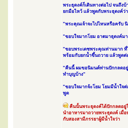
พระธุดงค์ก็เดินทางต่อไป จนถึง
ยกมือไหว้ แล้วพูดกับพระธุดงค์ว่า
"พระคุณเจ้าจะไปไหนหรือครับ นิม
"ขอบใจมากโยม อาตมาธุดงค์มาเ
"ขอบพระเดชพระคุณท่านมาก ที่ได
พร้อมกับยกน้ำขึ้นถวาย แล้วพูดต่
"คืนนี้ ผมขอนิมนต์ท่านปักกลดอยู่
ทำบุญบ้าง"
"ขอบใจมากจ้ะโยม โยมมีน้ำใจต่
พูด
คืนนั้นพระธุดงค์ได้ปักกลดอยู่
นำอาหารมาถวายพระธุดงค์ เมื่อพ
กับสองสามีภรรยาผู้มีน้ำใจว่า