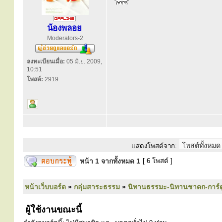
น้องพลอย
Moderators-2
ลงทะเบียนเมื่อ:
05 มิ.ย. 2009,
10:51
โพสต์:
2919
แสดงโพสต์จาก:
หน้า
1
จากทั้งหมด
1
[ 6 โพสต์ ]
หน้าเว็บบอร์ด
»
กลุ่มสาระธรรม
»
นิทานธรรมะ-นิทานชาดก-การ์
ผู้ใช้งานขณะนี้