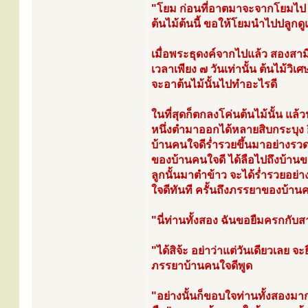
"โยม ก่อนที่อาตมาจะจากโยมไป
ต้นไม้ต้นนี้ ขอให้โยมนำไปปลูกดูแ
เมื่อพระธุดงค์จากไปแล้ว สองสาม
เวลาเพียง ๗ วันเท่านั้น ต้นไม้ว
จะอาต้นไม้นั้นไปทำอะไรดี
ในที่สุดก็ตกลงโค่นต้นไม้นั้น แ
หนึ่งตำมาออกได้หลายสิบกระบุง 
บ้านคนใจดีร่ำรวยขึ้นมาอย่างรวดเ
ของบ้านคนใจดี ได้ลือไปถึงบ้า
ลูกนั้นมาตำข้าว จะได้ร่ำรวยอย่
ใจดีทันที ครั้นถึงภรรยาของบ้านคน
"นี่ท่านทั้งสอง ฉันขอยืมครกกับ
"ได้สิจ้ะ อย่าว่าแต่วันเดียวเลย จ
ภรรยาบ้านคนใจดีพูด
"อย่างนั้นก็ขอบใจท่านทั้งสองม