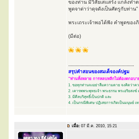
ของท่าน มีวิสัยเสแสร้ง แกล้งทำตนเ
พูดจาด่าว่าดุจดังเป็นศัตรูกับท่าน”
พระเถระเจ้าพอได้ฟัง คำพูดของภิก
(มีต่อ)
.....................................................
สรุปคำสอนของสมเด็จองค์ปฐม
"ท่านทั้งหลาย การหลบหลีกไม่ต้องตกอบายภ
1. ขอทุกท่านจงอย่าลืมความตาย จงคิดว่าควา
2. เคารพพระพุทธเจ้า พระธรรม พระอริยสงฆ์ 
3. มีศีลบริสุทธิ์เป็นปกติ และ
4. เป็นกรณีพิเศษ ปฏิเสธการเกิดเป็นมนุษย์ 
เมื่อ:
07 มี.ค. 2010, 15:21