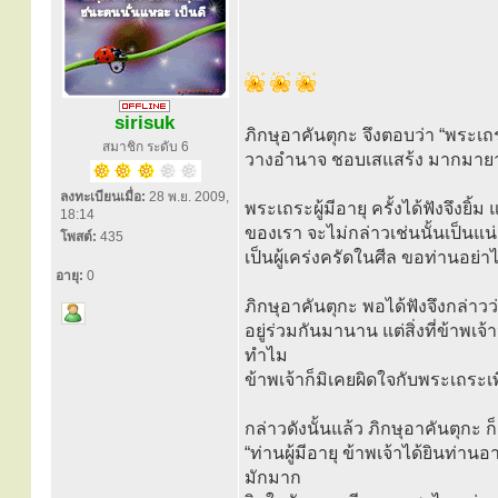
sirisuk
ภิกษุอาคันตุกะ จึงตอบว่า “พระเถ
สมาชิก ระดับ 6
วางอำนาจ ชอบเสแสร้ง มากมายาลว
ลงทะเบียนเมื่อ:
28 พ.ย. 2009,
พระเถระผู้มีอายุ ครั้งได้ฟังจึงยิ้
18:14
ของเรา จะไม่กล่าวเช่นนั้นเป็นแน่ 
โพสต์:
435
เป็นผู้เคร่งครัดในศีล ขอท่านอย่าได
อายุ:
0
ภิกษุอาคันตุกะ พอได้ฟังจึงกล่าวว
อยู่ร่วมกันมานาน แต่สิ่งที่ข้าพเ
ทำไม
ข้าพเจ้าก็มิเคยผิดใจกับพระเถระเพ
กล่าวดังนั้นแล้ว ภิกษุอาคันตุกะ ก
“ท่านผู้มีอายุ ข้าพเจ้าได้ยินท่าน
มักมาก