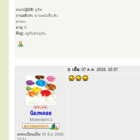
แนวปฏิบัติ:
ดูจิต
งานอดิเรก:
อ่านหนังสือ,ฟัง
ธรรมะ
อายุ:
0
ที่อยู่:
อยู่กับปัจจุบัน
เมื่อ:
07 ต.ค. 2019, 10:37
น้องพลอย
Moderators-2
ลงทะเบียนเมื่อ:
05 มิ.ย. 2009,
10:51