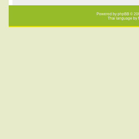
Powered by
phpBB
© 200
Thai language by