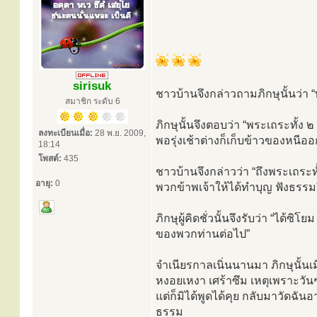
sirisuk
ชาวบ้านจึงกล่าวถามภิกษุนั้นว่า
สมาชิก ระดับ 6
ภิกษุนั้นจึงตอบว่า “พระเถระทั้ง ๒
ลงทะเบียนเมื่อ:
28 พ.ย. 2009,
พอรุ่งเช้าต่างก็เก็บข้าวของหนีอ
18:14
โพสต์:
435
ชาวบ้านจึงกล่าวว่า “ถึงพระเถระทั
อายุ:
0
พวกข้าพเจ้าให้ได้ทำบุญ ฟังธรรม
ภิกษุผู้คิดชั่วนั้นจึงรับว่า “ได้
ของพวกท่านต่อไป”
จำเนียรกาลเนิ่นนานมา ภิกษุนั้นเมื่
หงอยเหงา เศร้าซึม เหตุเพราะวัน
แต่ก็มิได้พูดได้คุย กลับมาวัดฉันอ
ธรรม