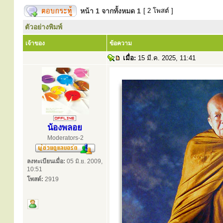
หน้า
1
จากทั้งหมด
1
[ 2 โพสต์ ]
ตัวอย่างพิมพ์
เจ้าของ
ข้อความ
เมื่อ:
15 มี.ค. 2025, 11:41
น้องพลอย
Moderators-2
ลงทะเบียนเมื่อ:
05 มิ.ย. 2009,
10:51
โพสต์:
2919