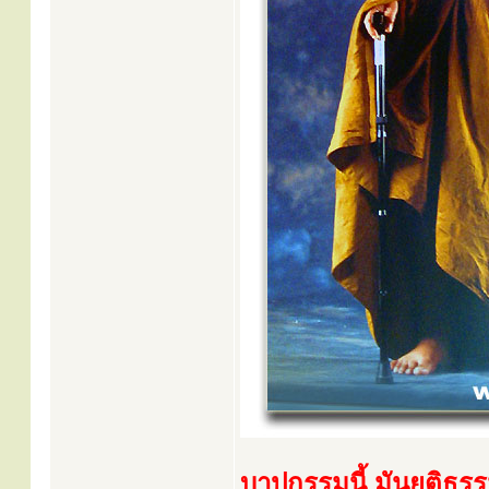
บาปกรรมนี้ มันยุติธร