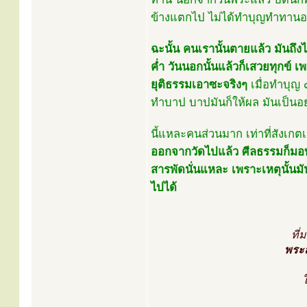
ข้างแตกไป ไม่ได้ทำบุญทำทานอะ
ฉะนั้น คนเรานั้นตายแล้ว มันถึงไ
คํ่า วันนอกนั้นแล้วก็เสวยทุกข์
ยุติธรรมเอาซะจริงๆ
เมื่อทำบุญ 
ทำบาป บาปมันก็ให้ผล มันเป็นอย
นี้แหละคนส่วนมาก เท่าที่สังเกต
ออกจากวัดไปแล้ว ศีลธรรมก็มอบ
สารพัดนั่นแหละ เพราะเหตุนั้นมั
ไปได้
ที่
พระส