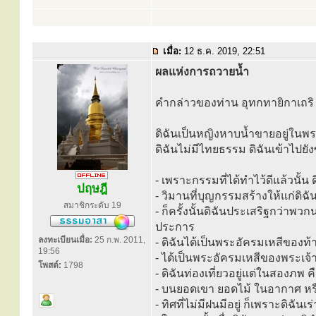
เมื่อ:
12 ธ.ค. 2019, 22:51
ผลแห่งการถวายน้ำ
คำกล่าวของท่าน อุทกทายิกาเถริ
ดิฉันเป็นหญิงหาบน้ำขายอยู่ในพระ
ดิฉันไม่มีไทยธรรม ดิฉันเข้าไปยัง
- เพราะกรรมที่ได้ทำไว้ดีแล้วนั้น 
ปฤษฎี
- วิมานที่บุญกรรมสร้างให้แก่ดิฉั
สมาชิกระดับ 19
- ก็ครั้งนั้นดิฉันประเสริฐกว่าพ
ประการ
ลงทะเบียนเมื่อ:
25 ก.พ. 2011,
- ดิฉันได้เป็นพระอัครมเหสีของท
19:56
- ได้เป็นพระอัครมเหสีของพระเจ้
โพสต์:
1798
- ดิฉันท่องเที่ยวอยู่แต่ในสองภพ 
- บนยอดเขา ยอดไม้ ในอากาศ หรือพื
- ทิศที่ไม่มีฝนมีอยู่ ก็เพราะดิฉ