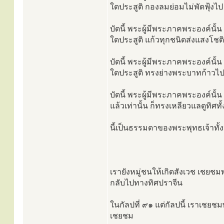
ใดประสูติ กองลมย่อมไม่พัดฟุ้งไป
บัดนี้ พระผู้มีพระภาคพระองค์นั้
ใดประสูติ แก้วทุกชนิดส่งแสงโชติ
บัดนี้ พระผู้มีพระภาคพระองค์นั้
ใดประสูติ ทรงย่างพระบาทก้าวไป
บัดนี้ พระผู้มีพระภาคพระองค์นั้
แล้วเท่านั้น ก็ทรงเหลียวแลดูทิศ
นี้เป็นธรรมดาของพระพุทธเจ้าทั้
เรายังหมู่ชนให้เกิดสังเวช เชยช
กลับไปทางทิศปราจีน
ในกัลปที่ ๙๑ แต่กัลปนี้ เราเชยชม
เชยชม