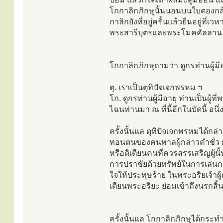
โกกาลิกภิกษุนั้นนอนบนใบตองกล้
กาลิกยังที่อยู่ครั้นแล้วยืนอยู่ที
พระสารีบุตรและพระโมคคัลลานะเถ
โกกาลิกภิกษุถามว่า ดูกรท่านผู้มี
ตุ. เราเป็นตุทิปัจเจกพรหม ฯ
โก. ดูกรท่านผู้มีอายุ ท่านเป็นผู้
ไฉนท่านมา ณ ที่นี้อีกในบัดนี้ อนึ่
ครั้งนั้นแล ตุทิปัจเจกพรหมได้กล่
ทอนตนของคนพาลผู้กล่าวคำชั่ว ย่อม
หรือติเตียนคนที่ควรสรรเสริญผู้
การปราชัยด้วยทรัพย์ในการเล่นก
ใจให้ประทุษร้าย ในพระอริยเจ้าผู
เตียนพระอริยะ ย่อมเข้าถึงนรกสิ้น
ครั้งนั้นแล โกกาลิกภิกษุได้กร