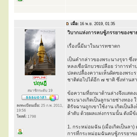
เมื่อ:
16 พ.ย. 2019, 01:35
วิบากแห่งการคบชู้ภรรยาของชาย
เรื่องนี้มีมาในนารทชาดก
เป็นคำกล่าวของพระนางรุจา ซึ่งท่
หลงเชื่อนักบวชเปลือย ว่าการทำบา
ปลดเปลื้องความเห็นผิดของพระรา
ชาติต่อไปได้อีก ๗ ชาติ ซึ่งท่
ปฤษฎี
สมาชิกระดับ 19
ข้อความที่ยกมาด้านล่างจึงแสดงเฉ
พระนางเกิดเป็นลูกนายช่างทอง ในอ
ลงทะเบียนเมื่อ:
25 ก.พ. 2011,
ดิรัจฉานถูกเขาใช้งาน เกิดเป็นลิ
19:56
ลำดับ ด้วยผลแห่งกรรมนั้น ดังมีข
โพสต์:
1798
1. กระหม่อมฉัน (เมื่อเกิดเป็นลา)
การที่กระหม่อมฉันคบชู้ภรรยาของผ