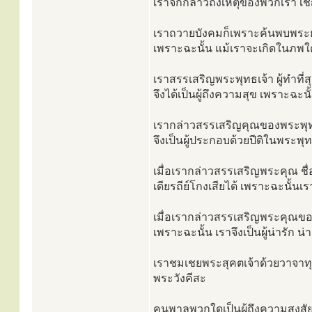
เราจักกล่าวถึงเหตุของพวกเรา เชิ
เราถวายบังคมก็เพราะค้นพบพระยศ
เพราะฉะนั้น แม้เราจะเกิดในภพใดๆ
เราสรรเสริญพระพุทธเจ้า ผู้ทำที่
จึงได้เป็นผู้ถึงความสุข เพราะฉะ
เรากล่าวสรรเสริญคุณของพระพุทธเ
จึงเป็นผู้ประกอบด้วยปีติในพระพุท
เมื่อเรากล่าวสรรเสริญพระคุณ ชื่
เดียรถีย์โกงเสียได้ เพราะฉะนั้นเร
เมื่อเรากล่าวสรรเสริญพระคุณของพ
เพราะฉะนั้น เราจึงเป็นผู้น่ารัก
เราชมเชยพระสุคตเจ้าด้วยวาจาทุ
พระวังคีสะ
คนพาลพวกใดเป็นผู้ถึงความสงสัย