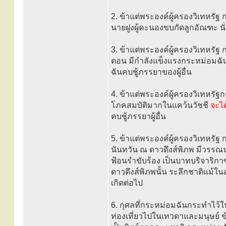
2. ข้าแต่พระองค์ผู้ครองวิเทหรัฐ 
นายฝูงผู้คะนองขบกัดลูกอัณฑะ นั
3. ข้าแต่พระองค์ผู้ครองวิเทหรัฐ 
ตอน มีกำลังแข็งแรงกระหม่อมฉัน
ฉันคบชู้ภรรยาของผู้อื่น
4. ข้าแต่พระองค์ผู้ครองวิเทหรัฐ
โภคสมบัติมากในแคว้นวัชชี
จะได
คบชู้ภรรยาผู้อื่น
5. ข้าแต่พระองค์ผู้ครองวิเทหรัฐ
นันทวัน ณ ดาวดึงส์พิภพ มีวรรณ
ฟ้อนรำขับร้อง เป็นบาทบริจาริกาข
ดาวดึงส์พิภพนั้น ระลึกชาติแม้ใน
เกิดต่อไป
6. กุศลที่กระหม่อมฉันกระทำไว้ใ
ท่องเที่ยวไปในเทวดาและมนุษย์ 