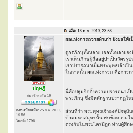
เมื่อ:
13 พ.ย. 2019, 23:53
ผลแห่งการถวายผ้าเก่า ยังผลให้เ
ดูกรภิกษุทั้งหลาย เธอทั้งหลายจ
เราเห็นภิกษุผู้ถืออยู่ป่าเป็นวัตรรู
เราปรารถนาเป็นพระพุทธเจ้าเป็นค
ในกาลนั้น ผลแห่งกรรม คือการถว
ปฤษฎี
นี่คือปฐมจิตตั้งความปรารถนาเป็
สมาชิกระดับ 19
พระภิกษุ ซึ่งมีหลักฐานปรากฏใน
ลงทะเบียนเมื่อ:
25 ก.พ. 2011,
ส่วนที่ว่า พระพุทธเจ้าองค์ปัจจุ
19:56
ข้ามมหาสมุทรนั้น พบข้อความในหน
โพสต์:
1798
ตรงกับในพระไตรปิฏก ท่านผู้ศึก