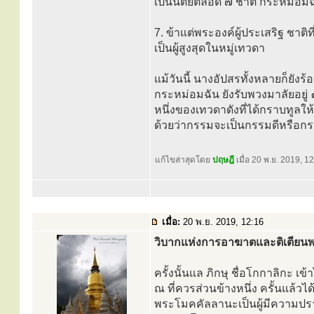
เป็นนิตย์ตลอด ๗ ชาติ กระหม่อม
7. ข้าแต่พระองค์ผู้ประเสริฐ ชาติท
เป็นผู้สูงสุดในหมู่เทวดา
แม้วันนี้ นางอัปสรทั้งหลายก็ยั
กระหม่อมฉัน ยังรับพวงมาลัยอยู่ ๑
หนึ่งของเทวดาดังที่ได้กราบทูลใ
ด้วยว่ากรรมจะเป็นกรรมดีหรือกรรม
แก้ไขล่าสุดโดย
ปฤษฎี
เมื่อ 20 พ.ย. 2019, 12
เมื่อ:
20 พ.ย. 2019, 12:16
วิบากแห่งการอาฆาตและติเตียน
ครั้งนั้นแล ภิกษุ ชื่อโกกาลิกะ เ
ณ ที่ควรส่วนข้างหนึ่ง ครั้นแล้ว
พระโมคคัลลานะเป็นผู้มีความป