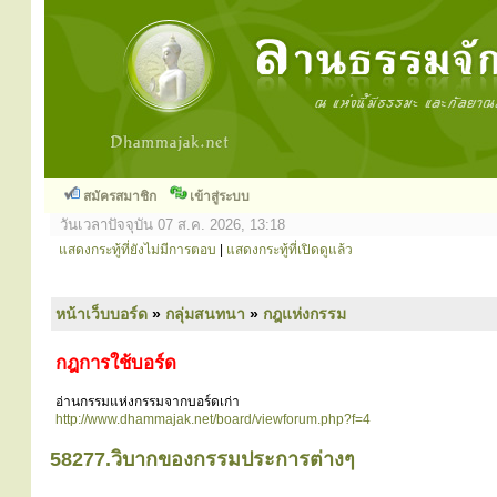
สมัครสมาชิก
เข้าสู่ระบบ
วันเวลาปัจจุบัน 07 ส.ค. 2026, 13:18
แสดงกระทู้ที่ยังไม่มีการตอบ
|
แสดงกระทู้ที่เปิดดูแล้ว
หน้าเว็บบอร์ด
»
กลุ่มสนทนา
»
กฎแห่งกรรม
กฎการใช้บอร์ด
อ่านกรรมแห่งกรรมจากบอร์ดเก่า
http://www.dhammajak.net/board/viewforum.php?f=4
58277.วิบากของกรรมประการต่างๆ