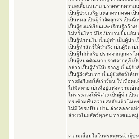
หมดเสี้ยนหนาม ปราศจากความเศ
เป็นผู้ประเสริฐ สะอาดหมดจด เป
เป็นหมอ เป็นผู้กำจัดลูกศร เป็นนัก
เป็นผู้คงแก่เรียนและเรียนรู้กว้าง
ไม่หวั่นไหว มีใจเบิกบาน ยิ้มแย้ม
เป็นผู้นำตนไป เป็นผู้ทำ เป็นผู้นำ 
เป็นผู้ทำสัตว์ให้ร่าเริง เป็นผู้วิด เป็
เป็นผู้ไม่กำเริบ ปราศจากลูกศร ไม
เป็นผู้หมดตัณหา ปราศจากธุลี เป็นผู
กล่าว เป็นผู้ทำให้ปรากฏ เป็นผู้ยั
เป็นผู้ถึงสัมปทา เป็นผู้ยังสัตว์ให้บร
ทรงยังกิเลสให้เร่าร้อน ให้เหือดแห
ไม่มีสหาย เป็นที่อยู่แห่งความเอ็น
ไม่ทรงลวงให้พิศวง เป็นผู้ทำ เป็นฤ
ทรงข้ามพ้นความสงสัยแล้ว ไม่ท
ไม่มีใครเปรียบปาน ล่วงคลองแห่
ล่วงเวไนยสัตว์ทุกคน ทรงชนะหมู
ความเลื่อมใสในพระพุทธเจ้าผู้ป