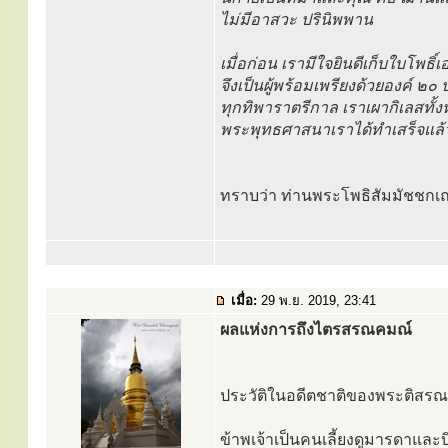
ไม่มีอาสวะ ปรินิพพาน
เมื่อก่อน เรามีใจยินดีเก็บใบโพธิ์เ
จึงเป็นผู้พร้อมเพรียงด้วยองค์ ๒๐ 
ทุกทิพาราตรีกาล เราเผากิเลสทั้
พระพุทธศาสนาเราได้ทำเสร็จแล้ว ด
ทราบว่า ท่านพระโพธิสัมมัชชกเถ
เมื่อ:
29 พ.ย. 2019, 23:41
ผลแห่งการถึงไตรสรณคมณ์
ประวัติในอดีตชาติของพระติสร
ข้าพเจ้าเป็นคนเลี้ยงดูมารดาแล