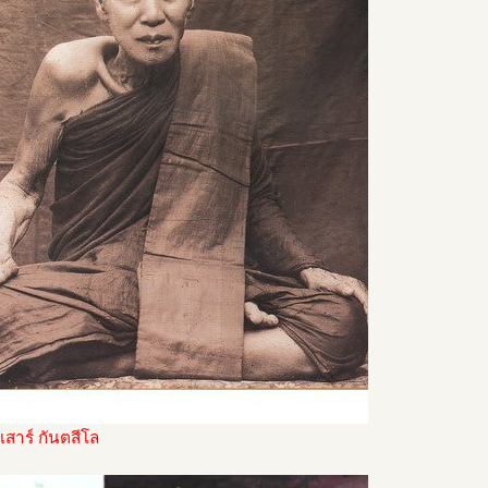
เสาร์ กันตสีโล