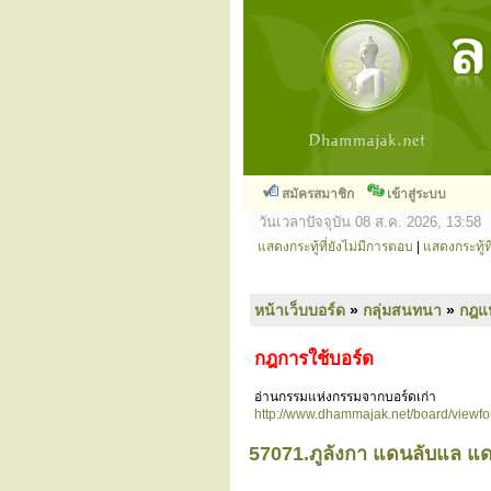
สมัครสมาชิก
เข้าสู่ระบบ
วันเวลาปัจจุบัน 08 ส.ค. 2026, 13:58
แสดงกระทู้ที่ยังไม่มีการตอบ
|
แสดงกระทู้ที
หน้าเว็บบอร์ด
»
กลุ่มสนทนา
»
กฎแ
กฎการใช้บอร์ด
อ่านกรรมแห่งกรรมจากบอร์ดเก่า
http://www.dhammajak.net/board/viewf
57071.ภูลังกา แดนลับแล แ