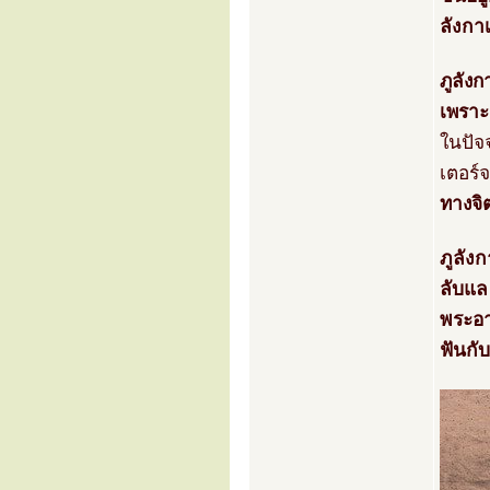
ลังกา
ภูลังก
เพราะเ
ในปัจ
เตอร์
ทางจิต
ภูลัง
ลับแล
พระอา
ฟันกับ