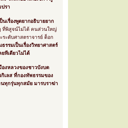
ัมปรา
 เป็นเรื่องพูดยากอธิบายยาก
ๆ ที่พิสูจน์ไม่ได้ คนส่วนใหญ่
และระดับศาสตราจารย์ ด็อก
มธรรมเป็นเรื่องวิทยาศาสตร์
ยทีเดียวไม่ได้
นเมืองหลวงของชาวบังบด
พกิเลส ที่กองทัพธรรมของ
านทุกรุ่นทุกสมัย มารบราฆ่า