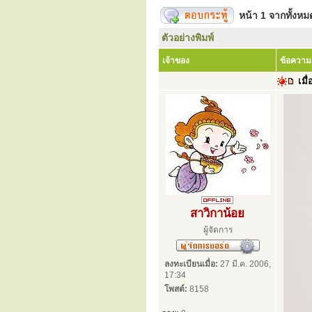
หน้า
1
จากทั้งห
ตัวอย่างพิมพ์
เจ้าของ
ข้อความ
เมื่
สาวิกาน้อย
ผู้จัดการ
ลงทะเบียนเมื่อ:
27 มี.ค. 2006,
17:34
โพสต์:
8158