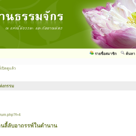
รายชื่อสมาชิก
ค้นหา
่เปิดดูแล้ว
ห่งกรรม
orum.php?f=4
ดนลี้ลับอาถรรพ์ในตำนาน