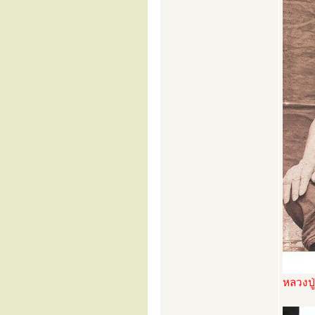
หลวงปู่