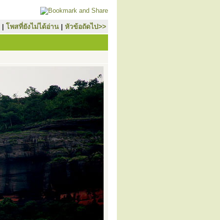
|
โพสที่ยังไม่ได้อ่าน
|
หัวข้อถัดไป>>