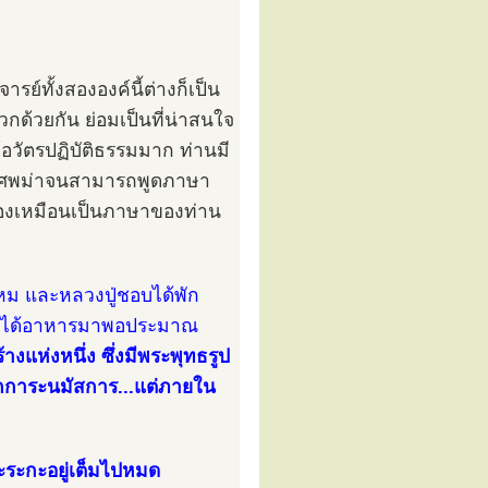
รย์ทั้งสององค์นี้ต่างก็เป็น
วกด้วยกัน ย่อมเป็นที่น่าสนใจ
้อวัตรปฏิบัติธรรมมาก ท่านมี
ะเทศพม่าจนสามารถพูดภาษา
่องเหมือนเป็นภาษาของท่าน
หม และหลวงปู่ชอบได้พัก
ฑบาตได้อาหารมาพอประมาณ
างแห่งหนึ่ง ซึ่งมีพระพุทธรูป
ักการะนมัสการ...แต่ภายใน
ะระกะอยู่เต็มไปหมด