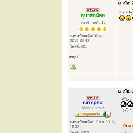
เมื่อ:
2
ขออนุ
อุบาสกน้อย
สมาชิก ระดับ 10
ลงทะเบียนเมื่อ:
02 เม.ย.
2015, 09:43
โพสต์:
881
อายุ:
0
เมื่อ:
0
sirinpho
Moderators-2
ลงทะเบียนเมื่อ:
17 ก.ย. 2012,
Duan
15:32
โพสต์:
3032