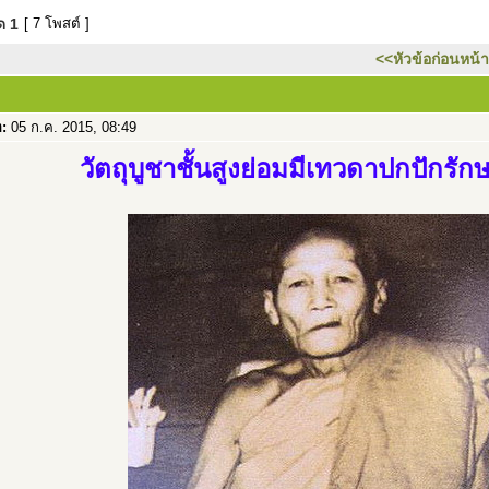
มด
1
[ 7 โพสต์ ]
<<หัวข้อก่อนหน้า
อ:
05 ก.ค. 2015, 08:49
วัตถุบูชาชั้นสูงย่อมมีเทวดาปกปักรัก