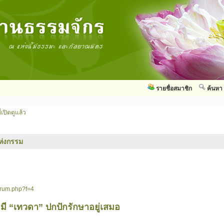
รายชื่อสมาชิก
ค้นหา
่เปิดดูแล้ว
ห่งกรรม
orum.php?f=4
อมมี “เทวดา” ปกปักรักษาอยู่เสมอ