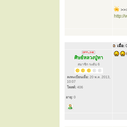
>>>
http:
เมื่อ:
0
ศิษย์หลวงปู่ทา
สมาชิก ระดับ 6
ลงทะเบียนเมื่อ:
20 พ.ค. 2013,
10:07
โพสต์:
406
อายุ:
0