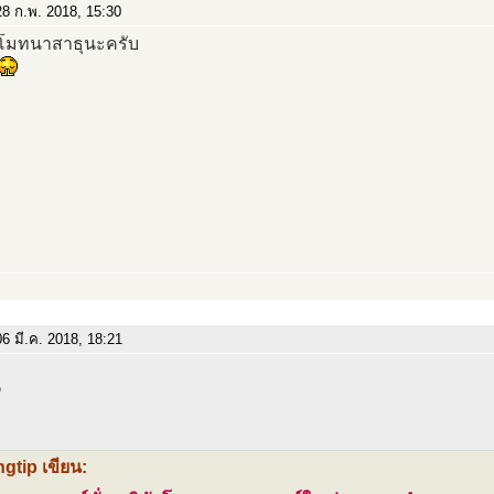
8 ก.พ. 2018, 15:30
โมทนาสาธุนะครับ
6 มี.ค. 2018, 18:21
gtip เขียน: