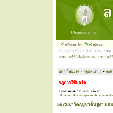
สมัครสมาชิก
เข้าสู่ระบบ
วันเวลาปัจจุบัน 06 ส.ค. 2026, 09:04
แสดงกระทู้ที่ยังไม่มีการตอบ
|
แสดงกระทู้ที
หน้าเว็บบอร์ด
»
กลุ่มสนทนา
»
กฎแ
กฎการใช้บอร์ด
อ่านกรรมแห่งกรรมจากบอร์ดเก่า
http://www.dhammajak.net/board/viewf
55726.“วัตถุบูชาชั้นสูง” ย่