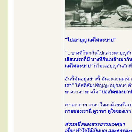
"ไปเอาบุญ แต่ไม่ละบาป"
" .. บางทีก็พากันไปแสวงหาบุญก
เสียบนรถก็มี บางทีกินเหล้าเมากั
แต่ไม่ละบาป"
ก็ไม่เจอบุญกันสักที
อันนี้มันอยู่อย่างนี้ มันจะสะดุด
เรา"
ให้สติสัมปชัญญะอยู่รอบๆ ตั
ทางวาจา ทางใจ
"บ่อเกิดของบา
เราเอากาย วาจา ใจมาด้วยหรือเปล่าว
กายของเรานี่ ดูวาจา ดูใจของเรา
ส่วนหนึ่งของพระธรรมเทศนา
เรื่อง ทำใจให้เป็นบุญ และธรรม