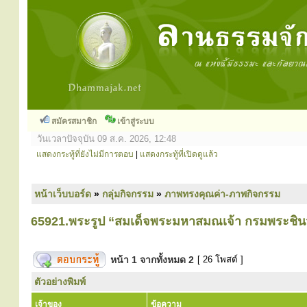
สมัครสมาชิก
เข้าสู่ระบบ
วันเวลาปัจจุบัน 09 ส.ค. 2026, 12:48
แสดงกระทู้ที่ยังไม่มีการตอบ
|
แสดงกระทู้ที่เปิดดูแล้ว
หน้าเว็บบอร์ด
»
กลุ่มกิจกรรม
»
ภาพทรงคุณค่า-ภาพกิจกรรม
65921.พระรูป “สมเด็จพระมหาสมณเจ้า กรมพระชินวร
หน้า
1
จากทั้งหมด
2
[ 26 โพสต์ ]
ตัวอย่างพิมพ์
เจ้าของ
ข้อความ