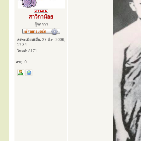
สาวิกาน้อย
ผู้จัดการ
ลงทะเบียนเมื่อ:
27 มี.ค. 2006,
17:34
โพสต์:
8171
อายุ:
0