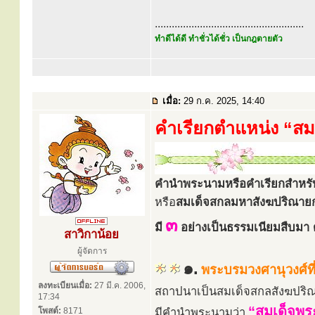
.....................................................
ทำดีได้ดี ทำชั่วได้ชั่ว เป็นกฎตายตัว
เมื่อ:
29 ก.ค. 2025, 14:40
คำเรียกตำแหน่ง “สมเ
คำนำพระนามหรือคำเรียกสำหรั
หรือ
สมเด็จสกลมหาสังฆปริณาย
๓
มี
อย่างเป็นธรรมเนียมสืบมา ดั
สาวิกาน้อย
ผู้จัดการ
๑.
พระบรมวงศานุวงศ์ที่
ลงทะเบียนเมื่อ:
27 มี.ค. 2006,
สถาปนาเป็นสมเด็จสกลสังฆปริ
17:34
“สมเด็จพ
โพสต์:
8171
มีคำนำพระนามว่า