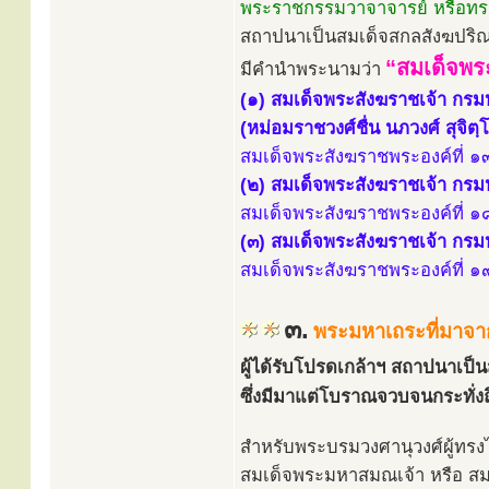
พระราชกรรมวาจาจารย์ หรือทร
สถาปนาเป็นสมเด็จสกลสังฆปริ
“สมเด็จพร
มีคำนำพระนามว่า
(๑) สมเด็จพระสังฆราชเจ้า กร
(หม่อมราชวงศ์ชื่น นภวงศ์ สุจิตฺ
สมเด็จพระสังฆราชพระองค์ที่ ๑๓
(๒) สมเด็จพระสังฆราชเจ้า กร
สมเด็จพระสังฆราชพระองค์ที่ ๑๘
(๓) สมเด็จพระสังฆราชเจ้า กรม
สมเด็จพระสังฆราชพระองค์ที่ ๑๙
๓.
พระมหาเถระที่มาจา
ผู้ได้รับโปรดเกล้าฯ สถาปนาเป็
ซึ่งมีมาแต่โบราณจวบจนกระทั่งถึ
สำหรับพระบรมวงศานุวงศ์ผู้ทรง
สมเด็จพระมหาสมณเจ้า หรือ สมเ