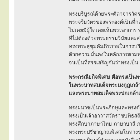
ทรงบริบูรณ์ด้วยพระศีลาจารวัต
พระจริยวัตรของพระองค์เป็นที่ก
ไม่เคยมีผู้ใดเคยเห็นพระอาการ 
ที่ไม่ต้องด้วยพระธรรมวินัยและ
ทรงพระสุขุมคัมภีรภาพในการบ
ด้วยความมั่นคงในหลักการตามพ
จนเป็นที่สรรเสริญกันว่าทรงเป็น
พระกรณียกิจพิเศษ คือทรงเป็น
ในพระบาทสมเด็จพระมงกุฎเกล้าเจ้
และพระบาทสมเด็จพระปกเกล้าเจ้าอ
ทรงผนวชเป็นพระภิกษุและทร
ทรงเป็นเจ้าอาวาสวัดราชบพิธสถิ
ทรงศึกษาภาษาไทย ภาษาบาลี 
ทรงพระปรีชาญาณพิเศษในทางรจน