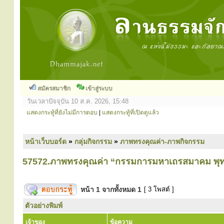
สมัครสมาชิก
เข้าสู่ระบบ
วันเวลาปัจจุบัน 10 ส.ค. 2026, 15:48
แสดงกระทู้ที่ยังไม่มีการตอบ
|
แสดงกระทู้ที่เปิดดูแล้ว
หน้าเว็บบอร์ด
»
กลุ่มกิจกรรม
»
ภาพทรงคุณค่า-ภาพกิจกรรม
57572.ภาพทรงคุณค่า “กรรมการมหาเถรสมาคม พุ
หน้า
1
จากทั้งหมด
1
[ 3 โพสต์ ]
ตัวอย่างพิมพ์
เจ้าของ
ข้อความ