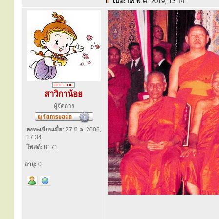
เมื่อ:
08 พ.ค. 2019, 13:14
สาวิกาน้อย
ผู้จัดการ
ลงทะเบียนเมื่อ:
27 มี.ค. 2006,
17:34
โพสต์:
8171
อายุ:
0