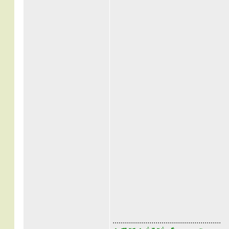
.....................................................