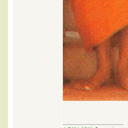
.....................................................