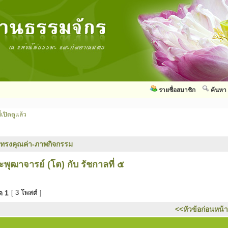
รายชื่อสมาชิก
ค้นหา
่เปิดดูแล้ว
ทรงคุณค่า-ภาพกิจกรรม
ระพุฒาจารย์ (โต) กับ รัชกาลที่ ๕
มด
1
[ 3 โพสต์ ]
<<หัวข้อก่อนหน้า