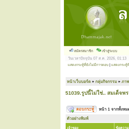
สมัครสมาชิก
เข้าสู่ระบบ
วันเวลาปัจจุบัน 07 ส.ค. 2026, 01:13
แสดงกระทู้ที่ยังไม่มีการตอบ
|
แสดงกระทู้ที
หน้าเว็บบอร์ด
»
กลุ่มกิจกรรม
»
ภาพ
51039.รูปนี้ไม่ใช่.. สมเด็จพ
หน้า
1
จากทั้งห
ตัวอย่างพิมพ์
เจ้าของ
ข้อความ