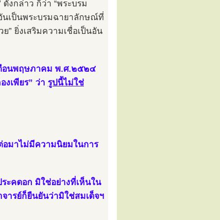
ังกล่าว ก็ว่า “พระบรม
ันเป็นพระบรมฉายาลักษณ์ที่
ย” ยิ่งเสริมความเชื่อเป็นอัน
 ๗ เดือนพฤษภาคม พ.ศ.๒๕๒๔
องเพียร” ว่า
รูปนี้ไม่ใช่
 ๕ ต่อมาไม่มีความนิยมในการ
ประคดอก มิใช่อย่างที่เห็นใน
จารย์ก็ยืนยันว่ามิใช่สมเด็จฯ