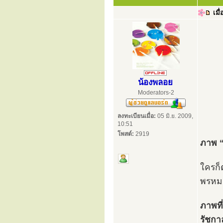
เมื่
น้องพลอย
Moderators-2
ลงทะเบียนเมื่อ:
05 มิ.ย. 2009,
10:51
โพสต์:
2919
ภาพ “
ใครก็
พรหมร
ภาพที
รัชกา