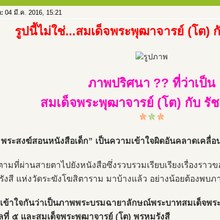
อ:
04 มี.ค. 2016, 15:21
รูปนี้ไม่ใช่...สมเด็จพระพุฒาจารย์ (โต) ก
ภาพปริศนา ?? ที่ว่าเป็น
สมเด็จพระพุฒาจารย์ (โต) กับ รัช
พระสงฆ์สอนหนังสือเด็ก” เป็นความเข้าใจผิดอันคลาดเคลื่อ
ตามที่ผ่านสายตาไปยังหนังสือซึ่งรวบรวมเรียบเรียงเรื่องราว
ังสี แห่งวัดระฆังโฆสิตาราม มาบ้างแล้ว อย่างน้อยต้องพบ
่เข้าใจกันว่าเป็นภาพพระบรมฉายาลักษณ์พระบาทสมเด็จพระจุ
ลที่ ๕ และสมเด็จพระพุฒาจารย์ (โต) พรหมรังสี