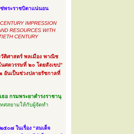
ิใช่พระราชบิดาแน่นอน
TIETH CENTURY IMPRESSION
S AND RESOURCES WITH
TIETH CENTURY
ะวัติศาสตร์ พลเมือง พาณิช
ในศตวรรษที่ ๒๐ โดยสังเขป”
 อันเป็นช่วงปลายรัชกาลที่
ศ์เธอ กรมพระยาดำรงราชานุ
ทศสยามให้กับผู้จัดทำ
.๒๕๐๗ ในเรื่อง “สมเด็จ