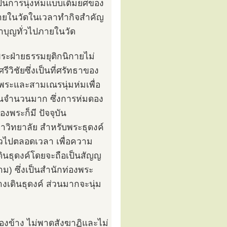
ป็นการนุ่งห่มแบบเต็มยศของ
ภายในวัดในเวลาทำกิจสำคัญ
ำบุญทั่วไปภายในวัด
ระฝ่ายธรรมยุติกนิกายไม่
ิชัยซึ่งเป็นที่ศรัทธาของ
พระและสามเณรนุ่มห่มเพื่อ
็นจำนวนมาก ซึ่งการห่มดอง
งพระก็มี ปัจจุบัน
าวิทยาลัย สำหรับพระธุดงค์
ตัวไปตลอดเวลา เพื่อความ
เดินธุดงค์โดยจะถือเป็นสัญญ
าม) ซึ่งเป็นสำนักท่องพระ
างเดินธุดงค์ ส่วนมากจะนุ่ม
องข้าง ไม่พาดสังฆาฏิและไม่