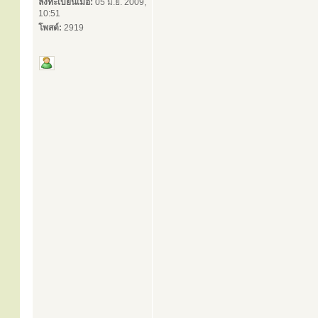
ลงทะเบียนเมื่อ:
05 มิ.ย. 2009,
10:51
โพสต์:
2919