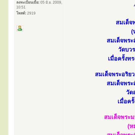
ลงทะเบียนเมื่อ:
05 มิ.ย. 2009,
10:51
โพสต์:
2919
สมเด็จ
(
สมเด็จพระส
วัดบวร
เมื่อครั้ง
สมเด็จพระอริย
สมเด็จพระส
วัด
เมื่อคร
สมเด็จพระม
(หม