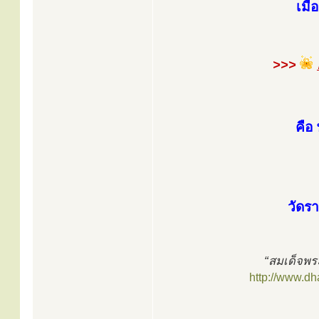
เมื
>>>
คือ
วัดร
“สมเด็จพร
http://www.d