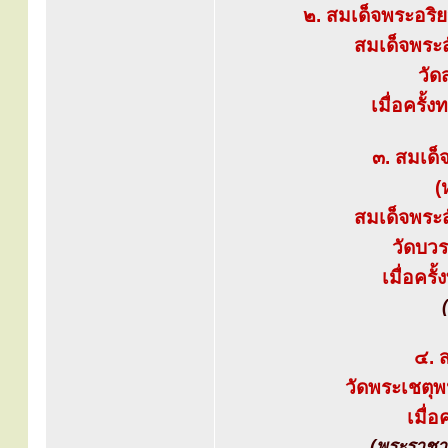
๒. สมเด็จพระอริ
สมเด็จพระส
วัด
เมื่อครั้
๓. สมเด
(
สมเด็จพระส
วัดบวร
เมื่อครั
๔. 
วัดพระเชตุพ
เมื่อ
(พระราชา