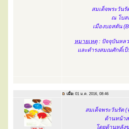
สมเด็จพระวันรัต 
ณ โบสถ์
เมืองบอสตัน (
หมายเหตุ
: ปัจจุบันหล
และดำรงสมณศักดิ์เป็
เมื่อ:
01 ม.ค. 2016, 08:46
สมเด็จพระวันรัต (จ
ด้านหน้าส
โดยด้านหลังข