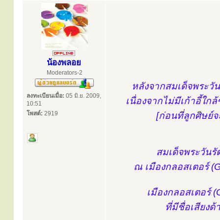
น้องพลอย
Moderators-2
หลังจากสมเด็จพระวันร
ลงทะเบียนเมื่อ:
05 มิ.ย. 2009,
เนื่องจากไม่มีเก้าอี้ใกล
10:51
โพสต์:
2919
[ก่อนที่ลูกศิษย์
สมเด็จพระวันรัต 
ณ เมืองกลอสเตอร์ (Gl
เมืองกลอสเตอร์ (G
ที่มีชื่อเส