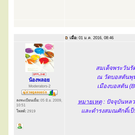
เมื่อ:
01 ม.ค. 2016, 08:46
สมเด็จพระวันรัต 
ณ วัดบอสตันพุ
น้องพลอย
เมืองบอสตัน (
Moderators-2
ลงทะเบียนเมื่อ:
05 มิ.ย. 2009,
หมายเหตุ
: ปัจจุบันหล
10:51
และดำรงสมณศักดิ์เป็
โพสต์:
2919