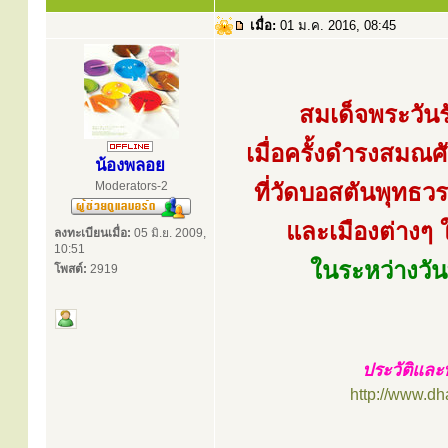
เมื่อ:
01 ม.ค. 2016, 08:45
สมเด็จพระวันรั
เมื่อครั้งดำรงสมณศั
น้องพลอย
Moderators-2
ที่วัดบอสตันพุทธ
และเมืองต่างๆ 
ลงทะเบียนเมื่อ:
05 มิ.ย. 2009,
10:51
ในระหว่างวัน
โพสต์:
2919
ประวัติและป
http://www.d