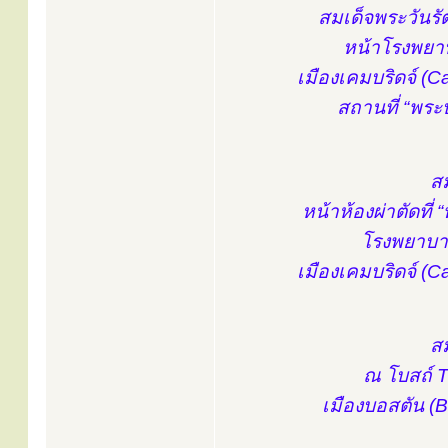
สมเด็จพระวันรัต 
หน้าโรงพยาบ
เมืองเคมบริดจ์ (
สถานที่ “พระ
สม
หน้าห้องผ่าตัดที
โรงพยาบาล
เมืองเคมบริดจ์ (
สม
ณ โบสถ์ T
เมืองบอสตัน (