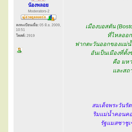
น้องพลอย
Moderators-2
ลงทะเบียนเมื่อ:
05 มิ.ย. 2009,
เมืองบอสตัน (Bosto
10:51
ที่ไหลออก
โพสต์:
2919
ฟากตะวันออกของแม่น้ำ 
อันเป็นเมืองที่ต
คือ มหา
และสถา
สมเด็จพระวันรัต
ริมแม่น้ำคอนคอ
รัฐแมสซาชูเ