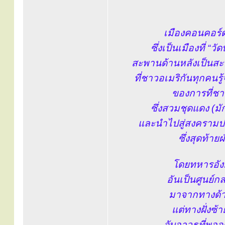
เมืองคอนคอร์ด 
ซึ่งเป็นเมืองที่ “
สะพานด้านหลังเป็นสะ
ที่ชาวอเมริกันทุกคนรู้
ของการที่ชาว
ซึ่งสวมชุดแดง (มั
และนำไปสู่สงครามป
ซึ่งสุดท้าย
โดยทหารอัง
อันเป็นศูนย
มาจากทางด้า
แต่ทางฝั่งซ้
จับอาวุธที่พอจ