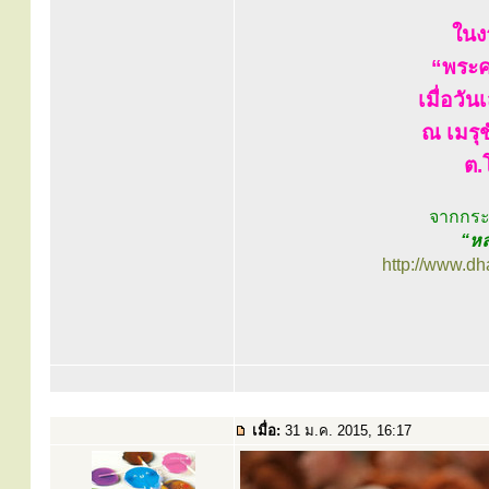
ในง
“พระค
เมื่อวั
ณ เมรุช
ต.
จากกระทู
“หล
http://www.d
เมื่อ:
31 ม.ค. 2015, 16:17