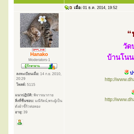
เมื่อ:
01 ธ.ค. 2014, 19:52
“
วัด
Hanako
บ้านโนน
Moderators-1
ป
ลงทะเบียนเมื่อ:
14 ก.ย. 2010,
20:29
http://www.d
โพสต์:
5115
แนวปฏิบัติ:
พิจารณากาย
http://www.d
สิ่งที่ชื่นชอบ:
มณีรัตน์,พระผู้เป็น
ดั่งผ้าขี้ร้วห่อทอง
อายุ:
39