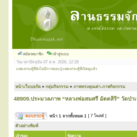
สมัครสมาชิก
เข้าสู่ระบบ
วันเวลาปัจจุบัน 07 ส.ค. 2026, 12:28
แสดงกระทู้ที่ยังไม่มีการตอบ
|
แสดงกระทู้ที่เปิดดูแล้ว
หน้าเว็บบอร์ด
»
กลุ่มกิจกรรม
»
ภาพทรงคุณค่า-ภาพกิจกรรม
48909.ประมวลภาพ “หลวงพ่อสมศรี อัตตสิริ” วัดป่า
หน้า
1
จากทั้งหมด
1
[ 7 โพสต์ ]
ตัวอย่างพิมพ์
เจ้าของ
ข้อความ