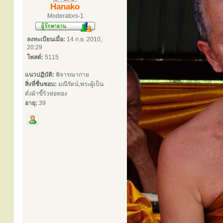
Hanako
Moderators-1
ลงทะเบียนเมื่อ:
14 ก.ย. 2010,
20:29
โพสต์:
5115
แนวปฏิบัติ:
พิจารณากาย
สิ่งที่ชื่นชอบ:
มณีรัตน์,พระผู้เป็น
ดั่งผ้าขี้ร้วห่อทอง
อายุ:
39