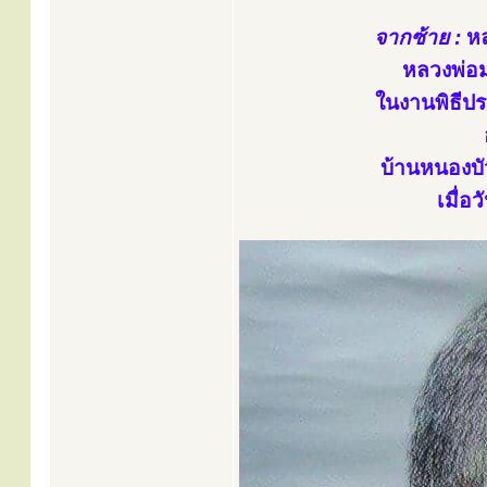
จากซ้าย :
หล
หลวงพ่อม
ในงานพิธีปร
บ้านหนองบั
เมื่อ