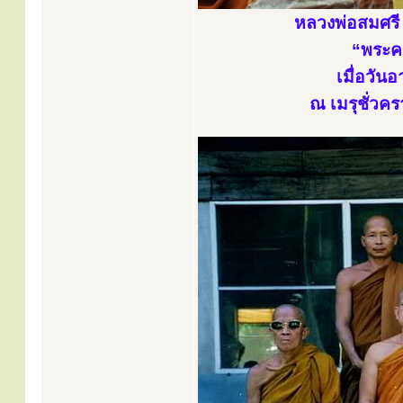
หลวงพ่อสมศรี 
“พระคร
เมื่อวัน
ณ เมรุชั่วคร