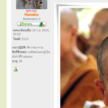
Hanako
Moderators-1
ลงทะเบียนเมื่อ:
14 ก.ย. 2010,
20:29
โพสต์:
5115
แนวปฏิบัติ:
พิจารณากาย
สิ่งที่ชื่นชอบ:
มณีรัตน์,พระผู้เป็น
ดั่งผ้าขี้ร้วห่อทอง
อายุ:
39