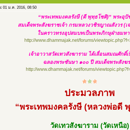
อ:
01 ม.ค. 2016, 08:50
“พระเทพมงคลรังษี (ดี พุทฺธโชติ)” พระอุปั
สมเด็จพระสังฆราชเจ้า กรมหลวงวชิรญาณสังวร (เจ
ในคราวทรงอุปสมบทเป็นพระภิกษุฝ่ายมหา
http://www.dhammajak.net/forums/viewtopic.php?f
เจ้าอาวาสวัดเทวสังฆาราม ได้เลื่อนสมณศักดิ์เป
ฉลองพระชันษา ๑๐๐ ปี สมเด็จพระสังฆ
http://www.dhammajak.net/forums/viewtopic.php?
ประมวลภาพ
“พระเทพมงคลรังษี (หลวงพ่อดี พุ
วัดเทวสังฆาราม (วัดเหนือ)