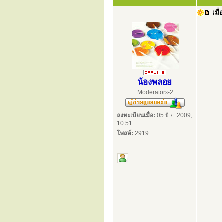
เมื่
น้องพลอย
Moderators-2
ลงทะเบียนเมื่อ:
05 มิ.ย. 2009,
10:51
โพสต์:
2919