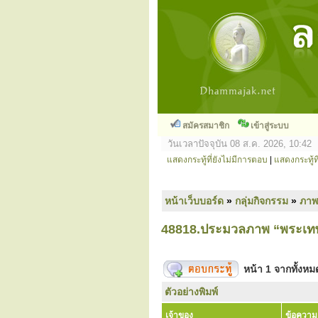
สมัครสมาชิก
เข้าสู่ระบบ
วันเวลาปัจจุบัน 08 ส.ค. 2026, 10:42
แสดงกระทู้ที่ยังไม่มีการตอบ
|
แสดงกระทู้ที
หน้าเว็บบอร์ด
»
กลุ่มกิจกรรม
»
ภาพ
48818.ประมวลภาพ “พระเทพมง
หน้า
1
จากทั้งห
ตัวอย่างพิมพ์
เจ้าของ
ข้อความ