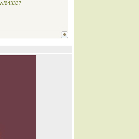
ow/643337