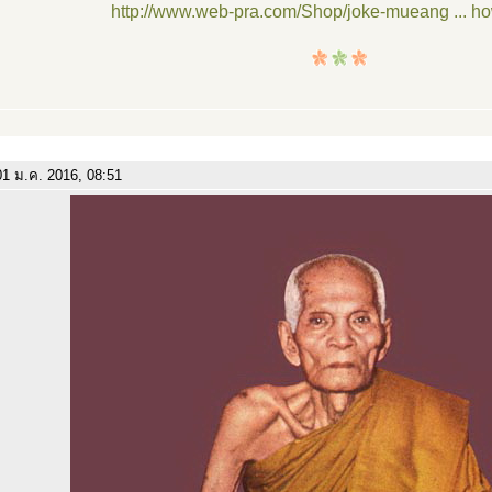
http://www.web-pra.com/Shop/joke-mueang ... h
1 ม.ค. 2016, 08:51