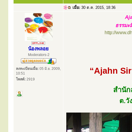
เมื่อ:
30 ต.ค. 2015, 18:36
Aja
ธรรมะม
http://www.d
น้องพลอย
Moderators-2
“Ajahn Sir
ลงทะเบียนเมื่อ:
05 มิ.ย. 2009,
10:51
โพสต์:
2919
สำนัก
ต.ว