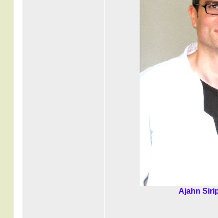
Ajahn Siri