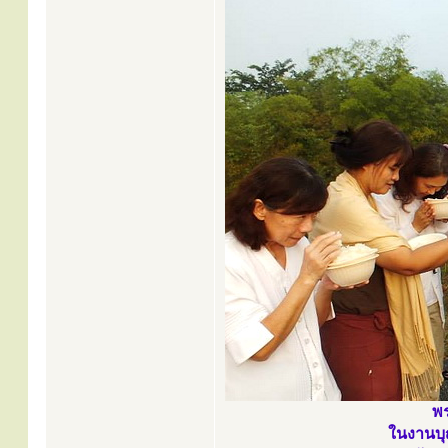
พร
ในงานบุ