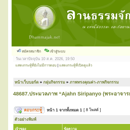
สมัครสมาชิก
เข้าสู่ระบบ
วันเวลาปัจจุบัน 10 ส.ค. 2026, 19:50
แสดงกระทู้ที่ยังไม่มีการตอบ
|
แสดงกระทู้ที่เปิดดูแล้ว
หน้าเว็บบอร์ด
»
กลุ่มกิจกรรม
»
ภาพทรงคุณค่า-ภาพกิจกรรม
48687.ประมวลภาพ “Ajahn Siripanyo (พระอาจารย์
หน้า
1
จากทั้งหมด
1
[ 8 โพสต์ ]
ตัวอย่างพิมพ์
เจ้าของ
ข้อความ