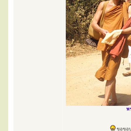
พร
ขอขอบพ