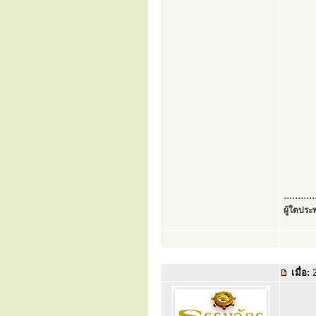
...........
ผู้ใดประพ
เมื่อ:
2