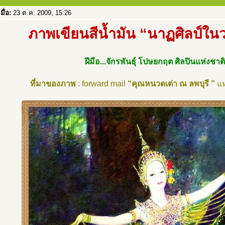
เมื่อ:
23 ต.ค. 2009, 15:26
ภาพเขียนสีน้ำมัน “นาฏศิลป์ใ
ฝีมือ...จักรพันธุ์ โปษยกฤต ศิลปินแห่งชาติ
ที่มาของภาพ
: forward mail
“คุณหนวดเต่า ณ ลพบุรี ”
แ