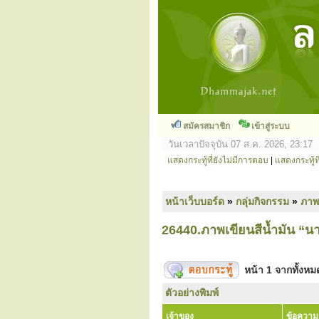
สมัครสมาชิก
เข้าสู่ระบบ
วันเวลาปัจจุบัน 07 ส.ค. 2026, 23:17
แสดงกระทู้ที่ยังไม่มีการตอบ
|
แสดงกระทู้ที
หน้าเว็บบอร์ด
»
กลุ่มกิจกรรม
»
ภาพ
26440.ภาพเขียนสีน้ำมัน “น
หน้า
1
จากทั้งห
ตัวอย่างพิมพ์
เจ้าของ
ข้อความ