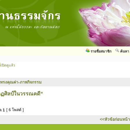
รายชื่อสมาชิก
ค้นหา
่เปิดดูแล้ว
ทรงคุณค่า-ภาพกิจกรรม
าฏศิลป์ในวรรณคดี”
มด
1
[ 6 โพสต์ ]
<<หัวข้อก่อนหน้า