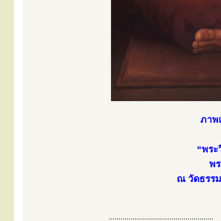
ภาพเ
“พระว
พร
ณ วัดธรร
.....................................................