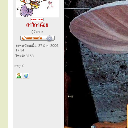
สาวิกาน้อย
ผู้จัดการ
ลงทะเบียนเมื่อ:
27 มี.ค. 2006,
17:34
โพสต์:
8158
อายุ:
0