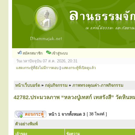
สมัครสมาชิก
เข้าสู่ระบบ
วันเวลาปัจจุบัน 07 ส.ค. 2026, 20:31
แสดงกระทู้ที่ยังไม่มีการตอบ
|
แสดงกระทู้ที่เปิดดูแล้ว
หน้าเว็บบอร์ด
»
กลุ่มกิจกรรม
»
ภาพทรงคุณค่า-ภาพกิจกรรม
42782.ประมวลภาพ “หลวงปู่เทสก์ เทสรังสี” วัดหิน
หน้า
1
จากทั้งหมด
3
[ 38 โพสต์ ]
ตัวอย่างพิมพ์
เจ้าของ
ข้อความ