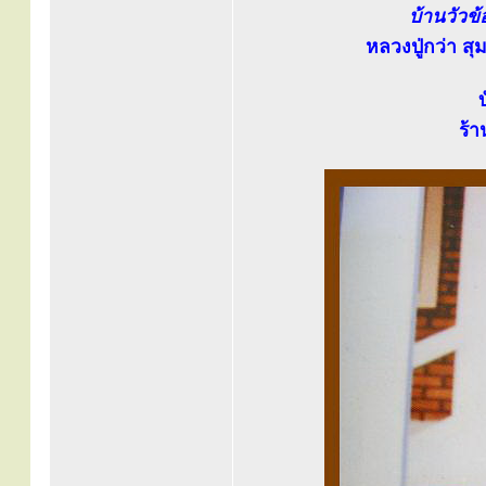
บ้านวัวข
หลวงปู่กว่า สุ
ร้า