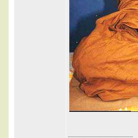
.....................................................