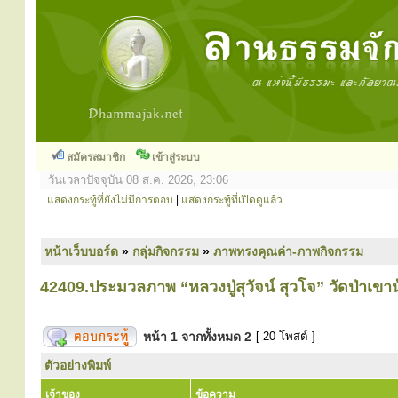
สมัครสมาชิก
เข้าสู่ระบบ
วันเวลาปัจจุบัน 08 ส.ค. 2026, 23:06
แสดงกระทู้ที่ยังไม่มีการตอบ
|
แสดงกระทู้ที่เปิดดูแล้ว
หน้าเว็บบอร์ด
»
กลุ่มกิจกรรม
»
ภาพทรงคุณค่า-ภาพกิจกรรม
42409.ประมวลภาพ “หลวงปู่สุวัจน์ สุวโจ” วัดป่าเขาน้อ
หน้า
1
จากทั้งหมด
2
[ 20 โพสต์ ]
ตัวอย่างพิมพ์
เจ้าของ
ข้อความ