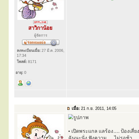
สาวิกาน้อย
ผู้จัดการ
ลงทะเบียนเมื่อ:
27 มี.ค. 2006,
17:34
โพสต์:
8171
อายุ:
0
เมื่อ:
21 ก.ย. 2011, 14:05
• เปิดพระแกล แลร้อง…. ป้องเสี่ยงส
ฉันนะนั่ง ฟังความ…. ไม่รอช้า