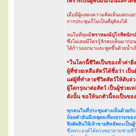
เพราะเป็นผู้พบมันก่อนและได้ช่
เมื่อมีผู้แสดงความคิดเห็นแตกแยกข
การประชุมก็ไม่เป็นที่ยุติลงได้
จนในที่สุดมี
พราหมณ์ปุโรหิตนักป
ซึ่งไม่เคยมีใครรู้จักพบเห็นมาก่อ
ได้ก้าวออกมาและพูดขึ้นด้วยน้ำเสี
“ในโลกนี้ชีวิตเป็นของล้ำค่าย
ผู้ที่ช่วยเหลือสัตว์ได้ชื่อว่า เป็นผ
แต่ผู้ที่ทำลายชีวิตสัตว์ให้ดับล่ว
ผู้ใดกรุณาต่อสัตว์ เป็นผู้ช่วย
ดังนั้น ขอให้นกตัวนี้จงเป็นของเ
ทุกคนในที่ประชุมต่างเห็นด้วยกับ
ถ้อยคำอันมีเหตุผลเที่ยงธรรมของ
จึงตัดสินให้เจ้าชายสิทธัตถะเป็นผู
ซึ่งพระองค์ได้ทรงพยายามช่วยชีว