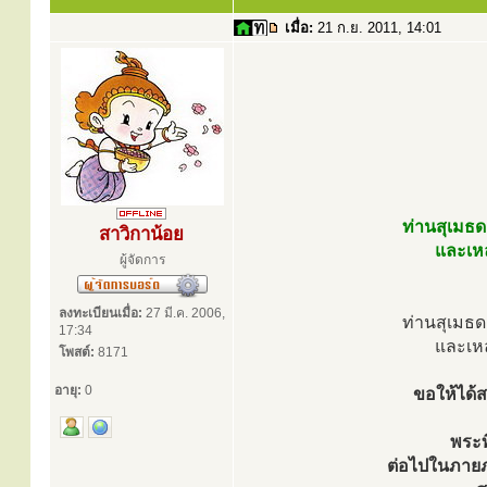
เมื่อ:
21 ก.ย. 2011, 14:01
ท่านสุเมธ
สาวิกาน้อย
และเห
ผู้จัดการ
ลงทะเบียนเมื่อ:
27 มี.ค. 2006,
ท่านสุเมธ
17:34
และเห
โพสต์:
8171
อายุ:
0
ขอให้ได้ส
พระท
ต่อไปในภาย