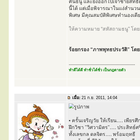
คันธนู และยิงออกไปเจ้าชายสิทธ
นี้ได้ แต่เมื่อพิจารณาในแง่สำนว
พิเศษ มีคุณสมบัติพิเศษทำนองเดี
ให้ความหมาย “สหัสถามธนู” โดย
ร้อยกรอง “ภาพพุทธประวัติ” โดย 
.....................................................
ทำดีได้ดี ทำชั่วได้ชั่ว เป็นกฎตายตัว
เมื่อ:
21 ก.ย. 2011, 14:04
• ครั้นเจริญวัย ให้เรียน…. เพียรศ
ฝึกวิชา "วิศวามิตร"…. ประสิทธ์ศร
ทั้งเลขกล ดลจิตร…. พร้อมฤทธี