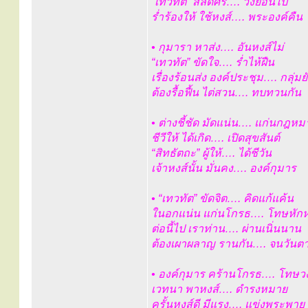
“เทวทัต” สลัดศร…. วิ่งย้อนไป
ร่ำร้องให้ ใช้หงส์…. พระองค์คืน
• กุมารา หาส่ง…. อันหงส์ไม่
“เทวทัต” ขัดใจ…. ร่ำไห้ฝืน
เรื่องร้อนส่ง องค์ประชุม…. กลุ่มยั
ต้องรื้อฟื้น ไต่สวน…. ทบทวนกัน
• ต่างชี้ชัด มัดแน่น…. แก่นกฎหม
ชีวีให้ ได้เกิด…. เปิดสุขสันต์
“สิทธัตถะ” ผู้ให้…. ได้ชีวัน
เจ้าหงส์นั้น มั่นคง…. องค์กุมาร
• “เทวทัต” ขัดจิต…. คิดแก้แค้น
ในอกแน่น แก่นโกรธ…. โทษหัก
ต่อนี้ไป เราท่าน…. ผ่านเนิ่นนาน
ต้องเผาผลาญ รานกัน…. จนวันต
• องค์กุมาร คร้านโกรธ…. โทษว
เวทนา พาหงส์…. ดำรงหมาย
ครั้นหงส์ดี มีแรง…. แข่งพระพาย