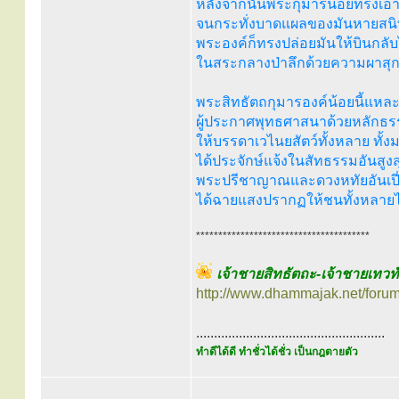
หลังจากนั้นพระกุมารน้อยทรงเอาพร
จนกระทั่งบาดแผลของมันหายสนิท ม
พระองค์ก็ทรงปล่อยมันให้บินกลับ
ในสระกลางป่าลึกด้วยความผาสุก
พระสิทธัตถกุมารองค์น้อยนี้แห
ผู้ประกาศพุทธศาสนาด้วยหลักธ
ให้บรรดาเวไนยสัตว์ทั้งหลาย ทั้ง
ได้ประจักษ์แจ้งในสัทธรรมอันสูงส
พระปรีชาญาณและดวงหทัยอันเป
ได้ฉายแสงปรากฏให้ชนทั้งหลายได้ช
***************************************
เจ้าชายสิทธัตถะ-เจ้าชายเทว
http://www.dhammajak.net/foru
.....................................................
ทำดีได้ดี ทำชั่วได้ชั่ว เป็นกฎตายตัว