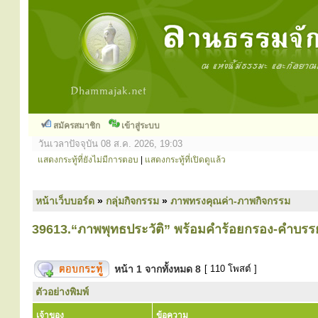
สมัครสมาชิก
เข้าสู่ระบบ
วันเวลาปัจจุบัน 08 ส.ค. 2026, 19:03
แสดงกระทู้ที่ยังไม่มีการตอบ
|
แสดงกระทู้ที่เปิดดูแล้ว
หน้าเว็บบอร์ด
»
กลุ่มกิจกรรม
»
ภาพทรงคุณค่า-ภาพกิจกรรม
39613.“ภาพพุทธประวัติ” พร้อมคำร้อยกรอง-คำบร
หน้า
1
จากทั้งหมด
8
[ 110 โพสต์ ]
ตัวอย่างพิมพ์
เจ้าของ
ข้อความ