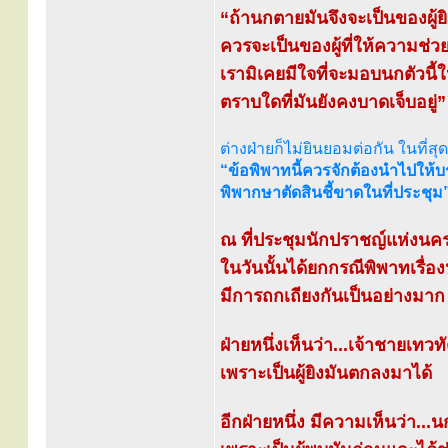
“ถ้านกตายมันจึงจะเป็นของผู้ยิง 
ควรจะเป็นของผู้ที่ให้ความช่ว
เรามิเคยมีใจที่จะมอบนกตัวนี้ให
ตราบใดที่มันยังคงบาดเจ็บอยู่”
ต่างฝ่ายก็ไม่ยินยอมต่อกัน ในที่สุ
“ข้อพิพาทนี้ควรจักต้องนำไปให้
พิพากษาตัดสินชี้ขาดในที่ประชุม
ณ ที่ประชุมนักปราชญ์แห่งนครก
ในวันนั้นได้ยกกรณีพิพาทเรื่อง
มีการถกเถียงกันเป็นอย่างมาก
ฝ่ายหนึ่งเห็นว่า...เจ้าชายเท
เพราะเป็นผู้ยิงมันตกลงมาได้
อีกฝ่ายหนึ่ง มีความเห็นว่า..