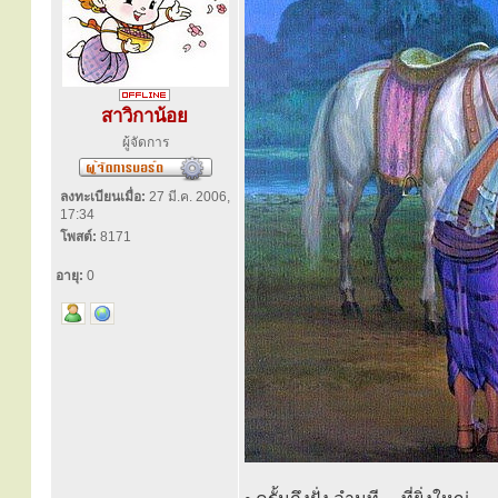
สาวิกาน้อย
ผู้จัดการ
ลงทะเบียนเมื่อ:
27 มี.ค. 2006,
17:34
โพสต์:
8171
อายุ:
0