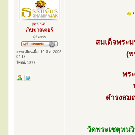
**
เว็บมาสเตอร์
ผู้จัดการ
สมเด็จพระม
ลงทะเบียนเมื่อ:
19 มี.ค. 2005,
(พ
04:18
โพสต์:
1877
พระ
ดำรงสมณศ
วัดพระเชตุพนว