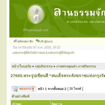
สมัครสมาชิก
เข้าสู่ระบบ
วันเวลาปัจจุบัน 07 ส.ค. 2026, 19:22
แสดงกระทู้ที่ยังไม่มีการตอบ
|
แสดงกระทู้ที่เปิดดูแล้ว
หน้าเว็บบอร์ด
»
กลุ่มกิจกรรม
»
ภาพทรงคุณค่า-ภาพกิจกรรม
27665.พระรูปเขียนสี “สมเด็จพระสังฆราชแห่งกรุงรั
หน้า
1
จากทั้งหมด
2
[ 29 โพสต์ ]
ตัวอย่างพิมพ์
เจ้าของ
ข้อความ