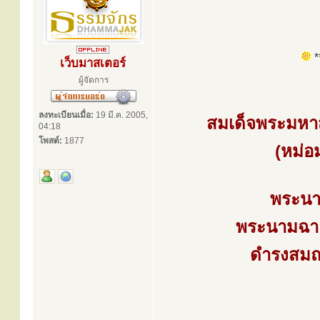
**
เว็บมาสเตอร์
ผู้จัดการ
ลงทะเบียนเมื่อ:
19 มี.ค. 2005,
สมเด็จพระมหาส
04:18
โพสต์:
1877
(หม่อ
พระนาม
พระนามฉาย
ดำรงสมณศ