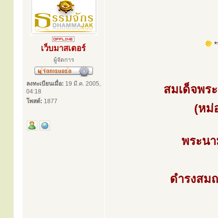
**
เว็บมาสเตอร์
ผู้จัดการ
ลงทะเบียนเมื่อ:
19 มี.ค. 2005,
สมเด็จพระ
04:18
โพสต์:
1877
(หม่
พระนาม
ดำรงสมณศ