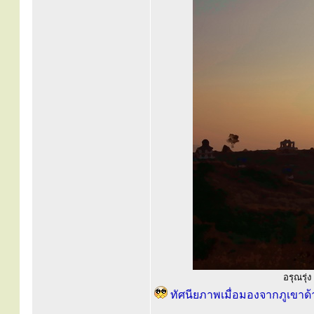
อรุณรุ่ง
ทัศนียภาพเมื่อมองจากภูเขา