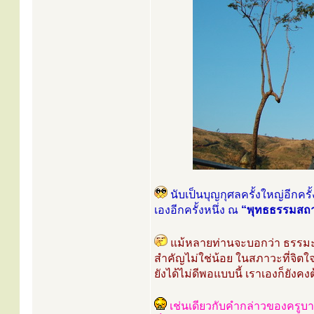
นับเป็นบุญกุศลครั้งใหญ่อีกคร
เองอีกครั้งหนึ่ง ณ
“พุทธธรรมสถา
แม้หลายท่านจะบอกว่า ธรรมะอ
สำคัญไม่ใช่น้อย ในสภาวะที่จิตใจ
ยังได้ไม่ดีพอแบบนี้ เราเองก็ยัง
เช่นเดียวกับคำกล่าวของครูบาอ