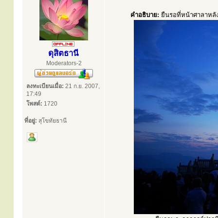
คำอธิบาย:
ยืนรอที่หน้าศาลาหลั
ดุสิตธานี
Moderators-2
ลงทะเบียนเมื่อ:
21 ก.ย. 2007,
17:49
โพสต์:
1720
ที่อยู่:
สุโขทัยธานี