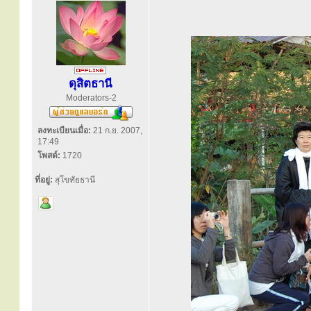
ดุสิตธานี
Moderators-2
ลงทะเบียนเมื่อ:
21 ก.ย. 2007,
17:49
โพสต์:
1720
ที่อยู่:
สุโขทัยธานี