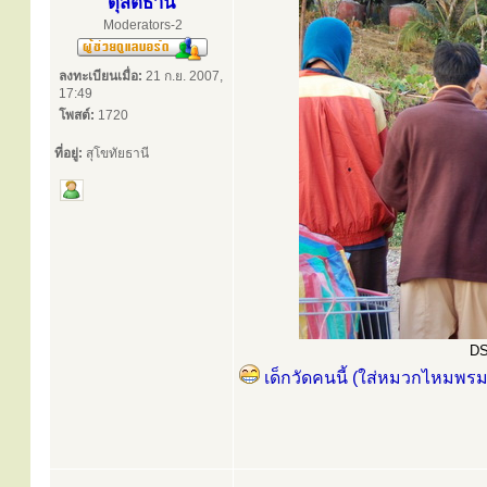
ดุสิตธานี
Moderators-2
ลงทะเบียนเมื่อ:
21 ก.ย. 2007,
17:49
โพสต์:
1720
ที่อยู่:
สุโขทัยธานี
DS
เด็กวัดคนนี้ (ใส่หมวกไหมพรมส