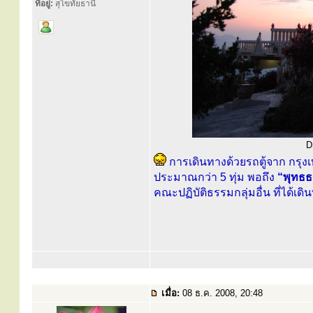
ที่อยู่:
สุโขทัยธานี
D
การเดินทางด้วยรถตู้จาก กรุง
ประมาณกว่า 5 ทุ่ม พอถึง
“พุทธ
คณะปฏิบัติธรรมกลุ่มอื่น ที่ได้เ
เมื่อ:
08 ธ.ค. 2008, 20:48