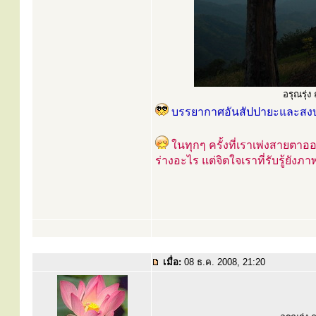
อรุณรุ่ง
บรรยากาศอันสัปปายะและสงบเ
ในทุกๆ ครั้งที่เราเพ่งสายตาอ
ร่างอะไร แต่จิตใจเราที่รับรู้ยังภา
เมื่อ:
08 ธ.ค. 2008, 21:20