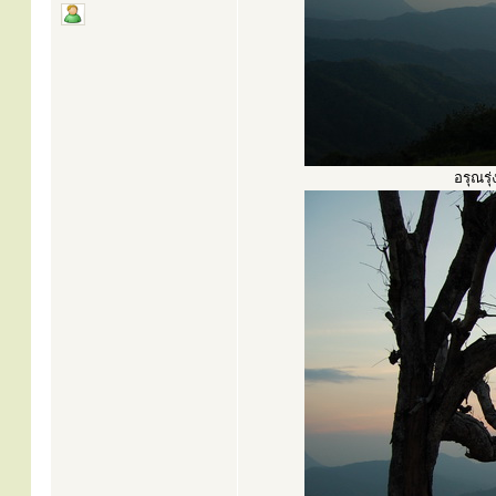
อรุณรุ่