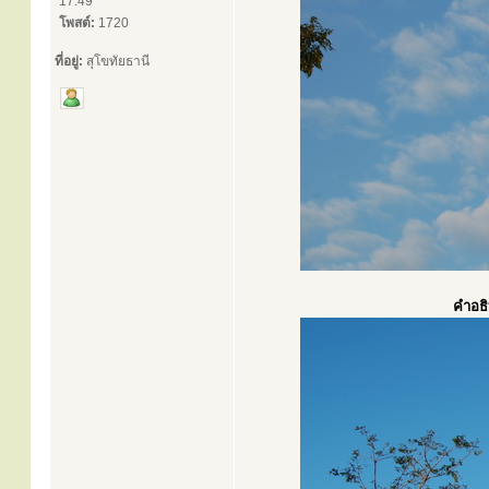
17:49
โพสต์:
1720
ที่อยู่:
สุโขทัยธานี
คำอธิ