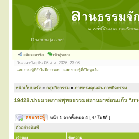
สมัครสมาชิก
เข้าสู่ระบบ
วันเวลาปัจจุบัน 06 ส.ค. 2026, 23:08
แสดงกระทู้ที่ยังไม่มีการตอบ
|
แสดงกระทู้ที่เปิดดูแล้ว
หน้าเว็บบอร์ด
»
กลุ่มกิจกรรม
»
ภาพทรงคุณค่า-ภาพกิจกรรม
19428.ประมวลภาพพุทธธรรมสถานผาซ่อนแก้ว “ภา
หน้า
1
จากทั้งหมด
4
[ 47 โพสต์ ]
ตัวอย่างพิมพ์
เจ้าของ
ข้อความ