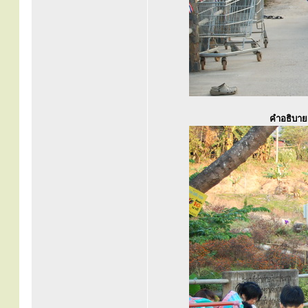
คำอธิบาย