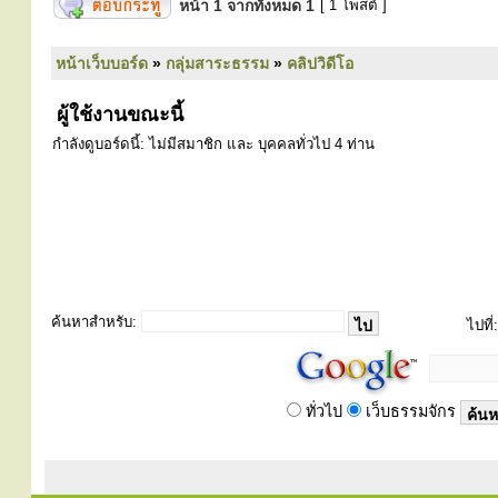
หน้า
1
จากทั้งหมด
1
[ 1 โพสต์ ]
หน้าเว็บบอร์ด
»
กลุ่มสาระธรรม
»
คลิปวิดีโอ
ผู้ใช้งานขณะนี้
กำลังดูบอร์ดนี้: ไม่มีสมาชิก และ บุคคลทั่วไป 4 ท่าน
ค้นหาสำหรับ:
ไปที่:
ทั่วไป
เว็บธรรมจักร