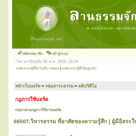
สมัครสมาชิก
เข้าสู่ระบบ
วันเวลาปัจจุบัน 06 ส.ค. 2026, 19:24
แสดงกระทู้ที่ยังไม่มีการตอบ
|
แสดงกระทู้ที่เปิดดูแล้ว
หน้าเว็บบอร์ด
»
กลุ่มสาระธรรม
»
คลิปวิดีโอ
กฎการใช้บอร์ด
กรุณาอ่านกฏการใช้งานบอร์ด
66507.วิหารธรรม ที่อาศัยของความรู้สึก | ผู้มีอิสร