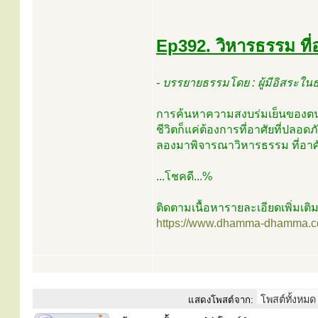
Ep392. วิหารธรรม ที่อ
- บรรยายธรรมโดย : ผู้มีอิสระใน
การค้นหาความสงบร่มเย็นของตนเอง
ชีวิตก็แค่ต้องการที่อาศัยที่ปลอดภ
ลองมาพิจารณาวิหารธรรม ที่อาศั
...โชคดี...%
ติดตามเนื้อหารายละเอียดเพิ่มเติมได
https://www.dhamma-dhamma.
แสดงโพสต์จาก: