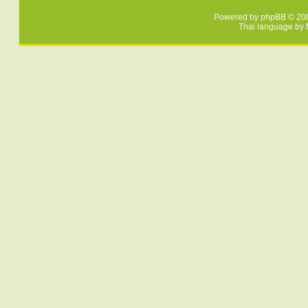
Powered by
phpBB
© 200
Thai language by