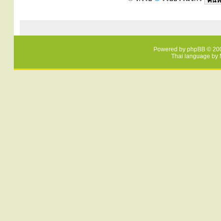
Powered by
phpBB
© 200
Thai language by