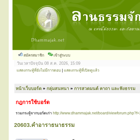
สมัครสมาชิก
เข้าสู่ระบบ
วันเวลาปัจจุบัน 08 ส.ค. 2026, 15:09
แสดงกระทู้ที่ยังไม่มีการตอบ
|
แสดงกระทู้ที่เปิดดูแล้ว
หน้าเว็บบอร์ด
»
กลุ่มสนทนา
»
การสวดมนต์ คาถา และฟังธรรม
กฎการใช้บอร์ด
รวมกระทู้จากบอร์ดเก่า
http://www.dhammajak.net/board/viewforum.php?f
20603.คำอาราธนาธรรม