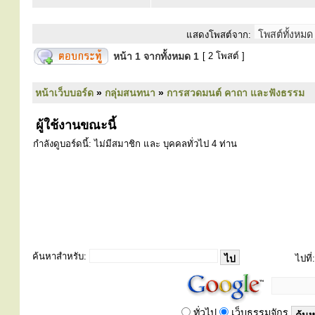
แสดงโพสต์จาก:
หน้า
1
จากทั้งหมด
1
[ 2 โพสต์ ]
หน้าเว็บบอร์ด
»
กลุ่มสนทนา
»
การสวดมนต์ คาถา และฟังธรรม
ผู้ใช้งานขณะนี้
กำลังดูบอร์ดนี้: ไม่มีสมาชิก และ บุคคลทั่วไป 4 ท่าน
ค้นหาสำหรับ:
ไปที่:
ทั่วไป
เว็บธรรมจักร