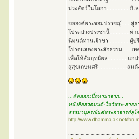
ปวงสัตว์ในโลกา
...............
กิเล
ขอองค์พระจอมปราชญ์
......
สู่
โปรดปวงประชานี้
.............
ท่า
นิมนต์ท่านเจ้าขา
..............
ผู้ป
โปรดแสดงพระสัจธรรม
......
เท
เพื่อให้สัมฤทธิผล
.............
แก่
สู่สุขเกษมศรี
...................
สมดั
...คัดลอกเนื้อหามาจาก...
หนังสือสวดมนต์-ไหว้พระ-สาธย
ธรรมานุสรณ์แด่พระอาจารย์สุ
http://www.dhammajak.net/foru
.....................................................