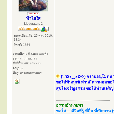
ฟ้าใสใส
Moderators-2
ลงทะเบียนเมื่อ:
25 พ.ค. 2010,
13:34
โพสต์:
1654
งานอดิเรก:
ฟังเพลง และฟัง
ธรรมตามกาลเวลา
สิ่งที่ชื่นชอบ:
อภัยทาน
อายุ:
39
ที่อยู่:
กรุงเทพมหานคร
(♡✿◕‿◕✿♡) กราบอนุโมทนาบุญ
ขอให้พ้นทุกข์ ท่านมีความสุขขอใ
สุขใจเจริญธรรม ขอให้ท่านเจริญ
.....................................................
ธรรมอำนวยพร
ขอให้.....มีจิตที่รู้ ที่ตื่น ที่เบิกบาน