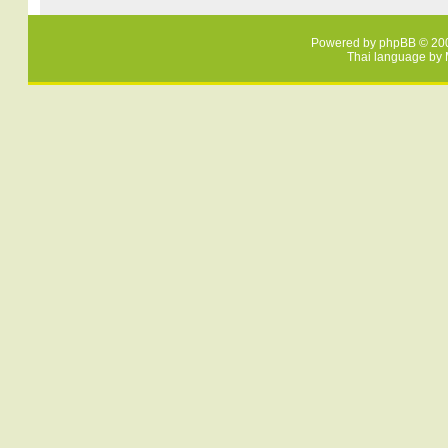
Powered by
phpBB
© 200
Thai language by