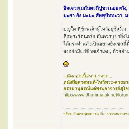
อิจเจวะเมกันตะภิปูชะเนยยะกัง, 
มะยา ยัง มะมะ สัพพุปัททะวา, ม
บุญใด ที่ข้าพเจ้าผู้ไหว้อยู่ซึ่งวัตถุ
คือพระรัตนตรัย อันควรบูชายิ่งโ
ได้กระทำแล้วเป็นอย่างยิ่งเช่นนี้น
จงอย่ามีแก่ข้าพเจ้าเลย, ด้วยอำ
...คัดลอกเนื้อหามาจาก...
หนังสือสวดมนต์-ไหว้พระ-สาธยา
ธรรมานุสรณ์แด่พระอาจารย์สุโ
http://www.dhammajak.net/foru
.....................................................
ศรัทธาในพระพุทธศาสนายิ่ง...ปรารถนาจะช่