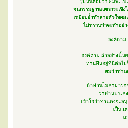
รูปนั้นตอบว่า ผมจะไป
จนกรรมฐานแตกกระเจิงไ
เหยียบย่ำทำลายหัวใจผมแทบต
ไม่ทราบว่าจะทำอย่า
องค์ถาม 
องค์ถาม ถ้าอย่างนั้น
ท่านฝืนอยู่ที่นี่ต่
ผมว่าท่านค
ถ้าท่านไม่สามารถก
ว่าท่านประสงค
เข้าใจว่าท่านคงจะอนุ
เป็นแต
เธ