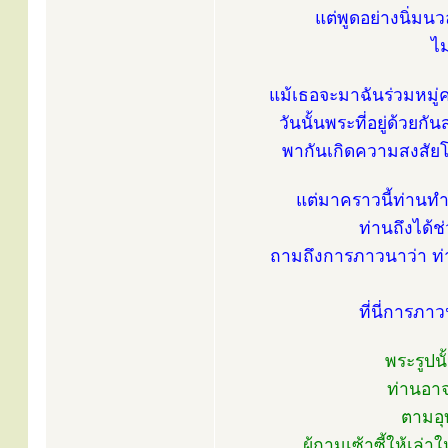
แต่พูดอย่างนิ่มน
ไม
แม้เธอจะมาฉันร่วมหมู่คณ
วันนั้นพระที่อยู่ด้วยกั
พากันเกิดความสงสัยโด
แต่มาคราวนี้ท่านทำ
ท่านถึงได้
ถามถึงการภาวนาว่า ท่า
ที่นี่การภา
พระรูปนั
ท่านอาจ
ตามอุ
ผู้ถามเซ้าซี้ให้เล่า