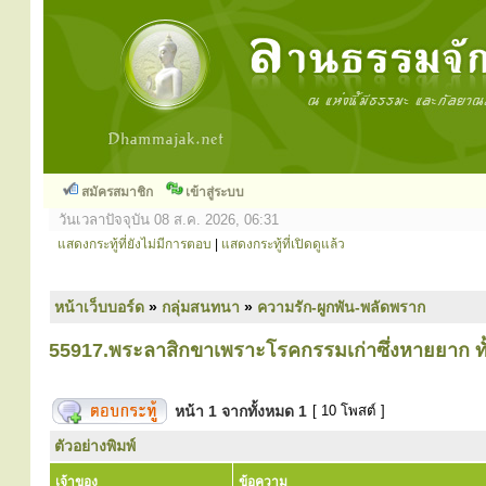
สมัครสมาชิก
เข้าสู่ระบบ
วันเวลาปัจจุบัน 08 ส.ค. 2026, 06:31
แสดงกระทู้ที่ยังไม่มีการตอบ
|
แสดงกระทู้ที่เปิดดูแล้ว
หน้าเว็บบอร์ด
»
กลุ่มสนทนา
»
ความรัก-ผูกพัน-พลัดพราก
55917.พระลาสิกขาเพราะโรคกรรมเก่าซึ่งหายยาก ทั้ง
หน้า
1
จากทั้งหมด
1
[ 10 โพสต์ ]
ตัวอย่างพิมพ์
เจ้าของ
ข้อความ