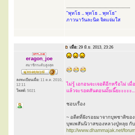
.....................................................
"พุทโธ .. พุทโธ .. พุทโธ"
ภาวนาวันละนิด จิตแจ่มใส
เมื่อ:
29 มิ.ย. 2013, 23:26
eragon_joe
สมาชิกระดับสูงสุด
ลงทะเบียนเมื่อ:
11 ต.ค. 2010,
ไม่รู้ เอกอนจะเจอดีอีกหรือไม่ เมื่
12:11
แล้วจะรอดสันดอนมั๊ยเนี๊ยะะะะะ...
โพสต์:
5021
ชอบเรื่อง
~ อดีตที่ฝังรอยมาจากบุพชาติของ
บุพเพสันนิวาสของหลวงปู่หลุย กับ
http://www.dhammajak.net/foru