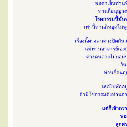
พอตกเย็นท่านท
ท่านก็อนุญาต
โรคกรรมนี้มันหา
เท่านี้ท่านก็หยุดไม
เรื่องนี้ต่างคนต่างปิดกัน
แม้ท่านอาจารย์เองก
ต่างคนต่างไม่ยอมบอก
วั
ท่านก็อนุญ
เธอไปพักอยู
ถ้ามิใช่กรรมดังท่านอาจ
แต่ก็เจ้ากร
พอ
ลูกศร