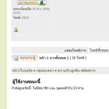
ลงทะเบียนเมื่อ:
05 มิ.ย. 2009,
10:51
โพสต์:
2919
แสดงโพสต์จาก:
หน้า
1
จากทั้งหมด
1
[ 10 โพสต์ ]
หน้าเว็บบอร์ด
»
กลุ่มสนทนา
»
ความรัก-ผูกพัน-พลัดพราก
ผู้ใช้งานขณะนี้
กำลังดูบอร์ดนี้: ไม่มีสมาชิก และ บุคคลทั่วไป 13 ท่าน