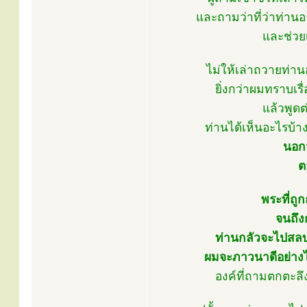
และถามว่าที่ว่าท่าน
และช่วยเ
ไม่ให้เล่าถวายท่า
ยิ่งกว่าผมทราบเร
แล้วพูดต
ท่านได้เห็นอะไรบ้า
นอกจ
ต
พระที่ถู
จนถึง
ท่านกลัวจะไปสลบห
ผมจะภาวนาดีอย่างไ
องค์ที่ถามตกตะลึ