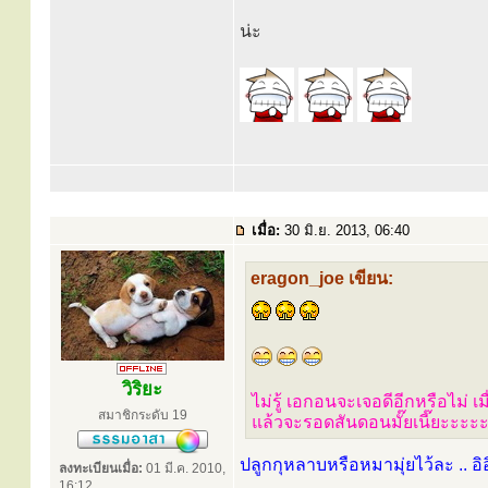
น่ะ
เมื่อ:
30 มิ.ย. 2013, 06:40
eragon_joe เขียน:
วิริยะ
ไม่รู้ เอกอนจะเจอดีอีกหรือไม่ เม
สมาชิกระดับ 19
แล้วจะรอดสันดอนมั๊ยเนี๊ยะะะะะ.
ปลูกกุหลาบหรือหมามุ่ยไว้ละ .. อิ
ลงทะเบียนเมื่อ:
01 มี.ค. 2010,
16:12