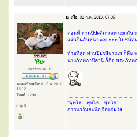
เมื่อ:
01 ก.ค. 2013, 07:05
ตอนที่ ท่านปิปผลิมาณพ แยกกับ นา
แผ่นดินอันหนา ๘๔,๐๐๐ โยชน์ทนอยู
ท้ายที่สุด ท่านปิปผลิมาณพ ก็คื
นางภัททกาปิลานี ก็คือ พระภัททก
วิริยะ
สมาชิกระดับ 19
ลงทะเบียนเมื่อ:
01 มี.ค. 2010,
16:12
โพสต์:
2298
.....................................................
"พุทโธ .. พุทโธ .. พุทโธ"
อายุ:
0
ภาวนาวันละนิด จิตแจ่มใส