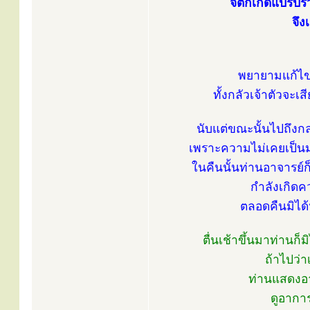
จิตก็เกิดแปรปรว
จึง
พยายามแก้ไขเ
ทั้งกลัวเจ้าตัวจะเส
นับแต่ขณะนั้นไปถึงกล
เพราะความไม่เคยเป็นมา
ในคืนนั้นท่านอาจารย์
กำลังเกิด
ตลอดคืนมิได
ตื่นเช้าขึ้นมาท่านก
ถ้าไปว่าเ
ท่านแสดงอา
ดูอาการ