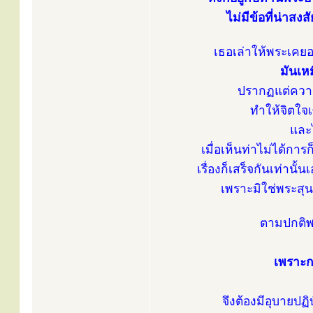
ไม่มีข้อที่น่าสง
เธอเล่าให้พระเคยอ
มันเห
ปรากฏแต่ควา
ทำให้จิตใจเ
และ
เมื่อเห็นท่าไม่ได้กา
เรื่องก็เสร็จกันเท่านั้
เพราะมิใช่พระส
ตามปกติพว
เพราะก
จึงต้องมีอุบายปฏิบ