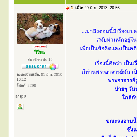
เมื่อ:
29 มิ.ย. 2013, 20:56
...มาถึงตอนนี้มีเรื่องแ
สมัยท่านพักอยู่ใน
เพื่อเป็นข้อคิดและเป็นค
วิริยะ
สมาชิกระดับ 19
เรื่องนี้คิดว่า
เป็นเ
มีท่านพระอาจารย์มั่น เป็
ลงทะเบียนเมื่อ:
01 มี.ค. 2010,
16:12
พระอาจารย์รูป
โพสต์:
2298
บ่ายๆ วัน
อายุ:
0
ใกล้ก
ขณะลงอาบน้ำ 
ซึ่ง