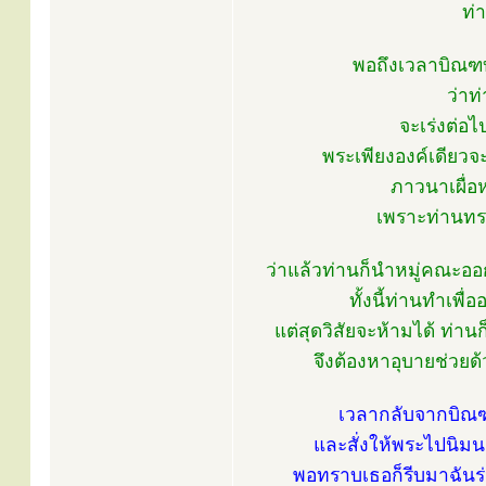
ท่า
พอถึงเวลาบิณฑบ
ว่าท
จะเร่งต่อไ
พระเพียงองค์เดียวจ
ภาวนาเผื่อห
เพราะท่านทราบ
ว่าแล้วท่านก็นำหมู่คณะอ
ทั้งนี้ท่านทำเพื
แต่สุดวิสัยจะห้ามได้ ท่าน
จึงต้องหาอุบายช่วยด
เวลากลับจากบิณฑบ
และสั่งให้พระไปนิมน
พอทราบเธอก็รีบมาฉันร่