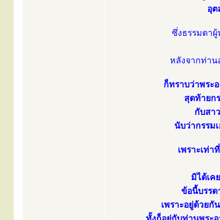
อุต
ซึ่งธรรมดาผู้
หลังจากท่านอ
ก็ทราบว่าพระอ
สุดท้ายกร
กับสาว
นับว่ากรรมเ
เพราะเท่าที
มิได้เ
ข้อนี้บรรด
เพราะอยู่ด้วย
ทั้งก็อยู่กับท่านพ