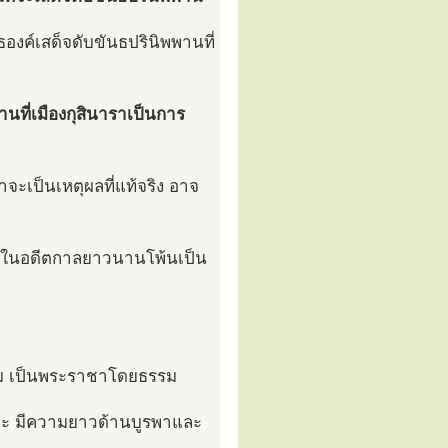
งค์เสด็จดับขันธปรินิพพานที่
นที่เมืองกุสินาราเป็นการ
าจะเป็นเหตุผลที่แท้จริง อาจ
นาราในอดีตกาลยาวนานโพ้นเป็น
รรม เป็นพระราชาโดยธรรม
สสนะ มีความยาวด้านบูรพาและ