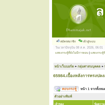
สมัครสมาชิก
เข้าสู่ระบบ
วันเวลาปัจจุบัน 08 ส.ค. 2026, 06:01
แสดงกระทู้ที่ยังไม่มีการตอบ
|
แสดงกระทู้ที
หน้าเว็บบอร์ด
»
กลุ่มศาสนบุคคล
»
65984.เบื้องหลังการทรงปลง
หน้า
1
จากทั้งห
ตัวอย่างพิมพ์
เจ้าของ
ข้อความ