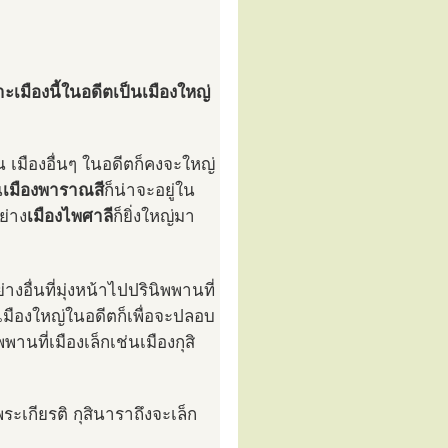
ราะเมืองนี้ในอดีตเป็นเมืองใหญ่
ิน เมืองอื่นๆ ในอดีตก็คงจะใหญ่
น
เมืองพาราณสี
ก็น่าจะอยู่ใน
ย่าง
เมืองไพศาลี
ก็ยิ่งใหญ่มา
งอื่นที่มุ่งหน้าไปปรินิพพานที่
เมืองใหญ่ในอดีตก็เพื่อจะปลอบ
านที่เมืองเล็กเช่นเมืองกุสิ
ระเกียรติ กุสินาราถึงจะเล็ก