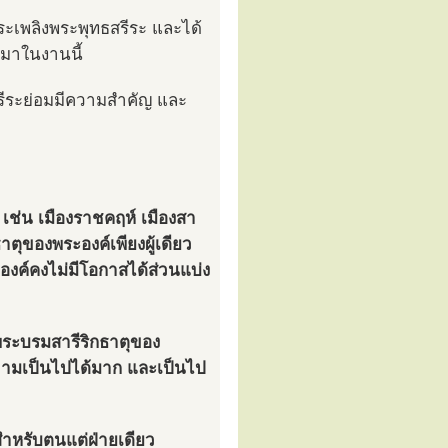
ะเพลิงพระพุทธสรีระ และได้
ลมาในงานนี้
สรีระย่อมมีความสำคัญ และ
 เช่น เมืองราชคฤห์ เมืองสา
ธาตุของพระองค์เพียงผู้เดียว
ะองค์คงไม่มีโอกาสได้ส่วนแบ่ง
ี่พระบรมสารีริกธาตุของ
ความเป็นไปได้มาก และเป็นไป
สำหรับตนแต่ฝ่ายเดียว