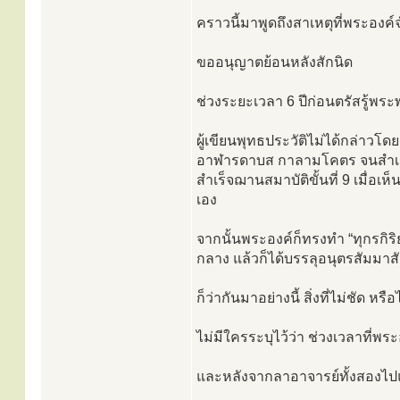
คราวนี้มาพูดถึงสาเหตุที่พระองค
ขออนุญาตย้อนหลังสักนิด
ช่วงระยะเวลา 6 ปีก่อนตรัสรู้พร
ผู้เขียนพุทธประวัติไม่ได้กล่าวโ
อาฬารดาบส กาลามโคตร จนสำเร็จฌ
สำเร็จฌานสมาบัติขั้นที่ 9 เมื่อ
เอง
จากนั้นพระองค์ก็ทรงทำ “ทุกรกิริย
กลาง แล้วก็ได้บรรลุอนุตรสัมมาสั
ก็ว่ากันมาอย่างนี้ สิ่งที่ไม่ชัด ห
ไม่มีใครระบุไว้ว่า ช่วงเวลาที่พร
และหลังจากลาอาจารย์ทั้งสองไป