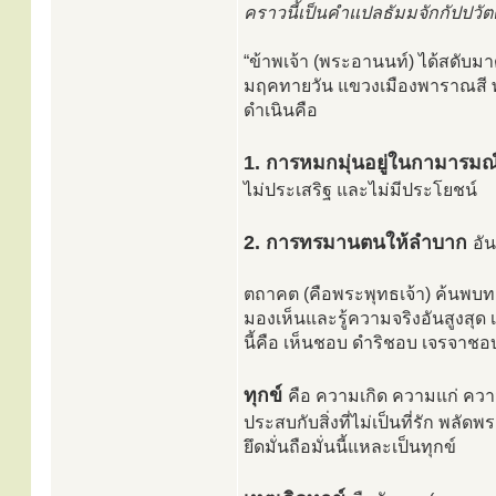
คราวนี้เป็นคำแปลธัมมจักกัปปวัตต
“ข้าพเจ้า (พระอานนท์) ได้สดับมาดั
มฤคทายวัน แขวงเมืองพาราณสี พระ
ดำเนินคือ
1. การหมกมุ่นอยู่ในกามารมณ
ไม่ประเสริฐ และไม่มีประโยชน์
2. การทรมานตนให้ลำบาก
อั
ตถาคต (คือพระพุทธเจ้า) ค้นพบทาง
มองเห็นและรู้ความจริงอันสูงสุด
นี้คือ เห็นชอบ ดำริชอบ เจรจา
ทุกข์
คือ ความเกิด ความแก่ ค
ประสบกับสิ่งที่ไม่เป็นที่รัก พลัด
ยึดมั่นถือมั่นนี้แหละเป็นทุกข์