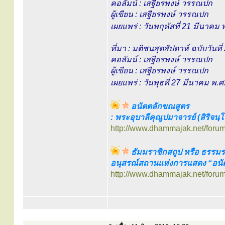
คอลัมน์ : เสฐียรพงษ์ วรรณปก
ผู้เขียน : เสฐียรพงษ์ วรรณปก
เผยแพร่ : วันพฤหัสที่ 21 มีนาคม
ที่มา : มติชนสุดสัปดาห์ ฉบับวันท
คอลัมน์ : เสฐียรพงษ์ วรรณปก
ผู้เขียน : เสฐียรพงษ์ วรรณปก
เผยแพร่ : วันพุธที่ 27 มีนาคม พ.
อนัตตลักขณสูตร
: พระอุบาลีคุณูปมาจารย์ (สิริจนฺโ
http://www.dhammajak.net/foru
ธัมมราชิกสถูป หรือ ธรรมร
อนุสรณ์สถานแห่งการแสดง “อนั
http://www.dhammajak.net/foru