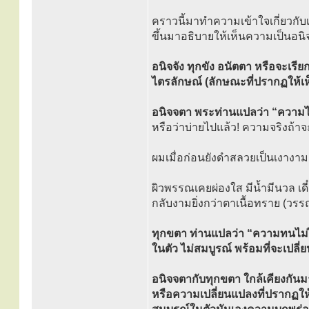
คราวนี้มาทำความเข้าใจเกี่ยวกับเ
ขึ้นมาอธิบายให้เห็นความเป็นอนิจ
อนิจจัง ทุกขัง อนัตตา หรือจะเรีย
ไตรลักษณ์ (ลักษณะที่ปรากฏให้เห
อนิจจตา พระท่านแปลว่า “ความไม
หรือว่าบ่ายไปแล้ว! ความจริงถ้า
ผมเมื่อก่อนยังดำสลวยเป็นเงางาม
ผิวพรรณเคยผ่องใส มีน้ำมีนวล เดี
กลับงามยิ่งกว่าตาเนื้อทราย (วรรณ
ทุกขตา ท่านแปลว่า “ความทนไม่ไ
ในตัว ไม่สมบูรณ์ พร้อมที่จะเปล
อนิจจตากับทุกขตา ใกล้เคียงกัน
หรือความเปลี่ยนแปลงที่ปรากฏให