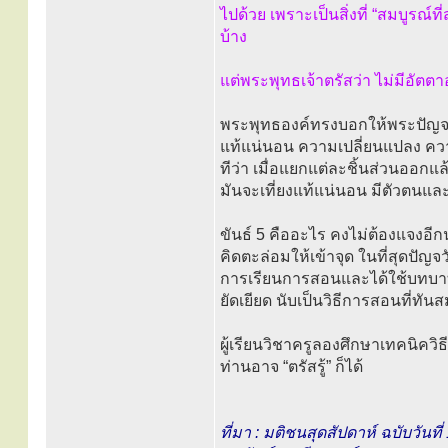
ไปด้วย เพราะเป็นสิ่งที่ “สมบูรณ์ที่
บ้าง
แต่พระพุทธเจ้าตรัสว่า ไม่มีอัตตาอย
พระพุทธองค์ทรงบอกให้พระปัญจวัค
แท้แน่นอน ความเปลี่ยนแปลง ควา
ทีว่า เมื่อแยกแต่ละชิ้นส่วนออกแล
มันจะเที่ยงแท้แน่นอน มีตัวตนแล
ขันธ์ 5 คืออะไร คงไม่ต้องแจงอี
คิดตะล่อมให้เข้าจุด ในที่สุดปัญจว
การเรียนการสอนและได้ใช้บทบ
ยัดเยียด นับเป็นวิธีการสอนที่ทันส
ผู้เรียนวิชาครูลองศึกษาเทคนิควิ
ท่านอาจ “ตรัสรู้” ก็ได้
ที่มา : มติชนสุดสัปดาห์ ฉบับวันท