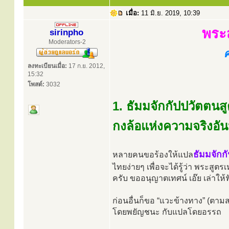
เมื่อ:
11 มิ.ย. 2019, 10:39
พระ
sirinpho
Moderators-2
ศ
ลงทะเบียนเมื่อ:
17 ก.ย. 2012,
15:32
โพสต์:
3032
1. ธัมมจักกัปปวัตตนส
กงล้อแห่งความจริงอัน
ธัมมจักก
หลายคนขอร้องให้แปล
ไทยง่ายๆ เพื่อจะได้รู้ว่า พระสูตรเ
ครับ ขออนุญาตเทศน์ เอ๊ย เล่าให
ก่อนอื่นก็ขอ “แวะข้างทาง” (ตามสไ
โดยพยัญชนะ กับแปลโดยอรรถ