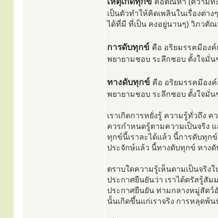
เหตุเกิดทุกข์
คือตัณหา (ความทะ
เป็นตัวทำให้คิดเพลินในเรื่องต่า
ได้ที่มี ที่เป็น คงอยู่นานๆ) วิภว
การดับทุกข์
คือ อริยมรรคมีอง
พยายามชอบ ระลึกชอบ ตั้งใจมั่
ทางดับทุกข์
คือ อริยมรรคมีอง
พยายามชอบ ระลึกชอบ ตั้งใจมั่
เราเกิดการหยั่งรู้ ความรู้ทั่วถึง ค
ควรกำหนดรู้ตามความเป็นจริง และทุก
ทุกข์นี้เราละได้แล้ว นี้การดับทุก
ประจักษ์แล้ว นี้ทางดับทุกข์ ทางด
ตราบใดความรู้เห็นตามเป็นจริงในอร
ประกาศยืนยันว่า เราได้ตรัสรู้สัม
ประกาศยืนยัน ท่ามกลางหมู่สัต
นั้นเกิดขึ้นแก่เราจริง การหลุดพ้น