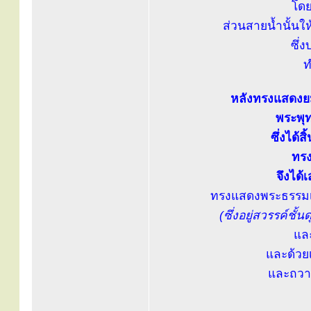
โดย
ส่วนสายน้ำนั้นให้
ซึ่
ท
หลังทรงแสดงยมก
พระพุ
ซึ่งได้
ทรง
จึงได้
ทรงแสดงพระธรรมเ
(ซึ่งอยู่สวรรค์ชั
แล
และด้วย
และถวา