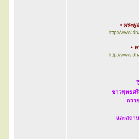
• พระมู
http://www.d
• พ
http://www.d
ใ
ชาวพุทธศร
ถวาย
และสถานที