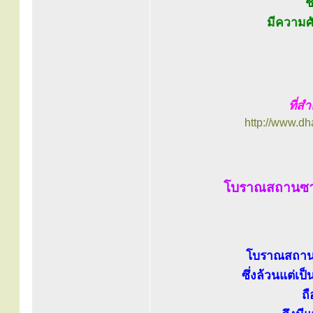
ช
มีความศั
ที่สำ
http://www.d
โบราณสถานซาก
โบราณสถานซ
ซึ่งล้วนแต่เป
ถื