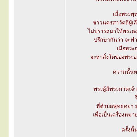
เมื่อพระพุ
ชาวนครสาวัตถีผู้เล
ไม่ปรารถนาให้พระองค
ปรึกษากันว่า จะทำ
เมื่อพระ
จะหาสิ่งใดของพระอง
ความนั้นท
พระผู้มีพระภาคเจ
จ
ที่ตำบลพุทธคยา ม
เพื่อเป็นเครื่องหม
ครั้งนั้