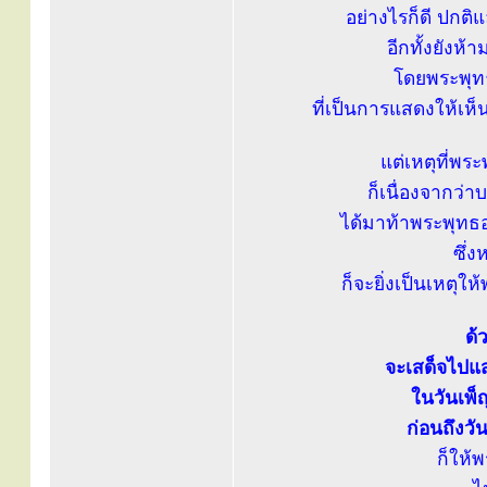
อย่างไรก็ดี ปกติ
อีกทั้งยังห้
โดยพระพุท
ที่เป็นการแสดงให้เห
แต่เหตุที่พร
ก็เนื่องจากว่
ได้มาท้าพระพุทธอง
ซึ่
ก็จะยิ่งเป็นเหตุใ
ด้
จะเสด็จไปแ
ในวันเพ็
ก่อนถึงวั
ก็ให้