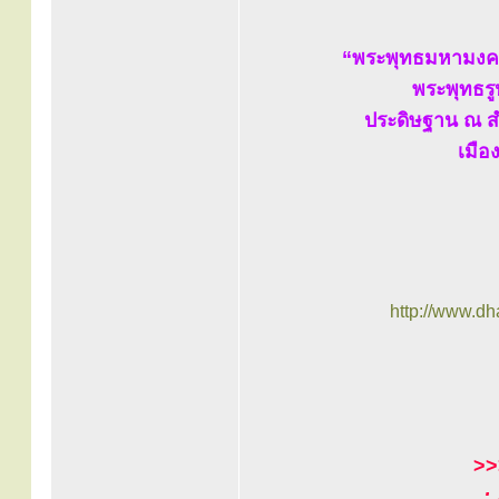
“พระพุทธมหามงคล
พระพุทธรู
ประดิษฐาน ณ ส
เมือ
http://www.d
>
: