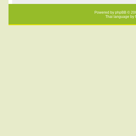
Powered by
phpBB
© 200
Thai language by