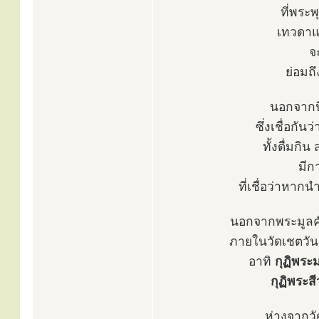
ที่พระ
เทวดาแ
จ
ย่อมถ
นอกจากนี
ซึ่งเชื่อกัน
ทั้งดื่มกิ
มีก
ที่เชื่อว่าหาก
นอกจากพระมูลคัน
ภายในวัดเชตวัน
อาทิ
กุฏิพระ
กุฏิพระส
ห่างจากว