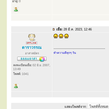
อายุ:
0
เมื่อ:
28 มี.ค. 2023, 12:46
ดาราวรรณ
.....................................................
ทำความดีทุกๆ วัน
อาสาสมัคร
ลงทะเบียนเมื่อ:
02 มิ.ย. 2007,
13:49
โพสต์:
1041
แสดงโพสต์จาก: