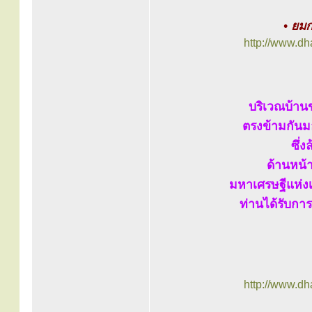
• ยมก
http://www.d
บริเวณบ้านข
ตรงข้ามกันม
ซึ่
ด้านหน้
มหาเศรษฐีแห่งเ
ท่านได้รับการ
http://www.d