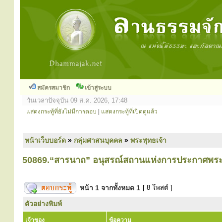
สมัครสมาชิก
เข้าสู่ระบบ
วันเวลาปัจจุบัน 09 ส.ค. 2026, 17:48
แสดงกระทู้ที่ยังไม่มีการตอบ
|
แสดงกระทู้ที่เปิดดูแล้ว
หน้าเว็บบอร์ด
»
กลุ่มศาสนบุคคล
»
พระพุทธเจ้า
50869.“สารนาถ” อนุสรณ์สถานแห่งการประกาศพร
หน้า
1
จากทั้งหมด
1
[ 8 โพสต์ ]
ตัวอย่างพิมพ์
เจ้าของ
ข้อความ