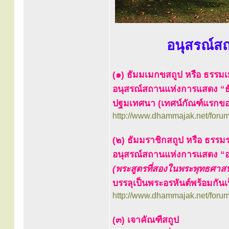
อนุสรณ์ส
(๑) ธัมมเมกขสถูป หรือ ธรรม
อนุสรณ์สถานแห่งการแสดง “ธั
ปฐมเทศนา (เทศน์กัณฑ์แรกข
http://www.dhammajak.net/foru
(๒) ธัมมราชิกสถูป หรือ ธรรม
อนุสรณ์สถานแห่งการแสดง “อ
(พระสูตรที่สองในพระพุทธศาส
บรรลุเป็นพระอรหันต์พร้อมกัน
http://www.dhammajak.net/foru
(๓) เจาคัณฑีสถูป