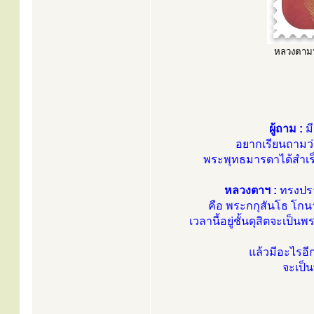
หลวงตามหา
ผู้ถาม :
มี
อยากเรียนถามว่
พระพุทธมารดาได้สำเร
หลวงตาฯ :
ทรงปรา
คือ พระกกุสันโธ โกน
เวลานี้อยู่ชั้นดุสิตจะเป
แล้วมีอะไรอีกล
จะเป็