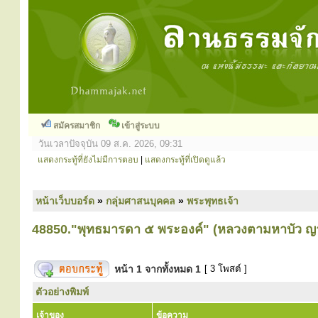
สมัครสมาชิก
เข้าสู่ระบบ
วันเวลาปัจจุบัน 09 ส.ค. 2026, 09:31
แสดงกระทู้ที่ยังไม่มีการตอบ
|
แสดงกระทู้ที่เปิดดูแล้ว
หน้าเว็บบอร์ด
»
กลุ่มศาสนบุคคล
»
พระพุทธเจ้า
48850."พุทธมารดา ๕ พระองค์" (หลวงตามหาบัว ญ
หน้า
1
จากทั้งหมด
1
[ 3 โพสต์ ]
ตัวอย่างพิมพ์
เจ้าของ
ข้อความ