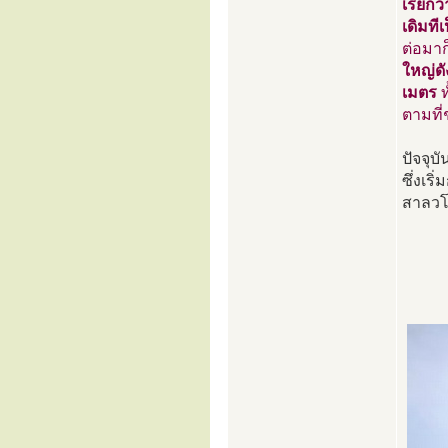
เรียกว
เดิมที
ต่อมาก
ใหญ่ดั
เมตร
ท
ตามที่
ปัจจุบ
ซึ่งเร
สาลวโ