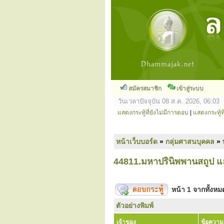
สมัครสมาชิก
เข้าสู่ระบบ
วันเวลาปัจจุบัน 08 ส.ค. 2026, 06:03
แสดงกระทู้ที่ยังไม่มีการตอบ
|
แสดงกระทู้ที
หน้าเว็บบอร์ด
»
กลุ่มศาสนบุคคล
»
44811.มหาปรินิพพานสถูป แล
หน้า
1
จากทั้งห
ตัวอย่างพิมพ์
เจ้าของ
ข้อความ