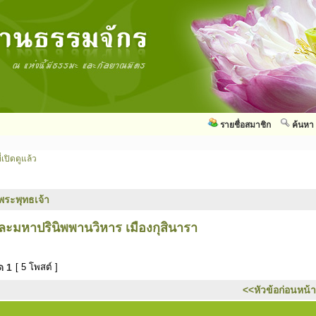
รายชื่อสมาชิก
ค้นหา
่เปิดดูแล้ว
พระพุทธเจ้า
ะมหาปรินิพพานวิหาร เมืองกุสินารา
มด
1
[ 5 โพสต์ ]
<<หัวข้อก่อนหน้า