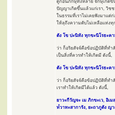
ดูก่อนภิกษุทั้งหลาย จักษุเกิดข
ปัญญาเกิดขึ้นแล้วแก่เรา, วิชช
ในธรรมที่เราไม่เคยฟังมาแต่ก่อน,
ให้ลุถึงความดับไม่เหลือแห่งทุกข์ 
ตัง โข ปะนิทัง ทุกขะนิโรธะคาม
ว่า ก็อริยสัจจ์คือข้อปฏิบัติที่
เป็นสิ่งที่ควรทำให้เกิดมี ดังนี้,
ตัง โข ปะนิทัง ทุกขะนิโรธะคาม
ว่า ก็อริยสัจจ์คือข้อปฏิบัติที่
เราทำให้เกิดมีได้แล้ว ดังนี้,
ยาวะกีวัญจะ เม ภิกขะเว, อิเมสุ 
ท๎วาทะสาการัง, ยะถาภูตัง ญาณ