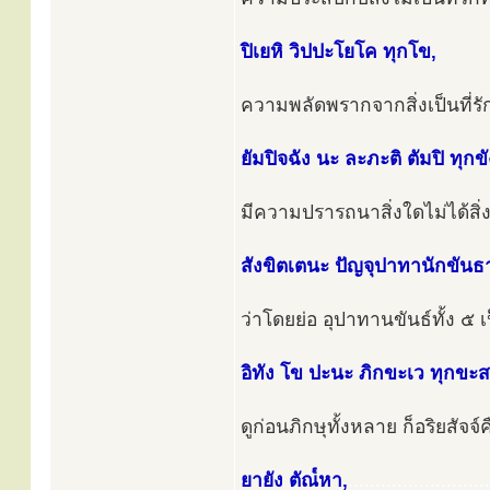
ปิเยหิ วิปปะโยโค ทุกโข,
ความพลัดพรากจากสิ่งเป็นที่รัก
ยัมปิจฉัง นะ ละภะติ ตัมปิ ทุกขั
มีความปรารถนาสิ่งใดไม่ได้สิ่งนั
สังขิตเตนะ ปัญจุปาทานักขันธ
ว่าโดยย่อ อุปาทานขันธ์ทั้ง ๕ เ
อิทัง โข ปะนะ ภิกขะเว ทุกขะส
ดูก่อนภิกษุทั้งหลาย ก็อริยสัจจ์คือ
ยายัง ตัณ๎หา,
..........................