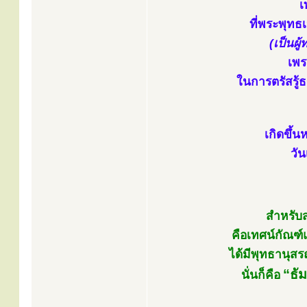
เ
ที่พระพุทธ
(เป็นผู
เพร
ในการตรัสรู
เกิดขึ้น
วัน
สำหรับ
คือเทศน์กัณฑ์
ได้มีพุทธานุสร
“ธั
นั่นก็คือ