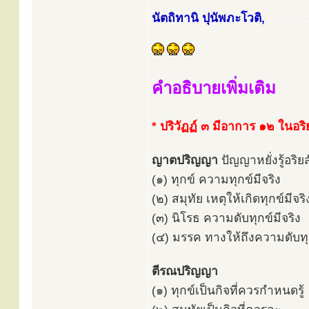
นัตถิทานิ ปุนัพภะโวติ,
............
คำอธิบายเพิ่มเติม
* ปริวัฏฏ์ ๓ มีอาการ ๑๒ ในอริย
ญาตปริญญา
ปัญญาหยั่งรู้อริยส
(๑) ทุกข์ ความทุกข์มีจริง
(๒) สมุทัย เหตุให้เกิดทุกข์มีจริ
(๓) นิโรธ ความดับทุกข์มีจริง
(๔) มรรค ทางให้ถึงความดับทุก
ตีรณปริญญา
(๑) ทุกข์เป็นกิจที่ควรกำหนดรู้