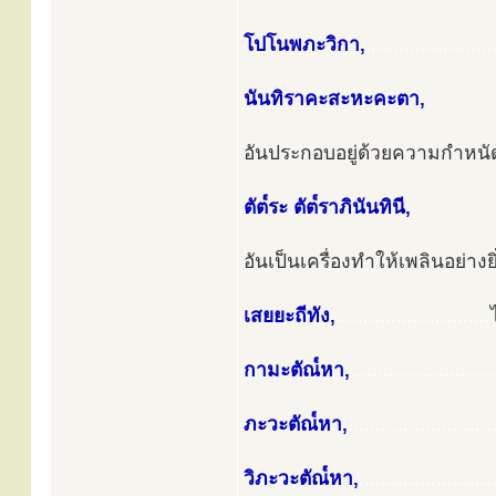
โปโนพภะวิกา,
.......................
นันทิราคะสะหะคะตา,
อันประกอบอยู่ด้วยความกำหนั
ตัต๎ระ ตัต๎ราภินันทินี,
อันเป็นเครื่องทำให้เพลินอย่างย
เสยยะถีทัง,
............................
กามะตัณ๎หา,
..........................
ภะวะตัณ๎หา,
..........................
วิภะวะตัณ๎หา,
........................