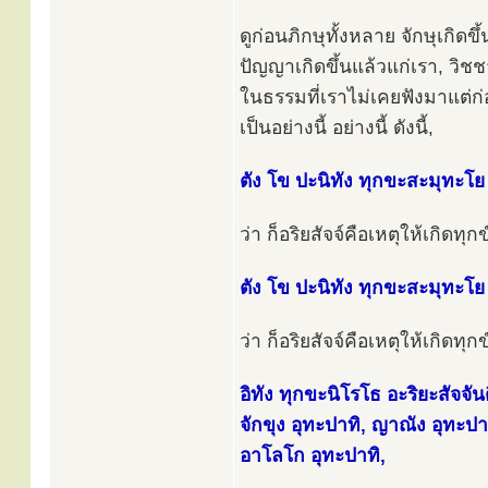
ดูก่อนภิกษุทั้งหลาย จักษุเกิดข
ปัญญาเกิดขึ้นแล้วแก่เรา, วิชช
ในธรรมที่เราไม่เคยฟังมาแต่ก่อน
เป็นอย่างนี้ อย่างนี้ ดังนี้,
ตัง โข ปะนิทัง ทุกขะสะมุทะโย 
ว่า ก็อริยสัจจ์คือเหตุให้เกิดทุกข
ตัง โข ปะนิทัง ทุกขะสะมุทะโย อ
ว่า ก็อริยสัจจ์คือเหตุให้เกิดทุกข
อิทัง ทุกขะนิโรโธ อะริยะสัจจัน
จักขุง อุทะปาทิ, ญาณัง อุทะปา
อาโลโก อุทะปาทิ,