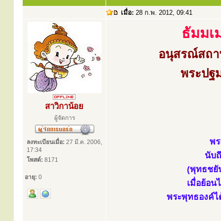
เมื่อ:
28 ก.พ. 2012, 09:41
ธัมมเ
อนุสรณ์สถา
พระปฐม
สาวิกาน้อย
ผู้จัดการ
พร
ลงทะเบียนเมื่อ:
27 มี.ค. 2006,
17:34
นับถ
โพสต์:
8171
(พุทธชยั
อายุ:
0
เมื่อย้อน
พระพุทธองค์ไ