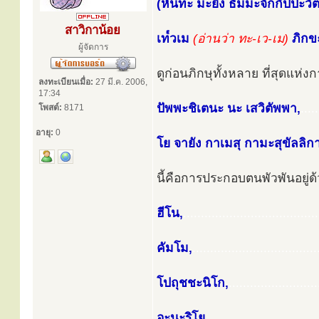
(หันทะ มะยัง ธัมมะจักกัปปะว
สาวิกาน้อย
เท๎วเม
(อ่านว่า ทะ-เว-เม)
ภิกข
ผู้จัดการ
ดูก่อนภิกษุทั้งหลาย ที่สุดแห่งก
ลงทะเบียนเมื่อ:
27 มี.ค. 2006,
17:34
ปัพพะชิเตนะ นะ เสวิตัพพา,
.....
โพสต์:
8171
อายุ:
0
โย จายัง กาเมสุ กามะสุขัลลิก
นี้คือการประกอบตนพัวพันอยู่
ฮีโน,
......................................
คัมโม,
...................................
โปถุชชะนิโก,
.........................
อะนะริโย,
...............................