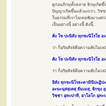
ดูก่อนภิกษุทั้งหลาย จักษุเกิดข
ปัญญาเกิดขึ้นแล้วแก่เรา, วิชช
ในธรรมที่เราไม่เคยฟังมาแต่ก่อ
เป็นอย่างนี้ อย่างนี้ ดังนี้,
ตัง โข ปะนิทัง ทุกขะนิโรโธ อะร
ว่า ก็อริยสัจจ์คือความดับไม่เหลื
ตัง โข ปะนิทัง ทุกขะนิโรโธ อะร
ว่า ก็อริยสัจจ์คือความดับไม่เหล
อิทัง ทุกขะนิโรธะคามินีปะฏิปะ
อะนะนุสสุเตสุ ธัมเมสุ, จักขุง
วิชชา อุทะปาทิ, อาโลโก อุทะป