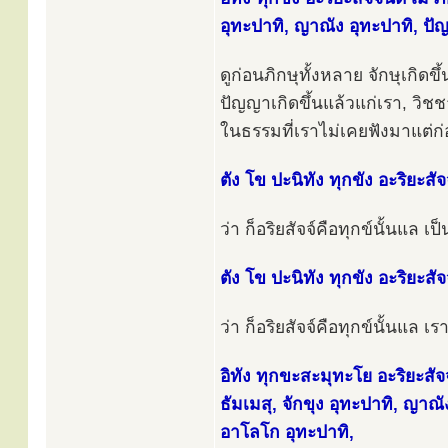
อุทะปาทิ, ญาณัง อุทะปาทิ, ปั
ดูก่อนภิกษุทั้งหลาย จักษุเกิดข
ปัญญาเกิดขึ้นแล้วแก่เรา, วิชช
ในธรรมที่เราไม่เคยฟังมาแต่ก่อน, 
ตัง โข ปะนิทัง ทุกขัง อะริยะสั
ว่า ก็อริยสัจจ์คือทุกข์นั้นแล เป็
ตัง โข ปะนิทัง ทุกขัง อะริยะสั
ว่า ก็อริยสัจจ์คือทุกข์นั้นแล เร
อิทัง ทุกขะสะมุทะโย อะริยะสัจ
ธัมเมสุ, จักขุง อุทะปาทิ, ญาณ
อาโลโก อุทะปาทิ,