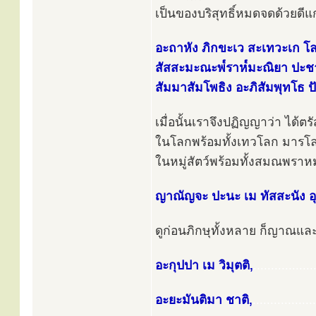
เป็นของบริสุทธิ์หมดจดด้วยดีแก
อะถาหัง ภิกขะเว สะเทวะเก โล
สัสสะมะณะพ๎ราห๎มะณิยา ปะชา
สัมมาสัมโพธิง อะภิสัมพุทโธ ป
เมื่อนั้นเราจึงปฏิญญาว่า ได้ต
ในโลกพร้อมทั้งเทวโลก มารโ
ในหมู่สัตว์พร้อมทั้งสมณพราห
ญาณัญจะ ปะนะ เม ทัสสะนัง อุ
ดูก่อนภิกษุทั้งหลาย ก็ญาณและ
อะกุปปา เม วิมุตติ,
.................
อะยะมันติมา ชาติ,
..................