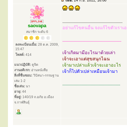
เมื่อ:
24 ก.ย. 2011, 16:08
.....................................................
saovapa
อย่าแก้ไขคนอื่น จงแก้ไขตัวเราเอ
สมาชิก ระดับ 6
....................................................
ลงทะเบียนเมื่อ:
28 ต.ค. 2009,
15:47
เจ้าเกิดมามีอะไรมาด้วยเล่า
โพสต์:
414
เจ้าจะเอาแต่สุขสนุกไฉน
แนวปฏิบัติ:
ดูจิต
เจ้ามาเปล่าแล้วเจ้าจะเอาอะไร
งานอดิเรก:
อ่านหนังสือ
เจ้าก็ไปตัวเปล่าเหมือนเจ้ามา
สิ่งที่ชื่นชอบ:
วิปัสนา-กรรมฐาน
เล่ม 1-2
...................................................
ชื่อเล่น:
นา
อายุ:
44
ที่อยู่:
140/19 ถ.อภัย อ.เมือง
จ.กาฬสินธุ์