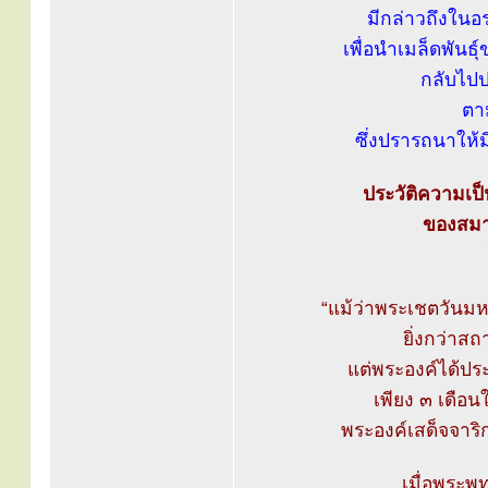
มีกล่าวถึงในอ
เพื่อนำเมล็ดพันธุ
กลับไปป
ตา
ซึ่งปรารถนาให้มี
ประวัติความเป็
ของสมาค
“แม้ว่าพระเชตวันมห
ยิ่งกว่าสถ
แต่พระองค์ได้ปร
เพียง ๓ เดือ
พระองค์เสด็จจา
เมื่อพระพุ