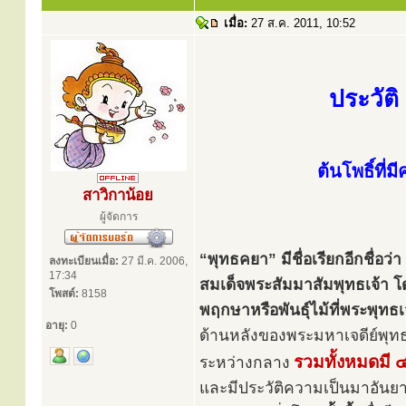
เมื่อ:
27 ส.ค. 2011, 10:52
ประวัติ
ต้นโพธิ์ที่
สาวิกาน้อย
ผู้จัดการ
“พุทธคยา” มีชื่อเรียกอีกชื่อว
ลงทะเบียนเมื่อ:
27 มี.ค. 2006,
17:34
สมเด็จพระสัมมาสัมพุทธเจ้า โด
โพสต์:
8158
พฤกษาหรือพันธุ์ไม้ที่พระพุทธเจ
อายุ:
0
ด้านหลังของพระมหาเจดีย์พุทธค
รวมทั้งหมดมี ๔
ระหว่างกลาง
และมีประวัติความเป็นมาอันย