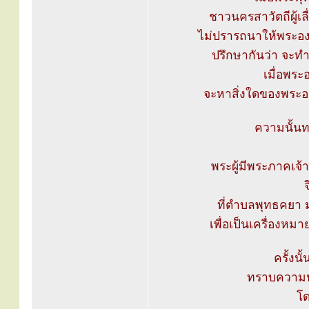
ชาวนครสาวัตถีผู้เล
ไม่ปรารถนาให้พระองค
ปรึกษากันว่า จะทำ
เมื่อพระ
จะหาสิ่งใดของพระอง
ความนั้นท
พระผู้มีพระภาคเจ
จ
ที่ตำบลพุทธคยา ม
เพื่อเป็นเครื่องหม
ครั้งนั้
ทราบความปร
โ