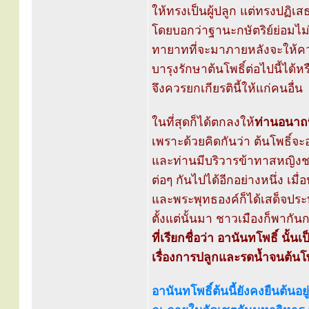
ให้ทรงเป็นผู้ปลูก แต่ทรงปฏิเส
โดยบอกว่าฐานะกษัตริย์ย่อมไม
ทายาทที่จะมาภายหลังจะให้ค
บารุงรักษาต้นโพธิ์ต่อไปนี้ได้ห
จึงควรยกเกียรตินี้ให้แก่คนอื่น
ในที่สุดก็ได้ตกลงให้
ท่านอนาถ
เพราะด้วยคิดกันว่า ต้นโพธิ์จะ
และท่านมีบริวารข้าทาสหญิงช
ต่อๆ กันไปได้อีกอย่างหนึ่ง เมื่
และพระพุทธองค์ก็ได้เสด็จประทับ
ตั้งแต่นั้นมา ชาวเมืองก็พากัน
ที่เรียกชื่อว่า อานันทโพธิ์ นั
เรื่องการปลูกและรดน้ำจนต้นโพธ
อานันทโพธิ์ต้นนี้ยังคงยืนต้นอยู่