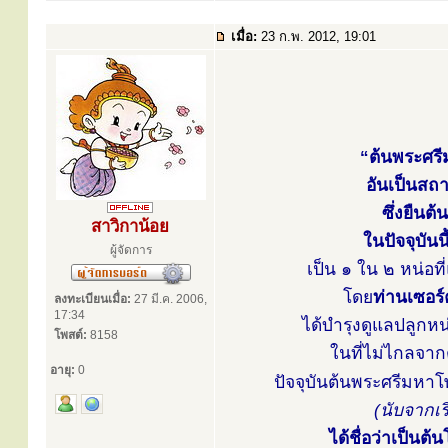
เมื่อ:
23 ก.พ. 2012, 19:01
“ต้นพระศรี
อันเป็นสถา
ซึ่งยืนต
สาวิกาน้อย
ในปัจจุบันน
ผู้จัดการ
เป็น ๑ ใน ๒ หน่อที
โดย
ท่านเซอร์
ลงทะเบียนเมื่อ:
27 มี.ค. 2006,
17:34
ได้บำรุงดูแลปลูกหน่
โพสต์:
8158
ในที่ไม่ไกลจาก
อายุ:
0
ปัจจุบันต้นพระศรีมหาโพธิ
(นับจากเ
ได้ชื่อว่าเป็นต้