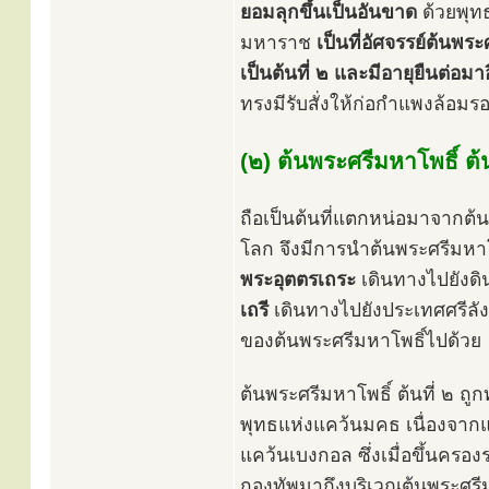
ยอมลุกขึ้นเป็นอันขาด
ด้วยพุท
มหาราช
เป็นที่อัศจรรย์ต้นพร
เป็นต้นที่ ๒ และมีอายุยืนต่อม
ทรงมีรับสั่งให้ก่อกำแพงล้อมรอบ
(๒) ต้นพระศรีมหาโพธิ์ ต้น
ถือเป็นต้นที่แตกหน่อมาจากต
โลก จึงมีการนำต้นพระศรีมหาโ
พระอุตตรเถระ
เดินทางไปยังดิ
เถรี
เดินทางไปยังประเทศศรีลังก
ของต้นพระศรีมหาโพธิ์ไปด้วย
ต้นพระศรีมหาโพธิ์ ต้นที่ ๒ ถ
พุทธแห่งแคว้นมคธ เนื่องจาก
แคว้นเบงกอล ซึ่งเมื่อขึ้นคร
กองทัพมาถึงบริเวณต้นพระศรีมห