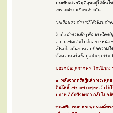
ประทับเสวยวิมุติสุขอยู่ใต้ต้น
เพราะตำราเขียนต่างกัน
ผมเรียนว่า ตำรามิได้เขียนต่
ถ้าถือ
ตำราหลัก (คือ พระไตรปิ
ความเพิ่มเติมไปอีกอย่างหนึ่ง
เป็นเบื้องต้นก่อนว่า
ข้อความใด
ข้อความหรือข้อมูลนั้นๆ เสริมก
ขอยกข้อมูลจากพระไตรปิฎกมาเล
๑. หลังจากตรัสรู้แล้ว พระพุทธเจ
ต้นโพธิ์
เพราะพระพุทธเจ้าได้
โ
ปบาท อิทัปปัจจยตา กลับไปกล
ขณะพิจารณาพระพุทธองค์ทรงเปล