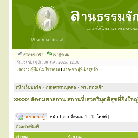
สมัครสมาชิก
เข้าสู่ระบบ
วันเวลาปัจจุบัน 08 ส.ค. 2026, 12:05
แสดงกระทู้ที่ยังไม่มีการตอบ
|
แสดงกระทู้ที่เปิดดูแล้ว
หน้าเว็บบอร์ด
»
กลุ่มศาสนบุคคล
»
พระพุทธเจ้า
39332.สัตตมหาสถาน สถานที่เสวยวิมุตติสุขที่ยิ่งใหญ
หน้า
1
จากทั้งหมด
1
[ 13 โพสต์ ]
ตัวอย่างพิมพ์
เจ้าของ
ข้อความ