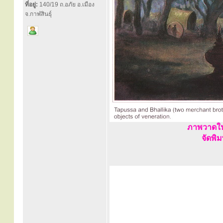
ที่อยู่:
140/19 ถ.อภัย อ.เมือง
จ.กาฬสินธุ์
ภาพวาดใน
จัดพิ