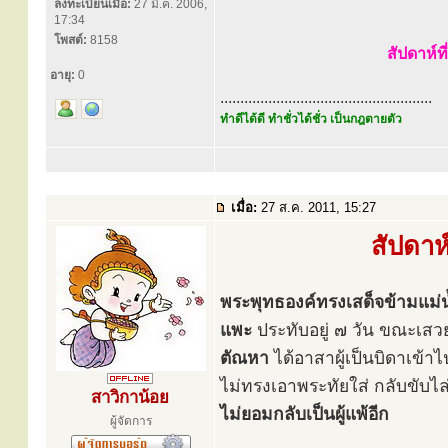
ลงทะเบียนเมื่อ:
27 มี.ค. 2006,
17:34
โพสต์:
8158
สัปดาห์ท
อายุ:
0
.....................................................
ทำดีได้ดี ทำชั่วได้ชั่ว เป็นกฎตายตัว
เมื่อ:
27 ส.ค. 2011, 15:27
สัปดาห
พระพุทธองค์ทรงเสด็จข้ามแม่น
แพะ
ประทับอยู่ ๗ วัน ขณะเสวยว
ตัณหา
ได้อาสาผู้เป็นบิดาเข้
ไม่ทรงเอาพระทัยใส่ กลับขับไล
สาวิกาน้อย
ไม่ยอมกลับเป็นผู้แพ้อีก
ผู้จัดการ