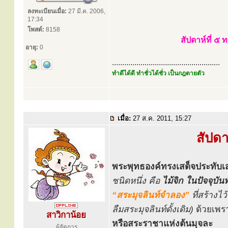
ลงทะเบียนเมื่อ:
27 มี.ค. 2006,
17:34
โพสต์:
8158
สัปดาห์ที่ ๕
อายุ:
0
.....................................................
ทำดีได้ดี ทำชั่วได้ชั่ว เป็นกฎตายตัว
เมื่อ:
27 ส.ค. 2011, 15:27
สัปดาห
พระพุทธองค์ทรงเสด็จประทับเสวย
ชนิดหนึ่ง คือ
ไม้จิก
ในปัจจุบันท
“สระมุจลินท์จำลอง”
ที่สร้างไ
ลืมสระมุจลินท์ดั้งเดิม)
ด้วยเพราะ
สาวิกาน้อย
หรือสระราชาแห่งต้นมุจละ
ผู้จัดการ