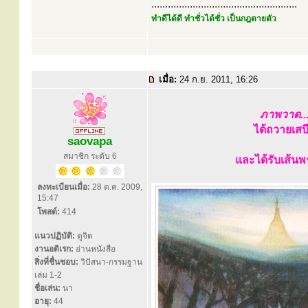
.....................................................
ทำดีได้ดี ทำชั่วได้ชั่ว เป็นกฎตายตัว
เมื่อ:
24 ก.ย. 2011, 16:26
ภาพวาด..
ได้ถวายเสบ
saovapa
สมาชิก ระดับ 6
และได้รับเส้นพ
ลงทะเบียนเมื่อ:
28 ต.ค. 2009,
15:47
โพสต์:
414
แนวปฏิบัติ:
ดูจิต
งานอดิเรก:
อ่านหนังสือ
สิ่งที่ชื่นชอบ:
วิปัสนา-กรรมฐาน
เล่ม 1-2
ชื่อเล่น:
นา
อายุ:
44