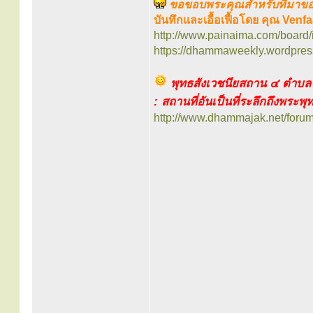
ขอขอบพระคุณสำหรับที่มาของ
บันทึกและเอื้อเฟื้อโดย คุณ Ven
http://www.painaima.com/board
https://dhammaweekly.wordpre
พุทธสังเวชนียสถาน ๔ ตำบล
: สถานที่อันเป็นที่ระลึกถึงพระพุ
http://www.dhammajak.net/foru