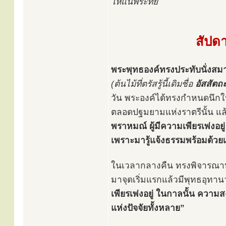
ให้แน่พระทัย
สัปดา
พระพุทธองค์ทรงประทับนั่งสมาธ
(ต้นไม้ที่ตรัสรู้นี้เดิมชื่อ
อัสสัตถ
วัน พระองค์ได้ทรงกำหนดนึก
ตลอดปฐมยามแห่งราตรีนั้น แล
พราหมณ์ ผู้มีความเพียรเพ่งอยู
เพราะมารู้แจ้งธรรมพร้อมด้วยเ
ในเวลากลางคืน ทรงพิจารณา
มาจุดเริ่มแรกแล้วมีพุทธอุทาน
เพียรเพ่งอยู่ ในกาลนั้น ความ
แห่งปัจจัยทั้งหลาย”