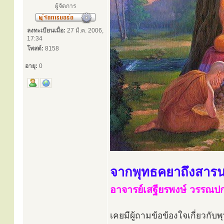
ผู้จัดการ
ลงทะเบียนเมื่อ:
27 มี.ค. 2006,
17:34
โพสต์:
8158
อายุ:
0
จากพุทธคยาถึงสาร
อาจารย์เสฐียรพงษ์ วรรณป
เคยมีผู้ถามข้อข้องใจเกี่ยวกั