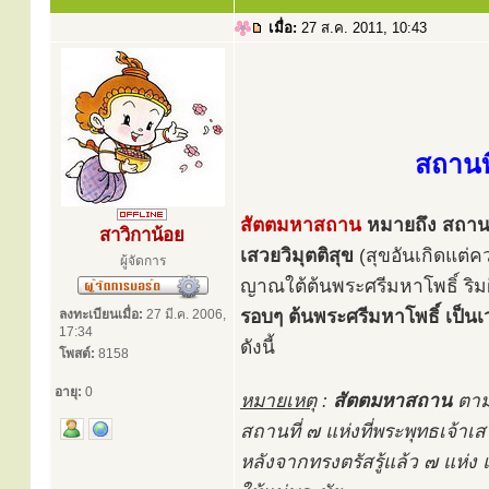
เมื่อ:
27 ส.ค. 2011, 10:43
สถานที
สัตตมหาสถาน
หมายถึง สถานที่
สาวิกาน้อย
เสวยวิมุตติสุข
(สุขอันเกิดแต่ค
ผู้จัดการ
ญาณใต้ต้นพระศรีมหาโพธิ์ ริม
รอบๆ ต้นพระศรีมหาโพธิ์ เป็นเ
ลงทะเบียนเมื่อ:
27 มี.ค. 2006,
17:34
ดังนี้
โพสต์:
8158
อายุ:
0
หมายเหตุ
:
สัตตมหาสถาน
ตาม
สถานที่ ๗ แห่งที่พระพุทธเจ้าเสว
หลังจากทรงตรัสรู้แล้ว ๗ แห่ง 