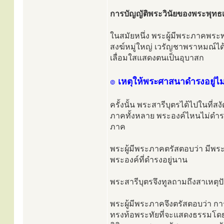
การบัญญัติพระวินัยของพระพุทธเจ้
ในสมัยหนึ่ง พระผู้มีพระภาคพระพ
สงฆ์หมู่ใหญ่ เวรัญชาพราหมณ์ได
เลื่อมใสแสดงตนเป็นอุบาสก
๏
เหตุให้พระศาสนาดำรงอยู่ไม
ครั้งนั้น พระสารีบุตรได้ไปในที่สง
ภาคทั้งหลาย พระองค์ไหนไม่ดำรง
ภาค
พระผู้มีพระภาคตรัสตอบว่า มีพร
พระองค์ที่ดำรงอยู่นาน
พระสารีบุตรจึงทูลถามถึงสาเหตุปัจจ
พระผู้มีพระภาคจึงตรัสตอบว่า กา
ทรงท้อพระทัยที่จะแสดงธรรมโดย