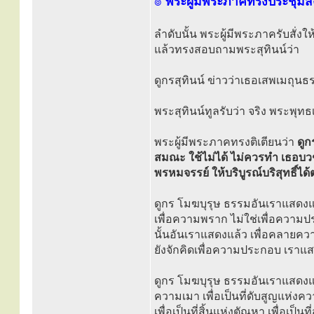
๏
พระผู้มีพระภาคทรงประชุมส
ลำดับนั้น พระผู้มีพระภาครับสั่งใ
แล้วทรงสอบถามพระสุทินน์ว่า
ดูกรสุทินน์ ข่าวว่าเธอเสพเมถุนธ
พระสุทินน์ทูลรับว่า จริง พระพุทธเ
พระผู้มีพระภาคทรงติเตียนว่า
ดูก
สมณะ ใช้ไม่ได้ ไม่ควรทำ เธอบวชใ
พรหมจรรย์ ให้บริบูรณ์บริสุทธิ์ได้
ดูกร โมฆบุรุษ ธรรมอันเราแสดงแ
เพื่อความพราก ไม่ใช่เพื่อความประ
นั้นอันเราแสดงแล้ว เพื่อคลายคว
ยังจักคิดเพื่อความประกอบ เราแสดง
ดูกร โมฆบุรุษ ธรรมอันเราแสดงแล้
ความเมา เพื่อเป็นที่ดับสูญแห่งคว
เพื่อเป็นที่สิ้นแห่งตัณหา เพื่อเป