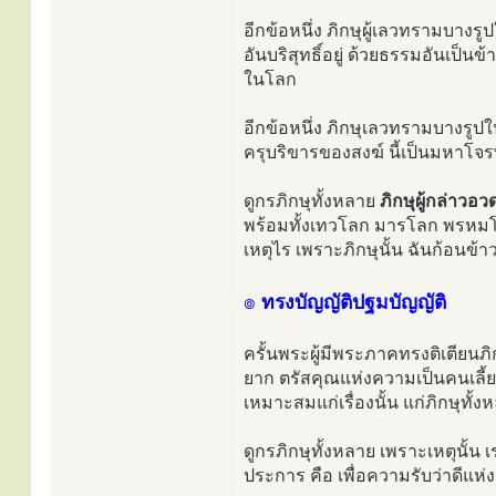
อีกข้อหนึ่ง ภิกษุผู้เลวทรามบางร
อันบริสุทธิ์อยู่ ด้วยธรรมอันเป็น
ในโลก
อีกข้อหนึ่ง ภิกษุเลวทรามบางรูปใ
ครุบริขารของสงฆ์ นี้เป็นมหาโจร
ดูกรภิกษุทั้งหลาย
ภิกษุผู้กล่าวอ
พร้อมทั้งเทวโลก มารโลก พรหมโล
เหตุไร เพราะภิกษุนั้น ฉันก้อน
๏
ทรงบัญญัติปฐมบัญญัติ
ครั้นพระผู้มีพระภาคทรงติเตียนภ
ยาก ตรัสคุณแห่งความเป็นคนเลี้ย
เหมาะสมแก่เรื่องนั้น แก่ภิกษุทั้งห
ดูกรภิกษุทั้งหลาย เพราะเหตุนั้น
ประการ คือ เพื่อความรับว่าดีแห่ง