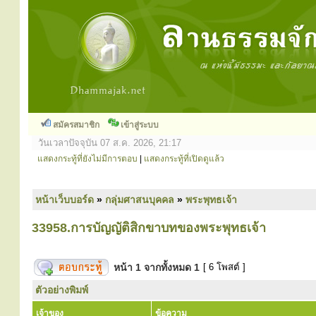
สมัครสมาชิก
เข้าสู่ระบบ
วันเวลาปัจจุบัน 07 ส.ค. 2026, 21:17
แสดงกระทู้ที่ยังไม่มีการตอบ
|
แสดงกระทู้ที่เปิดดูแล้ว
หน้าเว็บบอร์ด
»
กลุ่มศาสนบุคคล
»
พระพุทธเจ้า
33958.การบัญญัติสิกขาบทของพระพุทธเจ้า
หน้า
1
จากทั้งหมด
1
[ 6 โพสต์ ]
ตัวอย่างพิมพ์
เจ้าของ
ข้อความ