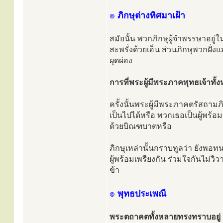
๏
ภิกษุต่างทิศมาเฝ้า
สมัยนั้น พวกภิกษุผู้จำพรรษาอยู่ใน
สะพรั่งด้วยเอ็น ส่วนภิกษุพวกฝั่งแ
ผุดผ่อง
การที่พระผู้มีพระภาคพุทธเจ้าทั
ครั้งนั้นพระผู้มีพระภาคตรัสถามภ
เป็นไปได้หรือ พวกเธอเป็นผู้พร้อ
ด้วยบิณฑบาตหรือ
ภิกษุเหล่านั้นกราบทูลว่า ยังพอทน
ผู้พร้อมเพรียงกัน ร่วมใจกันไม่
ข้า
๏
พุทธประเพณี
พระตถาคตทั้งหลายทรงทราบอยู่ ย