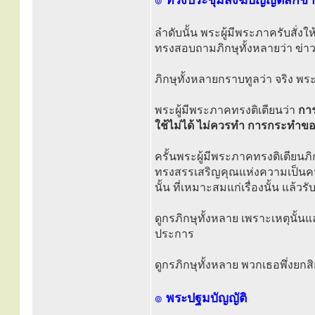
๏
ทรงประชุมสงฆ์บัญญัติสิกข
ลำดับนั้น พระผู้มีพระภาครับสั่งใ
ทรงสอบถามภิกษุทั้งหลายว่า ข่าว
ภิกษุทั้งหลายกราบทูลว่า จริง พระ
พระผู้มีพระภาคทรงติเตียนว่า
การ
ใช้ไม่ได้ ไม่ควรทำ การกระทำของภ
ครั้นพระผู้มีพระภาคทรงติเตียนภิ
ทรงสรรเสริญคุณแห่งความเป็นคนเ
นั้น ที่เหมาะสมแก่เรื่องนั้น แล้วรั
ดูกรภิกษุทั้งหลาย เพราะเหตุนั้
ประการ
ดูกรภิกษุทั้งหลาย พวกเธอพึ่งยกสิก
๏
พระปฐมบัญญัติ