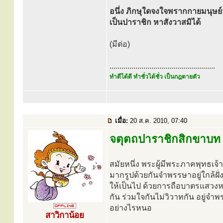
อนึ่ง ภิกษุใดจงใจพรากกายมนุษย์จา
เป็นปาราชิก หาสังวาสมิได้
(มีต่อ)
.....................................................
ทำดีได้ดี ทำชั่วได้ชั่ว เป็นกฎตายตัว
เมื่อ:
20 ส.ค. 2010, 07:40
จตุตถปาราชิกสิกขาบท เร
สมัยหนึ่ง พระผู้มีพระภาคพุทธเจ้
มากรูปด้วยกันจำพรรษาอยู่ใกล้ฝั่
ให้เป็นไป ด้วยการถือบาตรแสวงหา ก
กัน ร่วมใจกันไม่วิวาทกัน อยู่จ
อย่างไรหนอ
สาวิกาน้อย