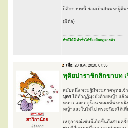
ก็สิกขาบทนี้ ย่อมเป็นอันพระผู้ม
(มีต่อ)
.....................................................
ทำดีได้ดี ทำชั่วได้ชั่ว เป็นกฎตายตัว
เมื่อ:
20 ส.ค. 2010, 07:35
ทุติยปาราชิกสิกขาบท เ
สมัยหนึ่ง พระผู้มีพระภาคพุทธเ
บุตร
ได้ทำกุฏิมุงบังด้วยหญ้า แล้ว
หนาว และฤดูร้อน ขณะที่พระธนิย
หญ้าและใบไม้ไป พระธนิยะได้เที
สาวิกาน้อย
เหตุการณ์เช่นนี้เกิดขึ้นถึงสามครั
ผู้จัดการ
ชม มีสีแดงเหมือนแมลงค่อมทอง ม