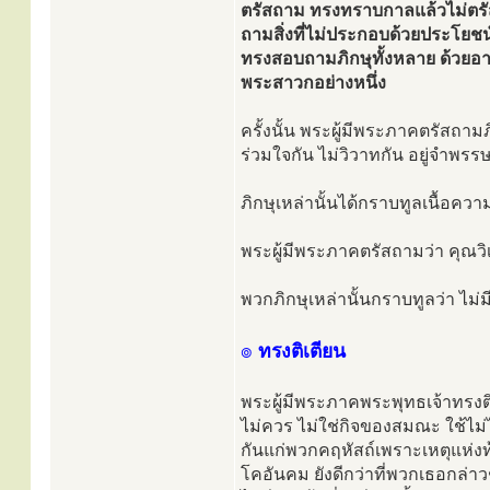
ตรัสถาม ทรงทราบกาลแล้วไม่ตรั
ถามสิ่งที่ไม่ประกอบด้วยประโยชน์
ทรงสอบถามภิกษุทั้งหลาย ด้วยอาก
พระสาวกอย่างหนึ่ง
ครั้งนั้น พระผู้มีพระภาคตรัสถามภ
ร่วมใจกัน ไม่วิวาทกัน อยู่จำพร
ภิกษุเหล่านั้นได้กราบทูลเนื้อคว
พระผู้มีพระภาคตรัสถามว่า คุณวิ
พวกภิกษุเหล่านั้นกราบทูลว่า ไม่ม
๏
ทรงติเตียน
พระผู้มีพระภาคพระพุทธเจ้าทรงติ
ไม่ควร ไม่ใช่กิจของสมณะ ใช้ไม
กันแก่พวกคฤหัสถ์เพราะเหตุแห่งท
โคอันคม ยังดีกว่าที่พวกเธอกล่