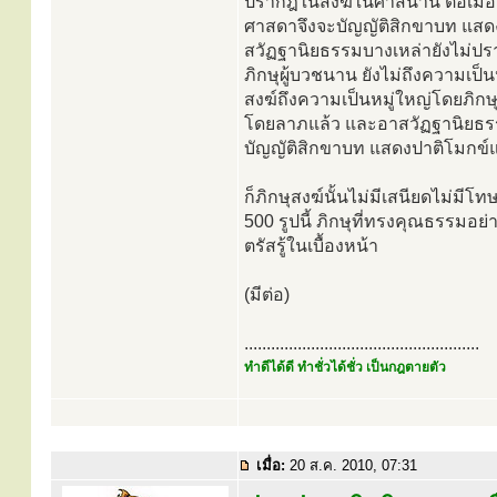
ปรากฎในสงฆ์ในศาสนานี้ ต่อเมื่
ศาสดาจึงจะบัญญัติสิกขาบท แสดง
สวัฏฐานิยธรรมบางเหล่ายังไม่ปรา
ภิกษุผู้บวชนาน ยังไม่ถึงความเป็
สงฆ์ถึงความเป็นหมู่ใหญ่โดยภิกษ
โดยลาภแล้ว และอาสวัฏฐานิยธรร
บัญญัติสิกขาบท แสดงปาติโมกข์แก
ก็ภิกษุสงฆ์นั้นไม่มีเสนียดไม่มีโ
500 รูปนี้ ภิกษุที่ทรงคุณธรรมอย่า
ตรัสรู้ในเบื้องหน้า
(มีต่อ)
.....................................................
ทำดีได้ดี ทำชั่วได้ชั่ว เป็นกฎตายตัว
เมื่อ:
20 ส.ค. 2010, 07:31