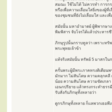
สมณะ ใช้ไม่ได้ ไม่ควรทำ การกระ
หรือเพื่อความเลื่อมใสยิ่งของผู้ท
ของชุมชนที่ยังไม่เลื่อมใส และเพ
สมัยนั้น มหาอำมาตย์ ผู้พิพากษาเก
พิมพิสาร จับโจรได้แล้วประหารชี
ภิกษุรูปนั้นกราบทูลว่า เพราะทรั
พระพุทธเจ้าข้า
แท้จริงสมัยนั้น ทรัพย์ 5 มาสกใน
ครั้นพระผู้มีพระภาคทรงติเตียน
มักมาก ไม่สันโดษ ความคลุกคลี ค
น้อย ความสันโดษ ความขัดเกลา 
เอนกปริยาย แล้วทรงกระทำธรรมีกถาท
รับสั่งกับภิกษุทั้งหลายว่า
ดูกรภิกษุทั้งหลาย ก็แลพวกเธอพึงยก