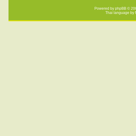
Powered by
phpBB
© 200
Thai language by