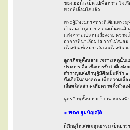
ของเธอนั้น เป็นไปเพื่อความไม่เล
พวกที่เลื่อมใสแล้ว
พระผู้มีพระภาคทรงติเตียนพระสุ
เป็นคนบำรุงยาก ความเป็นคนมัก
แห่งความเป็นคนเลี้ยงง่าย ควา
อาการที่น่าเลื่อมใส การไม่สะ
เรื่องนั้น ที่เหมาะสมแก่เรื่องนั้น 
ดูกรภิกษุทั้งหลาย เพราะเหตุนั้
ประการ คือ เพื่อการรับว่าดีแห่งสง
สำราญแห่งภิกษุผู้มีศีลเป็นที่รัก 
บังเกิดในอนาคต ๑ เพื่อความเลื่อม
เลื่อมใสแล้ว ๑ เพื่อความตั้งมั่น
ดูกรภิกษุทั้งหลาย ก็แลพวกเธอพึงย
๏
พระปฐมบัญญัติ
ก็ภิกษุใดเสพเมถุนธรรม เป็นปารา