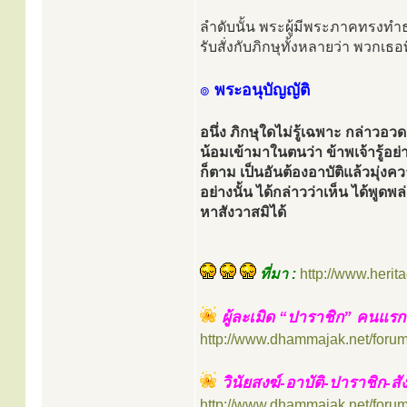
ลำดับนั้น พระผู้มีพระภาคทรงทำธ
รับสั่งกับภิกษุทั้งหลายว่า พวกเธอพ
๏
พระอนุบัญญัติ
อนึ่ง ภิกษุใดไม่รู้เฉพาะ กล่าว
น้อมเข้ามาในตนว่า ข้าพเจ้ารู้อย่างน
ก็ตาม เป็นอันต้องอาบัติแล้วมุ่งคว
อย่างนั้น ได้กล่าวว่าเห็น ได้พูดพล
หาสังวาสมิได้
ที่มา :
http://www.herita
ผู้ละเมิด “ปาราชิก” คนแรก
http://www.dhammajak.net/foru
วินัยสงฆ์-อาบัติ-ปาราชิก-ส
http://www.dhammajak.net/foru