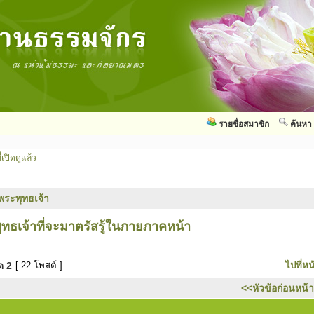
รายชื่อสมาชิก
ค้นหา
่เปิดดูแล้ว
พระพุทธเจ้า
ธเจ้าที่จะมาตรัสรู้ในภายภาคหน้า
มด
2
[ 22 โพสต์ ]
ไปที่หน
<<หัวข้อก่อนหน้า