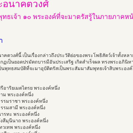
ะอนาคตวงศ์
ุทธเจ้า ๑๐ พระองค์ที่จะมาตรัสรู้ในภายภาคหน
ำ
คตวงศ์นี้ เป็นเรื่องกล่าวถึงประวัติย่อของพระโพธิสัตว์เจ้าทั้งหล
รากฏเป็นยอดปรมัตถบารมีอันประเสริฐ เกิดสำเร็จผล ทรงพระอภิน
ป็นพุทธสมบัติที่จะมาอุบัติตรัสเป็นพระสัมมาสัมพุทธเจ้าสิบพร
รีอาริยเมตไตรย พระองค์หนึ่ง
าม พระองค์หนึ่ง
ธรรมราชา พระองค์หนึ่ง
รรมสามี พระองค์หนึ่ง
นารทะ พระองค์หนึ่ง
ังสีมุนีนาถ พระองค์หนึ่ง
ทวเทพ พระองค์หนึ่ง