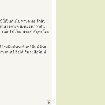
์นี้เป็นต้นไป พระพุทธเจ้าสิบ
นิหารต่างๆ ยิ่งหย่อนกว่ากัน
รณ์ตรัสไว้แก่พระสารีบุตรโดย
ห้โรงพิมพ์พระจันทร์พิมพ์ด้วย
จันทร์ จึงได้เริ่มลงมือพิมพ์