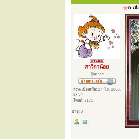
เมื่
สาวิกาน้อย
ผู้จัดการ
ลงทะเบียนเมื่อ:
27 มี.ค. 2006,
17:34
โพสต์:
8171
อายุ:
0