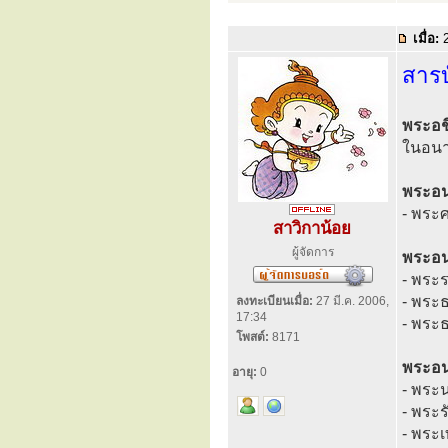
เมื่อ:
2
สาร
พระอช
ในอนา
พระอนา
- พระ
สาวิกาน้อย
ผู้จัดการ
พระอนา
- พระ
- พระ
ลงทะเบียนเมื่อ:
27 มี.ค. 2006,
17:34
- พระ
โพสต์:
8171
พระอนา
อายุ:
0
- พระ
- พระร
- พระ