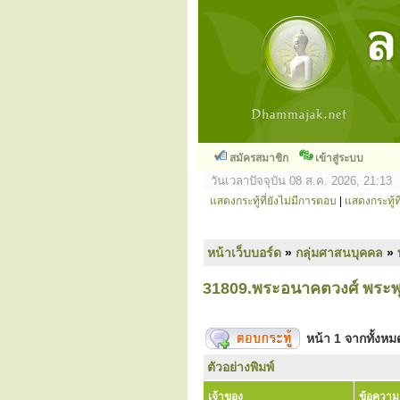
สมัครสมาชิก
เข้าสู่ระบบ
วันเวลาปัจจุบัน 08 ส.ค. 2026, 21:13
แสดงกระทู้ที่ยังไม่มีการตอบ
|
แสดงกระทู้ที
หน้าเว็บบอร์ด
»
กลุ่มศาสนบุคคล
»
31809.พระอนาคตวงศ์ พระพุท
หน้า
1
จากทั้งห
ตัวอย่างพิมพ์
เจ้าของ
ข้อความ