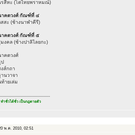
นรสีหะ (โตไทยพราหมณ์)
คตวงศ์ กัณฑ์ที่ ๔
ิสสะ (ช้างนาฬาคีรี)
คตวงศ์ กัณฑ์ที่ ๕
ุมงคล (ช้างปาลิไลยกะ)
าคตวงศ์
ุป
สงส์กถา
ษฐานวาจา
ท้ายเล่ม
..........................................
 ทำชั่วได้ชั่ว เป็นกฎตายตัว
0 พ.ค. 2010, 02:51