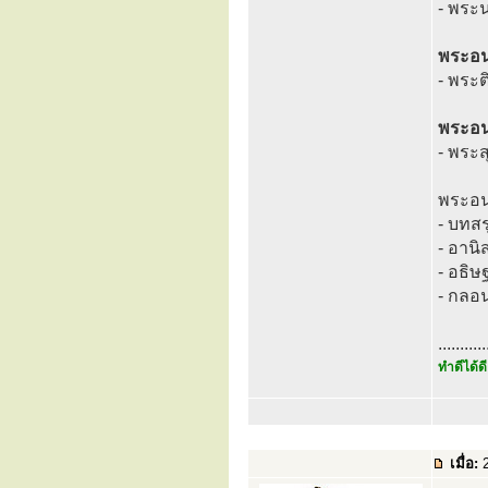
- พระ
พระอนา
- พระต
พระอนา
- พระส
พระอน
- บทสร
- อานิ
- อธิ
- กลอน
...........
ทำดีได้ดี
เมื่อ:
2