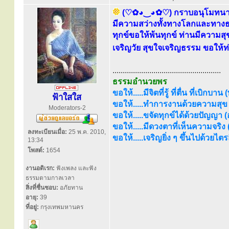
(♡✿◕‿◕✿♡) กราบอนุโมทนาบุญ
มีความสว่างทั้งทางโลกและทางธรร
ทุกข์ขอให้พ้นทุกข์ ท่านมีความส
เจริญวัย สุขใจเจริญธรรม ขอให้
.....................................................
ธรรมอำนวยพร
ขอให้.....มีจิตที่รู้ ที่ตื่น ที่เบิกบาน
ฟ้าใสใส
ขอให้.....ทำการงานด้วยความสุข (
Moderators-2
ขอให้.....ขจัดทุกข์ได้ด้วยปัญญา (อร
ขอให้.....มีดวงตาที่เห็นความจริง
ลงทะเบียนเมื่อ:
25 พ.ค. 2010,
ขอให้.....เจริญยิ่ง ๆ ขึ้นไปด้วยไ
13:34
โพสต์:
1654
งานอดิเรก:
ฟังเพลง และฟัง
ธรรมตามกาลเวลา
สิ่งที่ชื่นชอบ:
อภัยทาน
อายุ:
39
ที่อยู่:
กรุงเทพมหานคร