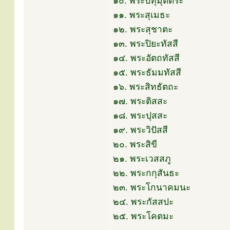
๑๐. พระปทุมุตตระ
๑๑. พระสุเมธะ
๑๒. พระสุชาตะ
๑๓. พระปิยะทัสสี
๑๔. พระอัตถทัสสี
๑๕. พระธัมมทัสสี
๑๖. พระสิทธัตถะ
๑๗. พระติสสะ
๑๘. พระปุสสะ
๑๙. พระวิปัสสี
๒๐. พระสิขี
๒๑. พระเวสสภู
๒๒. พระกกุสันธะ
๒๓. พระโกนาคมนะ
๒๔. พระกัสสปะ
๒๕. พระโคตมะ