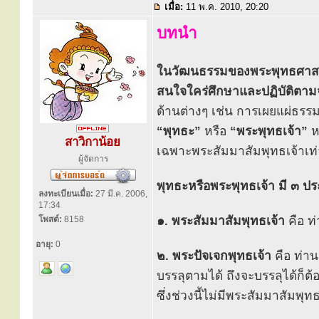
เมื่อ:
11 พ.ค. 2010, 20:20
บทนำ
ในวัฒนธรรมของพระพุทธศาสนา 
สนใจใคร่ศึกษาและปฏิบัติตาม
ด้านต่างๆ เช่น การเผยแผ่ธรรม
“พุทธะ”
หรือ
“พระพุทธเจ้า”
ห
สาวิกาน้อย
เฉพาะพระสัมมาสัมพุทธเจ้าเท่า
ผู้จัดการ
พุทธะหรือพระพุทธเจ้า มี ๓ ปร
ลงทะเบียนเมื่อ:
27 มี.ค. 2006,
17:34
๑. พระสัมมาสัมพุทธเจ้า
คือ ท่
โพสต์:
8158
อายุ:
0
๒. พระปัจเจกพุทธเจ้า
คือ ท่านผ
บรรลุตามได้ ถึงจะบรรลุได้ก็ต้
ซึ่งช่วงนี้ไม่มีพระสัมมาสัมพุทธเ