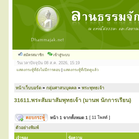
สมัครสมาชิก
เข้าสู่ระบบ
วันเวลาปัจจุบัน 08 ส.ค. 2026, 15:19
แสดงกระทู้ที่ยังไม่มีการตอบ
|
แสดงกระทู้ที่เปิดดูแล้ว
หน้าเว็บบอร์ด
»
กลุ่มศาสนบุคคล
»
พระพุทธเจ้า
31611.พระสัมมาสัมพุทธเจ้า (มานพ นักการเรียน)
หน้า
1
จากทั้งหมด
1
[ 11 โพสต์ ]
ตัวอย่างพิมพ์
เจ้าของ
ข้อความ