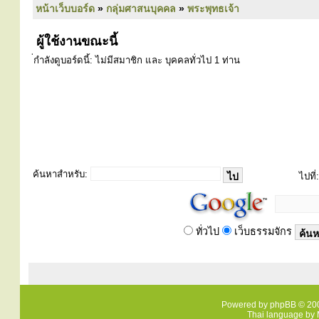
หน้าเว็บบอร์ด
»
กลุ่มศาสนบุคคล
»
พระพุทธเจ้า
ผู้ใช้งานขณะนี้
่กำลังดูบอร์ดนี้: ไม่มีสมาชิก และ บุคคลทั่วไป 1 ท่าน
ค้นหาสำหรับ:
ไปที่:
ทั่วไป
เว็บธรรมจักร
Powered by
phpBB
© 200
Thai language by