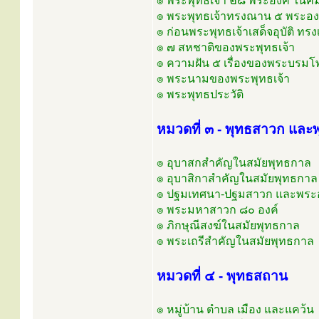
๏ พระพุทธเจ้า ๒๘ พระองค์ ในคัม
๏ พระพุทธเจ้าทรงณาน ๕ พระอง
๏ ก่อนพระพุทธเจ้าเสด็จอุบัติ ทรง
๏ ๗ สหชาติของพระพุทธเจ้า
๏ ความฝัน ๕ เรื่องของพระบรมโพธ
๏ พระนามของพระพุทธเจ้า
๏ พระพุทธประวัติ
หมวดที่ ๓ - พุทธสาวก และพ
๏ อุบาสกสำคัญในสมัยพุทธกาล
๏ อุบาสิกาสำคัญในสมัยพุทธกาล
๏ ปฐมเทศนา-ปฐมสาวก และพระอร
๏ พระมหาสาวก ๘๐ องค์
๏ ภิกษุณีสงฆ์ในสมัยพุทธกาล
๏ พระเถรีสำคัญในสมัยพุทธกาล
หมวดที่ ๔ - พุทธสถาน
๏ หมู่บ้าน ตำบล เมือง และแคว้น