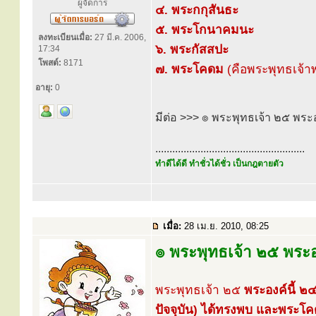
ผู้จัดการ
๔. พระกกุสันธะ
๕. พระโกนาคมนะ
ลงทะเบียนเมื่อ:
27 มี.ค. 2006,
๖. พระกัสสปะ
17:34
โพสต์:
8171
๗. พระโคดม
(คือพระพุทธเจ้าพ
อายุ:
0
มีต่อ >>> ๏ พระพุทธเจ้า ๒๕ พร
.....................................................
ทำดีได้ดี ทำชั่วได้ชั่ว เป็นกฎตายตัว
เมื่อ:
28 เม.ย. 2010, 08:25
๏ พระพุทธเจ้า ๒๕ พระอ
พระพุทธเจ้า ๒๕
พระองค์นี้ ๒
ปัจจุบัน) ได้ทรงพบ และพระโค