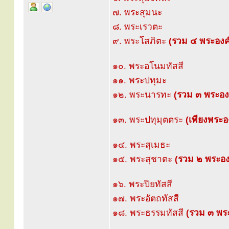
๗. พระสุมนะ
๘. พระเรวตะ
๙. พระโสภิตะ
(รวม ๔ พระองค์อ
๑๐. พระอโนมทัสสี
๑๑. พระปทุมะ
๑๒. พระนารทะ
(รวม ๓ พระองค์
๑๓. พระปทุมุตตระ
(เพียงพระอง
๑๔. พระสุเมธะ
๑๕. พระสุชาตะ
(รวม ๒ พระองค์
๑๖. พระปิยทัสสี
๑๗. พระอัตถทัสสี
๑๘. พระธรรมทัสสี
(รวม ๓ พระอ