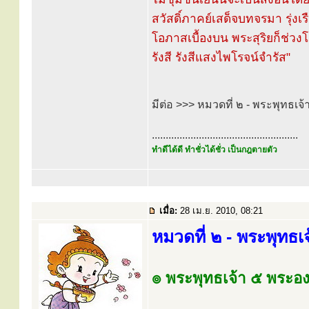
สวัสดิ์ภาคย์เสด็จบทจรมา รุ่
โอภาสเบื้องบน พระสุริยก็ช่ว
รังสี รังสีแสงไพโรจน์จำรัส"
มีต่อ >>> หมวดที่ ๒ - พระพุทธเ
.....................................................
ทำดีได้ดี ทำชั่วได้ชั่ว เป็นกฎตายตัว
เมื่อ:
28 เม.ย. 2010, 08:21
หมวดที่ ๒ - พระพุทธ
๏ พระพุทธเจ้า ๕ พระองค์