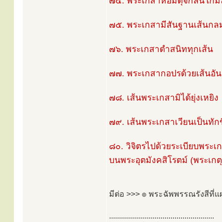
๗๔. พระเกสาหอมดุจกลิ่นโกม
๗๕. พระเกสามีสันฐานเส้นกล
๗๖. พระเกสาดำสนิททุกเส้น
๗๗. พระเกสากอปรด้วยเส้นอัน
๗๘. เส้นพระเกสามิได้ยุ่งเหยิง
๗๙. เส้นพระเกสาเวียนเป็นทักข
๘๐. วิจิตรไปด้วยระเบียบพระเ
บนพระอุตมังคสิโรตม์ (พระเกตุม
มีต่อ >>> ๏ พระฉัพพรรณรังสีที
.....................................................