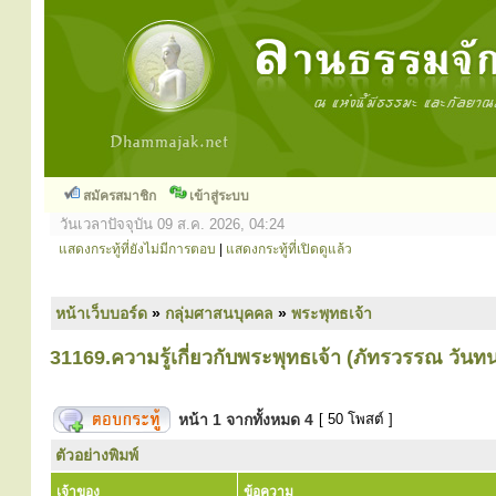
สมัครสมาชิก
เข้าสู่ระบบ
วันเวลาปัจจุบัน 09 ส.ค. 2026, 04:24
แสดงกระทู้ที่ยังไม่มีการตอบ
|
แสดงกระทู้ที่เปิดดูแล้ว
หน้าเว็บบอร์ด
»
กลุ่มศาสนบุคคล
»
พระพุทธเจ้า
31169.ความรู้เกี่ยวกับพระพุทธเจ้า (ภัทรวรรณ วันทน
หน้า
1
จากทั้งหมด
4
[ 50 โพสต์ ]
ตัวอย่างพิมพ์
เจ้าของ
ข้อความ