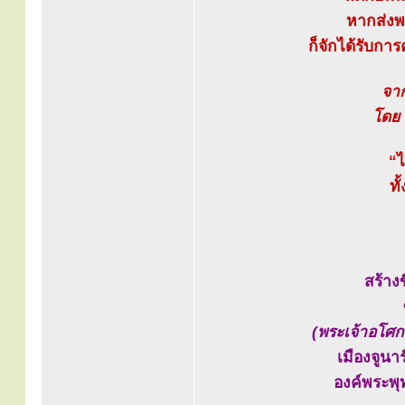
หากส่งพ
ก็จักได้รับการ
จาก
โดย 
“ไ
ท
สร้าง
(พระเจ้าอโศก
เมืองจูนา
องค์พระพุ