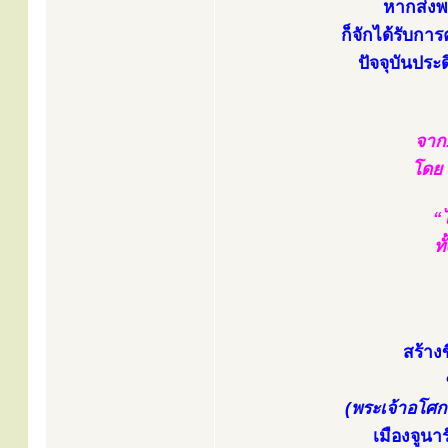
หากส่งพ
ก็จักได้รับการ
ปัจจุบันประ
จาก.
โดย 
“ไ
ท
สร้าง
(พระเจ้าอโศก
เมืองจูนา