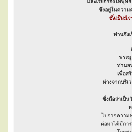
และเรียกร้องให้พุท
ซึ่งอยู่ในคว
ซึ่งเป็นนิ
ท่านจึงเ
พระมู
ท่านอน
เพื่อส
ห่างจากบริเ
ซึ่งถือว่าเ
ห
ไปจากความท
ต่อมาได้มีการ