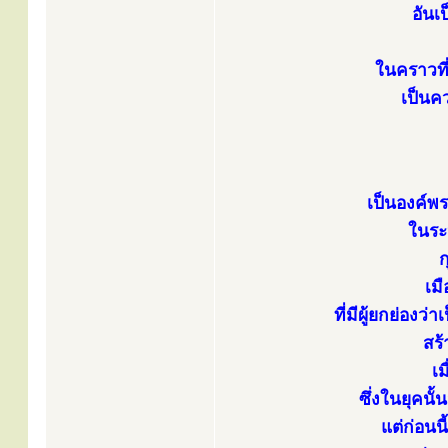
อันเ
ในคราวที่
เป็นค
เป็นองค์พ
ในระ
ก
เม
ที่มีผู้ยกย่อง
สร้
เ
ซึ่งในยุคนั้
แต่ก่อน