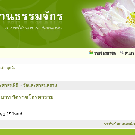
รายชื่อสมาชิก
ค้นหา
่เปิดดูแล้ว
ะศาสนพิธี
»
วัดและศาสนสถาน
รมนาท วัดราชโอรสาราม
มด
1
[ 5 โพสต์ ]
<<หัวข้อก่อนหน้า