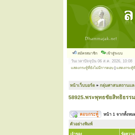
สมัครสมาชิก
เข้าสู่ระบบ
วันเวลาปัจจุบัน 06 ส.ค. 2026, 10:08
แสดงกระทู้ที่ยังไม่มีการตอบ
|
แสดงกระทู้ที
หน้าเว็บบอร์ด
»
กลุ่มศาสนสถานแล
58925.พระพุทธชัยสิทธิธร
หน้า
1
จากทั้งห
ตัวอย่างพิมพ์
เจ้าของ
ข้อความ