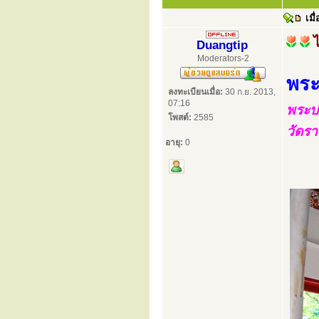
เมื่
Duangtip
Moderators-2
พระ
ลงทะเบียนเมื่อ:
30 ก.ย. 2013,
07:16
พระป
โพสต์:
2585
วัดร
อายุ:
0