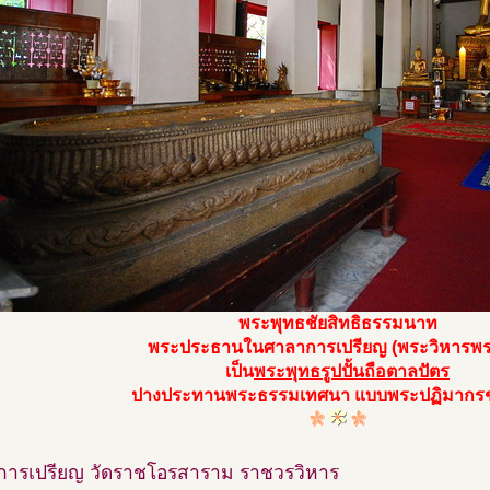
พระพุทธชัยสิทธิธรรมนาท
พระประธานในศาลาการเปรียญ (พระวิหารพระ
เป็น
พระพุทธรูปปั้นถือตาลปัตร
ปางประทานพระธรรมเทศนา แบบพระปฏิมากรชั
ารเปรียญ วัดราชโอรสาราม ราชวรวิหาร