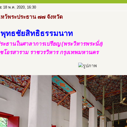
อ:
18 พ.ค. 2020, 16:30
ไหว้พระประธาน ๗๗ จังหวัด
พุทธชัยสิทธิธรรมนาท
ระธานในศาลาการเปรียญ (พระวิหารพระนั่ง)
าชโอรสาราม ราชวรวิหาร กรุงเทพมหานคร