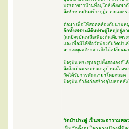
บรรดาชาวบ้านที่อยู่ใกล้เคียงพา
จึงชักชวนกันสร้างกุฏิถวายและร่
ต่อมา เพื่อให้สอดคล้องกับนามหมู่บ
อีกทั้งเพราะมีต้นประดู่ใหญ่อยู
(แต่ปัจจุบันเหลือเพียงต้นเดียวตร
และเพื่อมิให้ชื่อวัดพ้องกับวัดป่า
จากเหตุผลดังกล่าวจึงได้เปลี่ยนน
ปัจจุบัน พระพุทธรูปทั้งสององค์ได
จึงถือเป็นพระเก่าแก่คู่บ้านเมือง
วัดได้รับการพัฒนามาโดยตลอด
ปัจจุบัน กำลังก่อสร้างอุโบสถหล
วัดป่าประดู่ เป็นพระอารามหลว
เป็นวัดตั้งอยู่ใจกลางเมืองที่