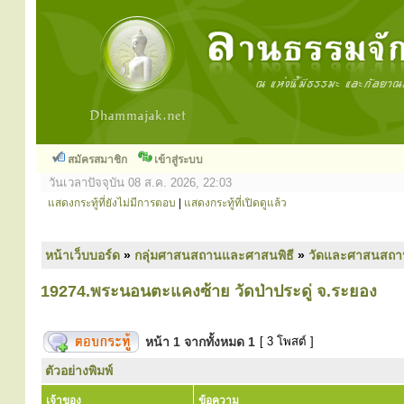
สมัครสมาชิก
เข้าสู่ระบบ
วันเวลาปัจจุบัน 08 ส.ค. 2026, 22:03
แสดงกระทู้ที่ยังไม่มีการตอบ
|
แสดงกระทู้ที่เปิดดูแล้ว
หน้าเว็บบอร์ด
»
กลุ่มศาสนสถานและศาสนพิธี
»
วัดและศาสนสถา
19274.พระนอนตะแคงซ้าย วัดป่าประดู่ จ.ระยอง
หน้า
1
จากทั้งหมด
1
[ 3 โพสต์ ]
ตัวอย่างพิมพ์
เจ้าของ
ข้อความ