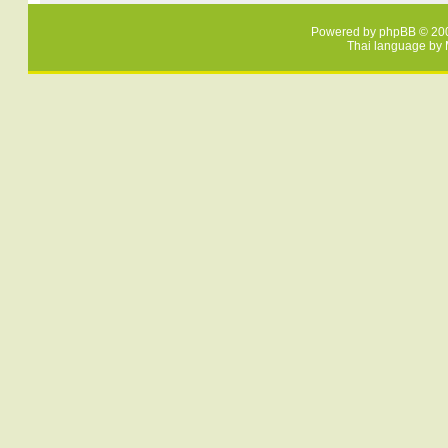
Powered by
phpBB
© 200
Thai language by