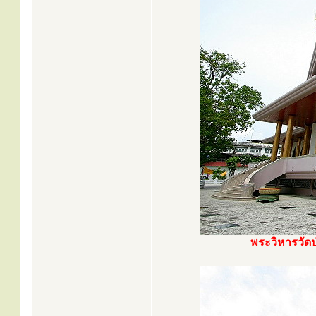
พระวิหารวัดป