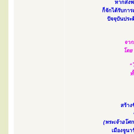
หากส่งพ
ก็จักได้รับการ
ปัจจุบันประ
จาก.
โดย 
“ไ
ท
สร้าง
(พระเจ้าอโศก
เมืองจูนา