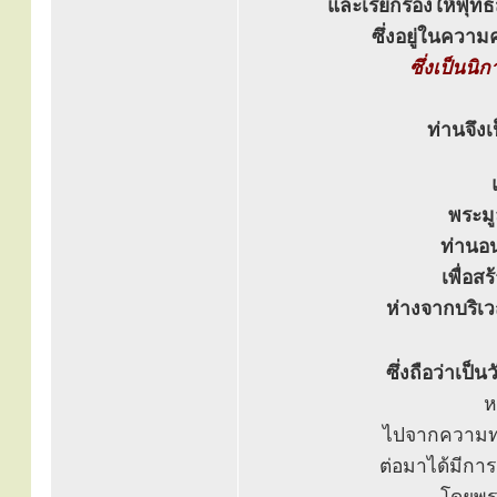
และเรียกร้องให้พุท
ซึ่งอยู่ในคว
ซึ่งเป็นนิ
ท่านจึงเ
พระมู
ท่านอน
เพื่อส
ห่างจากบริเ
ซึ่งถือว่าเ
ห
ไปจากความท
ต่อมาได้มีการ