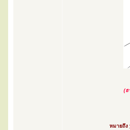
(ธ
หมายถึง