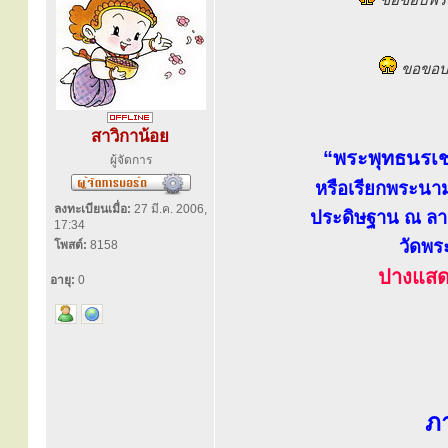
ขอขอบพร
สาวิกาน้อย
“พระพุทธนรเชษ
ผู้จัดการ
หรือเรียกพระนาม
ลงทะเบียนเมื่อ:
27 มี.ค. 2006,
ประดิษฐาน ณ ลา
17:34
วัดพร
โพสต์:
8158
ปางแส
อายุ:
0
ภ