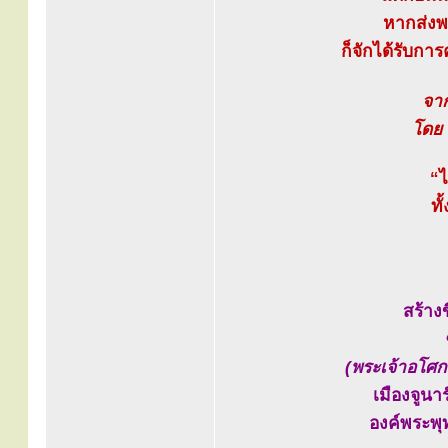
หากส่งพ
ก็จักได้รับการ
จาก
โดย 
“ไ
ท
สร้าง
(พระเจ้าอโศก
เมืองจูนา
องค์พระพุ