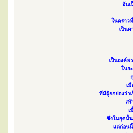
อันเ
ในคราวที่
เป็นค
เป็นองค์พ
ในระ
ก
เม
ที่มีผู้ยกย่อง
สร้
เ
ซึ่งในยุคนั้
แต่ก่อน