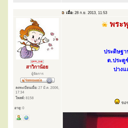
เมื่อ:
28 ก.ย. 2013, 11:53
พระพุ
ประดิษฐา
ต.ประตู
สาวิกาน้อย
ปางแ
ผู้จัดการ
ลงทะเบียนเมื่อ:
27 มี.ค. 2006,
17:34
โพสต์:
8158
ขอขอ
อายุ:
0