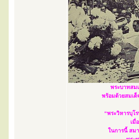
พระบาทสมเด
พร้อมด้วยสมเด็จ
“พระวิหารบุโร
เมื
ในการนี้ สม