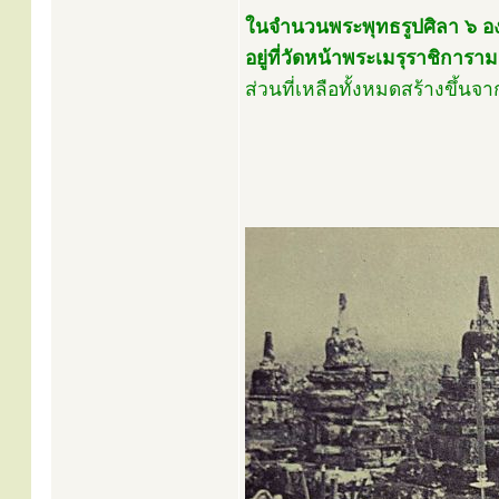
ในจำนวนพระพุทธรูปศิลา ๖ องค์น
อยู่ที่วัดหน้าพระเมรุราชิการ
ส่วนที่เหลือทั้งหมดสร้างขึ้นจา