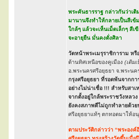
พระคันธารราฐ กล่าวกันว่าเดิ
มานานจึงทำให้กลายเป็นสีเข้มขึ
ใกล้ๆ แล้วจะเห็นเม็ดเล็กๆ ส
จะอายุยืน มั่นคงดั่งศิลา
วัดหน้าพระเมรุราชิการาม หรือ
ด้านทิศเหนือของคูเมือง
(เดิมเ
อ.พระนครศรีอยุธยา จ.พระนครศ
กรุงศรีอยุธยา ที่รอดพ้นจากกา
อย่างไม่น่าเชื่อ !!! สำหรับสาเ
จากตั้งอยู่ใกล้พระราชวังหลวง 
ยังคงสภาพดีไม่ถูกทำลายด้วย
ศรีอยุธยาแท้ๆ ตกทอดมาให้อนุ
ตามประวัติกล่าวว่า “พระองค์อ
ศรีอยุธยา ทรงสร้างวัดขึ้นเมื่