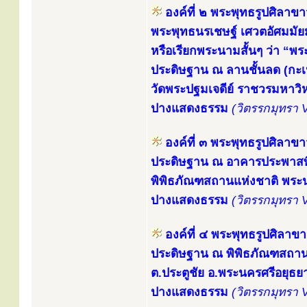
องค์ที่ ๒ พระพุทธรูปศิลาขา
พระพุทธนรเชษฐ์ เศวตอัศมมัยมุ
หรือเรียกพระนามสั้นๆ ว่า “พ
ประดิษฐาน ณ ลานชั้นลด (กะเป
วัดพระปฐมเจดีย์ ราชวรมหาว
ปางแสดงธรรม
(วิตรรกมุทรา 
องค์ที่ ๓ พระพุทธรูปศิลาขา
ประดิษฐาน ณ อาคารประพาสพิ
พิพิธภัณฑสถานแห่งชาติ พร
ปางแสดงธรรม
(วิตรรกมุทรา 
องค์ที่ ๔ พระพุทธรูปศิลาข
ประดิษฐาน ณ พิพิธภัณฑสถาน
ต.ประตูชัย อ.พระนครศรีอยุธย
ปางแสดงธรรม
(วิตรรกมุทรา 