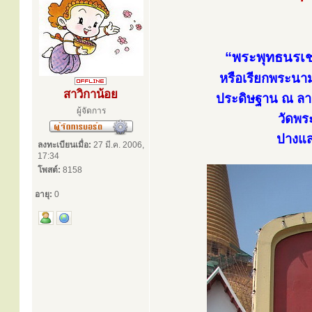
“พระพุทธนรเชษ
หรือเรียกพระนาม
สาวิกาน้อย
ประดิษฐาน ณ ลาน
ผู้จัดการ
วัดพร
ปางแ
ลงทะเบียนเมื่อ:
27 มี.ค. 2006,
17:34
โพสต์:
8158
อายุ:
0