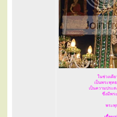
ในช่วงเดีย
เป็นพระพุทธร
เป็นความประสง
ซึ่งมีพร
พระพุ
เมื่อม