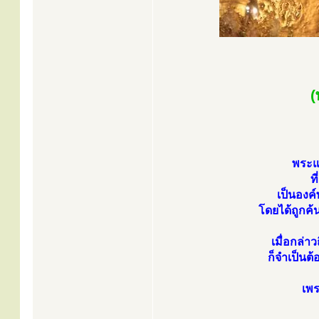
(
พระแ
ท
เป็นองค์
โดยได้ถูกค
เมื่อกล่า
ก็จำเป็นต
เพร