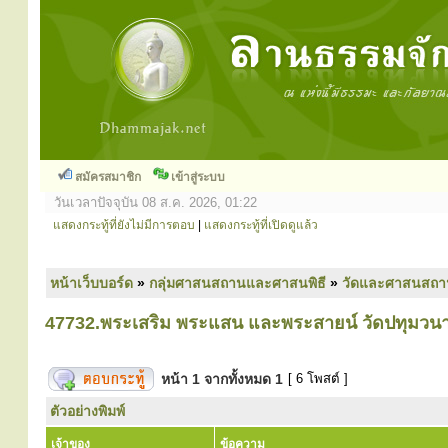
สมัครสมาชิก
เข้าสู่ระบบ
วันเวลาปัจจุบัน 08 ส.ค. 2026, 01:22
แสดงกระทู้ที่ยังไม่มีการตอบ
|
แสดงกระทู้ที่เปิดดูแล้ว
หน้าเว็บบอร์ด
»
กลุ่มศาสนสถานและศาสนพิธี
»
วัดและศาสนสถา
47732.พระเสริม พระแสน และพระสายน์ วัดปทุมวน
หน้า
1
จากทั้งหมด
1
[ 6 โพสต์ ]
ตัวอย่างพิมพ์
เจ้าของ
ข้อความ