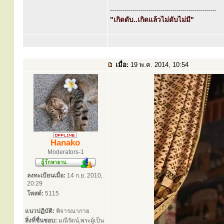
.....................................................
"เกิดดับ..เกิดแล้วไม่ดับไม่มี"
เมื่อ:
19 พ.ค. 2014, 10:54
Hanako
Moderators-1
ลงทะเบียนเมื่อ:
14 ก.ย. 2010,
20:29
โพสต์:
5115
แนวปฏิบัติ:
พิจารณากาย
สิ่งที่ชื่นชอบ:
มณีรัตน์,พระผู้เป็น