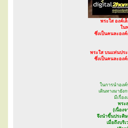
พระใส องค์เล
ในพ
ซึ่งเป็นคนละองค
พระใส บนแท่นประด
ซึ่งเป็นคนละองค
ในการนำองค์พ
เดินทางมายังก
มีเรื่อ
พระส
(เนื่อง
จึงนำขึ้นประด
เมื่อถึงบร