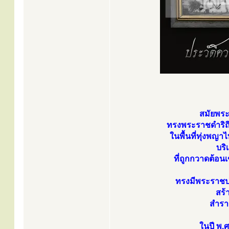
สมัยพระ
ทรงพระราชดำริถึ
ในพื้นที่ทุ่งพญาไ
บริ
ที่ถูกกวาดต้อนเข
ทรงมีพระราชป
สร้
สำรา
ในปี พ.