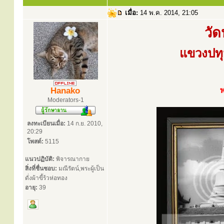
เมื่อ:
14 พ.ค. 2014, 21:05
วั
แขวงปทุ
Hanako
Moderators-1
ลงทะเบียนเมื่อ:
14 ก.ย. 2010,
20:29
โพสต์:
5115
แนวปฏิบัติ:
พิจารณากาย
สิ่งที่ชื่นชอบ:
มณีรัตน์,พระผู้เป็น
ดั่งผ้าขี้ร้วห่อทอง
อายุ:
39