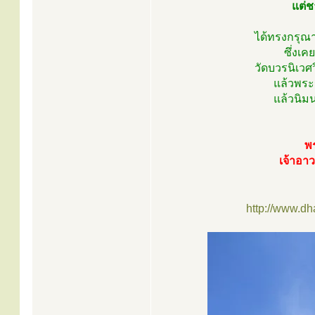
แต่ช
ได้ทรงกรุณ
ซึ่งเค
วัดบวรนิเวศ
แล้วพระ
แล้วนิม
พ
เจ้าอา
http://www.d