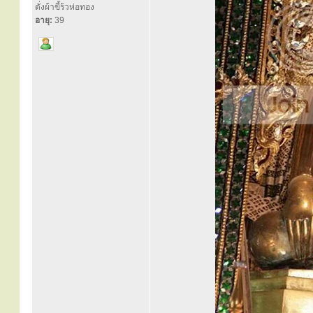
ดั่งผ้าขี้ร้วห่อทอง
อายุ:
39