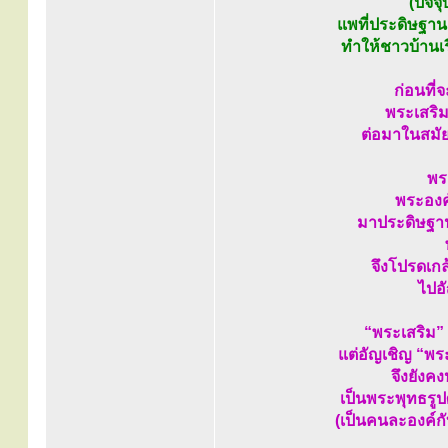
(ปัจจ
แพที่ประดิษฐา
ทำให้ชาวบ้านเร
ก่อนที่
พระเสริม
ต่อมาในสมัย
พร
พระองค
มาประดิษฐา
จึงโปรดเกล
ไปอ
“พระเสริม”
แต่อัญเชิญ “พร
จึงยังคง
เป็นพระพุทธรูปศ
(เป็นคนละองค์ก