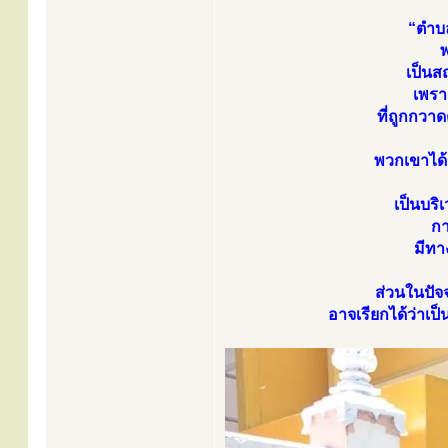
“ตำบล
พ
เป็นส
เพรา
ที่ถูกกวาด
พวกเขาได้
เป็นบร
กา
มีทา
ส่วนในปัจจ
อาจเรียกได้ว่าเ