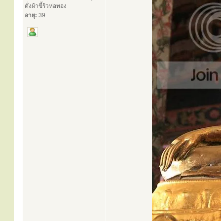
ดั่งผ้าขี้ร้วห่อทอง
อายุ:
39