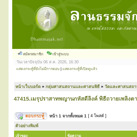
สมัครสมาชิก
เข้าสู่ระบบ
วันเวลาปัจจุบัน 06 ส.ค. 2026, 16:30
แสดงกระทู้ที่ยังไม่มีการตอบ
|
แสดงกระทู้ที่เปิดดูแล้ว
หน้าเว็บบอร์ด
»
กลุ่มศาสนสถานและศาสนพิธี
»
วัดและศาสนสถา
47415.เมรุปราสาทพญานกหัสดีลิงค์ พิธีถวายเพลิ
หน้า
1
จากทั้งหมด
1
[ 4 โพสต์ ]
ตัวอย่างพิมพ์
เจ้าของ
ข้อความ