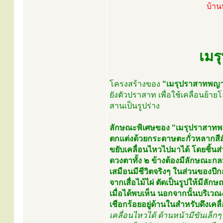
บ้าน
เมร
โครงสร้างของ
“เมรุปราสาทพญาน
ยังตัวปราสาท เพื่อใช้เคลื่อนย้า
สานเป็นรูปร่าง
ลักษณะพิเศษของ “เมรุปราสาทพญ
ตกแต่งด้วยกระดาษตะกั่วหลากสีส
ขยับเคลื่อนไหวไปมาได้ โดยชิ้น
ดวงตาทั้ง ๒ ข้างต้องมีลักษณ
เสมือนมีชีวิตจริงๆ ในส่วนของป
จากเสื่อไม้ไผ่ ตัดเป็นรูปให้มี
เมื่อได้พบเห็น นอกจากนั้นบริเว
เชือกร้อยอยู่ด้านในสำหรับดึงเคลื
เคลื่อนไหวได้ ด้านหน้ามีขันเล็ก