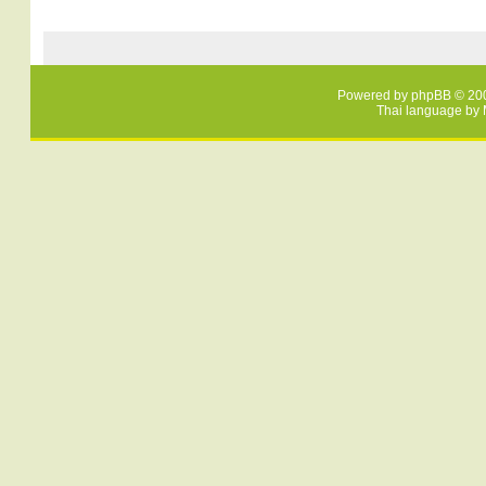
Powered by
phpBB
© 200
Thai language by