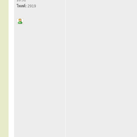
10:51
โพสต์:
2919