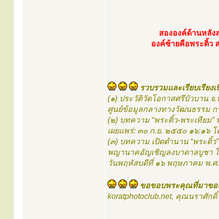
สององค์ด้านหลังส
องค์ซ้ายคือพระติ้
รวบรวมและเรียบเรียงเน
(๑) ประวัติวัดโอกาสศรีบัวบาน จ
ศูนย์ข้อมูลกลางทางวัฒนธรรม 
(๒) บทความ “พระติ้ว-พระเทียม”
เผยแพร่: ๓๐ ก.ย. ๒๕๕๐ ๑๖:๑๖ โ
(๓) บทความ เปิดตำนาน “พระติ้ว” 
พญานาคอัญเชิญลงบาดาลบูชา โด
วันพฤหัสบดีที่ ๑๖ พฤษภาคม พ.ศ
ขอขอบพระคุณที่มาของ
koratphotoclub.net, คุณนราศักด
.....................................................