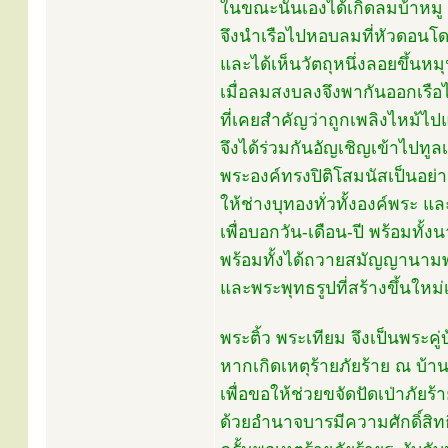
ในขณะนั้นเองได้เกิดลมบ้าหมู
จึงนำเรือไปหอบลมที่หัวดอนโดน
และได้เห็นวัตถุหนึ่งลอยขึ้นห
เมื่อลมสงบลงจึงพากันออกเรือไป
ที่เคยสำคัญว่าถูกเพลิงไหม้ไป
จึงได้ร่วมกันอัญเชิญเข้าไปทู
พระองค์ทรงปิติโสมนัสเป็นอย่
ให้ช่างบุทองทั่วทั้งองค์พระ 
เพื่อบอกวัน-เดือน-ปี พร้อมทั้
พร้อมทั้งได้ถวายสมัญญานามพร
และพระพุทธรูปที่สร้างขึ้นใหม่เ
พระติ้ว พระเทียม จึงเป็นพระคู
หากเกิดเหตุร้ายภัยร้าย ณ บ้าน
เพื่อขอให้ช่วยขจัดปัดเป่าภัยร
ด้วยอำนาจบารมีความศักดิ์สิทธ