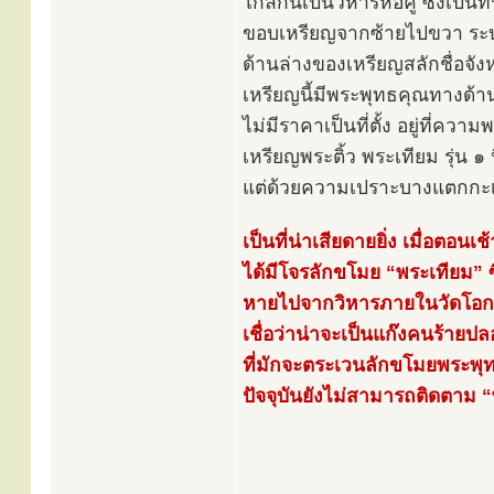
ใกล้กันเป็นวิหารหอคู่ ซึ่งเป็น
ขอบเหรียญจากซ้ายไปขวา ระบุค
ด้านล่างของเหรียญสลักชื่อจัง
เหรียญนี้มีพระพุทธคุณทางด้า
ไม่มีราคาเป็นที่ตั้ง อยู่ที่คว
เหรียญพระติ้ว พระเทียม รุ่น ๑ น
แต่ด้วยความเปราะบางแตกกะเท
เป็นที่น่าเสียดายยิ่ง เมื่อตอน
ได้มีโจรลักขโมย “พระเทียม” ซึ
หายไปจากวิหารภายในวัดโอก
เชื่อว่าน่าจะเป็นแก๊งคนร้ายป
ที่มักจะตระเวนลักขโมยพระพุ
ปัจจุบันยังไม่สามารถติดตาม 