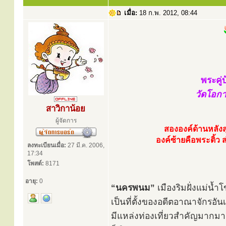
เมื่อ:
18 ก.พ. 2012, 08:44
พระคู
วัดโอกา
สาวิกาน้อย
ผู้จัดการ
สององค์ด้านหลังส
องค์ซ้ายคือพระติ้
ลงทะเบียนเมื่อ:
27 มี.ค. 2006,
17:34
โพสต์:
8171
อายุ:
0
“นครพนม”
เมืองริมฝั่งแม่น้
เป็นที่ตั้งของอดีตอาณาจักรอันเ
มีแหล่งท่องเที่ยวสำคัญมากมายใ