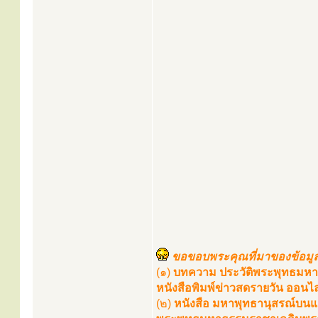
ขอขอบพระคุณที่มาของข้อมูล
(๑)
บทความ ประวัติพระพุทธมหาธ
หนังสือพิมพ์ข่าวสดรายวัน ออนไล
(๒)
หนังสือ มหาพุทธานุสรณ์บนแ