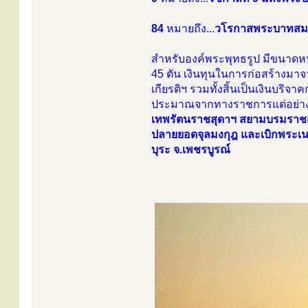
84
หมายถึง...
วโรกาสพระบาทสมเด
สำหรับองค์พระพุทธรูป มีขนาดหน้
45 ตัน เงินทุนในการก่อสร้าง
เกียรติฯ รวมทั้งสิ้นเป็นเงินบริ
ประมาณจากทางราชการแต่อย่า
เทพรัตนราชสุดาฯ สยามบรมราชกุ
ปลายยอดจุลมงกุฎ และเบิกพระเ
บุระ จ.เพชรบูรณ์