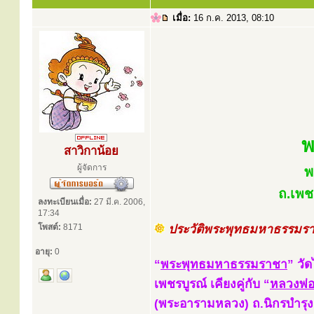
เมื่อ:
16 ก.ค. 2013, 08:10
พ
สาวิกาน้อย
ผู้จัดการ
พ
ถ.เพช
ลงทะเบียนเมื่อ:
27 มี.ค. 2006,
17:34
โพสต์:
8171
ประวัติพระพุทธมหาธรรมร
อายุ:
0
“
พระพุทธมหาธรรมราชา
” วัด
เพชรบูรณ์ เคียงคู่กับ “
หลวงพ่อ
(พระอารามหลวง) ถ.นิกรบำรุง 