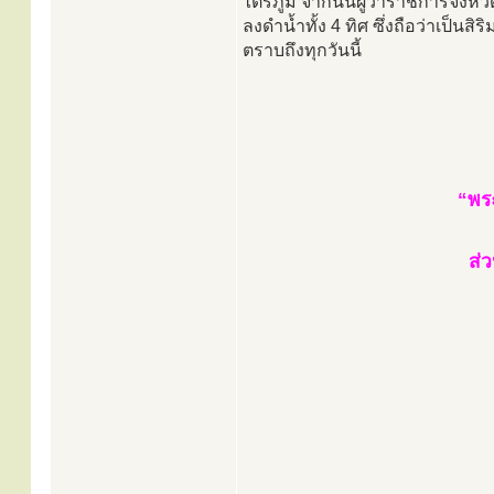
ไตรภูมิ จากนั้นผู้ว่าราชการจัง
ลงดำน้ำทั้ง 4 ทิศ ซึ่งถือว่าเป็
ตราบถึงทุกวันนี้
“พร
ส่ว