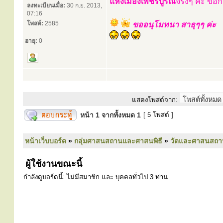
แห่งเมืองเพชรบูรณ์
จริงๆ ค่ะ ข
ลงทะเบียนเมื่อ:
30 ก.ย. 2013,
07:16
โพสต์:
2585
ขออนุโมทนา สาธุๆๆ ค่ะ
อายุ:
0
แสดงโพสต์จาก:
หน้า
1
จากทั้งหมด
1
[ 5 โพสต์ ]
หน้าเว็บบอร์ด
»
กลุ่มศาสนสถานและศาสนพิธี
»
วัดและศาสนสถา
ผู้ใช้งานขณะนี้
กำลังดูบอร์ดนี้: ไม่มีสมาชิก และ บุคคลทั่วไป 3 ท่าน