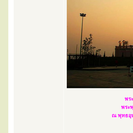
พระ
พระพ
ณ พุทธอุ