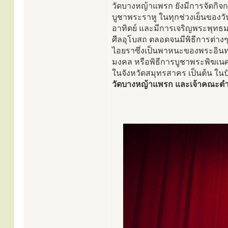
วัดบางหญ้าแพรก ยังมีการจัดก
บูชาพระราหู ในทุกช่วงเย็นของวั
อาทิตย์ และมีการเจริญพระพุทธม
ศีลอุโบสถ ตลอดจนมีพิธีการต่างๆ
ไอยราซึ่งเป็นพาหนะของพระอินทร์
มงคล หรือพิธีการบูชาพระพิฆเนศ เท
ในจังหวัดสมุทรสาคร เป็นต้น ในปั
วัดบางหญ้าแพรก และเจ้าคณะต