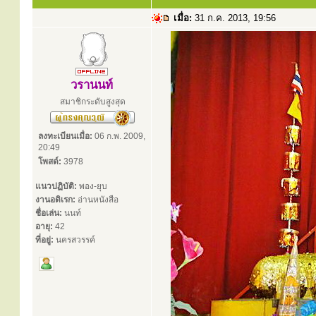
เมื่อ:
31 ก.ค. 2013, 19:56
วรานนท์
สมาชิกระดับสูงสุด
ลงทะเบียนเมื่อ:
06 ก.พ. 2009,
20:49
โพสต์:
3978
แนวปฏิบัติ:
พอง-ยุบ
งานอดิเรก:
อ่านหนังสือ
ชื่อเล่น:
นนท์
อายุ:
42
ที่อยู่:
นครสวรรค์