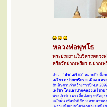
หลวงพ่อพุทโธ
พระประธานในวิหารหลวงพ่อ
หรือวัดปากเพรียว ต.ปากเพรี
คำว่า
“ปากเพรียว”
หมายถึง ตั้ง
เพรียว ต.ปากเพรียว อ.เมือง จ.สระ
สันนิษฐานว่าสร้างราวปี พ.ศ.209
เพรียว โดยเอาปากคลองเพรียวมาเป
พระเจ้าจักรพรรดิ์แห่งกรุงศรีอยุ
สมัยนั้น เพื่อทำพิธีทางศาสนาของก
เพราะเทียบปูชนียวัตถุและปูชนียสถ