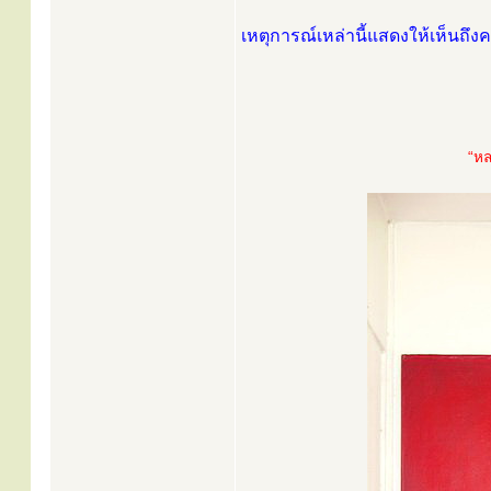
เหตุการณ์เหล่านี้แสดงให้เห็นถ
“หล