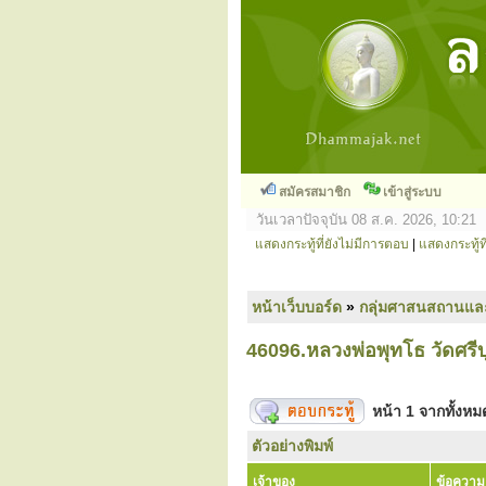
สมัครสมาชิก
เข้าสู่ระบบ
วันเวลาปัจจุบัน 08 ส.ค. 2026, 10:21
แสดงกระทู้ที่ยังไม่มีการตอบ
|
แสดงกระทู้ที
หน้าเว็บบอร์ด
»
กลุ่มศาสนสถานแล
46096.หลวงพ่อพุทโธ วัดศรีบ
หน้า
1
จากทั้งห
ตัวอย่างพิมพ์
เจ้าของ
ข้อความ