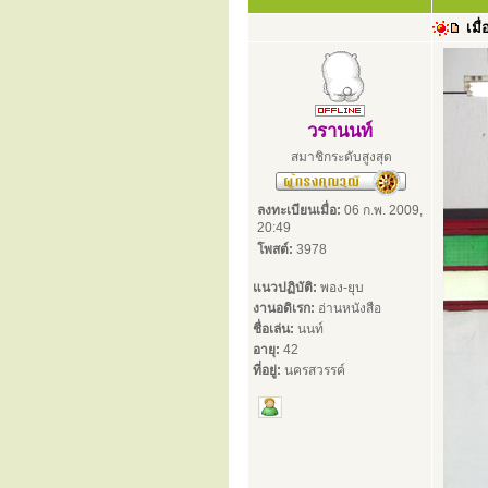
เมื่
วรานนท์
สมาชิกระดับสูงสุด
ลงทะเบียนเมื่อ:
06 ก.พ. 2009,
20:49
โพสต์:
3978
แนวปฏิบัติ:
พอง-ยุบ
งานอดิเรก:
อ่านหนังสือ
ชื่อเล่น:
นนท์
อายุ:
42
ที่อยู่:
นครสวรรค์