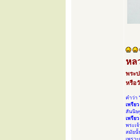
หลว
พระป
หรือว
คำว่า
เพรียว
สันนิษ
เพรียว
พระเจ้
สมัยนั
เพราะเ