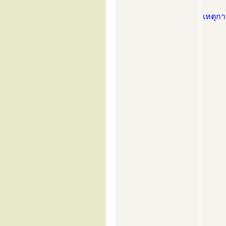
เหตุก