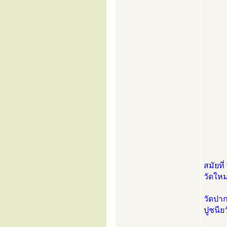
สมัยที่
วัดใหม
วัดปาก
ปูชนี