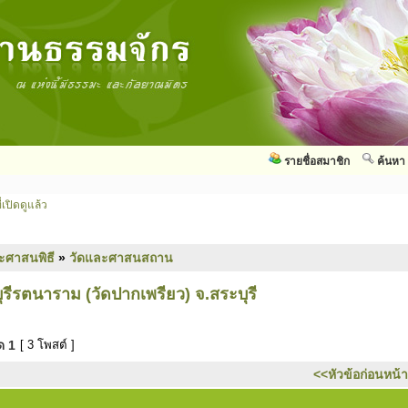
รายชื่อสมาชิก
ค้นหา
่เปิดดูแล้ว
ะศาสนพิธี
»
วัดและศาสนสถาน
ุรีรตนาราม (วัดปากเพรียว) จ.สระบุรี
มด
1
[ 3 โพสต์ ]
<<หัวข้อก่อนหน้า